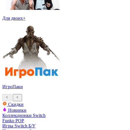
Для двоих+
ИгроПаки
Скидки
Новинки
Коллекционки Switch
Funko POP
Игры Switch Б/У