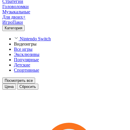
Стратегии
Головоломки
Музыкальные
Для двоих+
ИгроПаки
Категория
Nintendo Switch
Видеоигры
Все игры
Эксклюзивы
Популярные
Детские
Спортивные
Посмотреть все
Цена
Сбросить