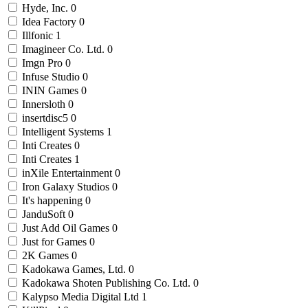
Hyde, Inc.
0
Idea Factory
0
Illfonic
1
Imagineer Co. Ltd.
0
Imgn Pro
0
Infuse Studio
0
ININ Games
0
Innersloth
0
insertdisc5
0
Intelligent Systems
1
Inti Creates
0
Inti Creates
1
inXile Entertainment
0
Iron Galaxy Studios
0
It's happening
0
JanduSoft
0
Just Add Oil Games
0
Just for Games
0
2K Games
0
Kadokawa Games, Ltd.
0
Kadokawa Shoten Publishing Co. Ltd.
0
Kalypso Media Digital Ltd
1