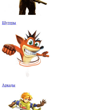
Шутеры
Аркады