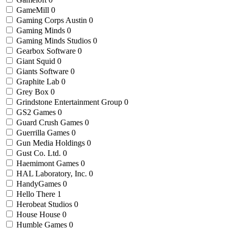
GameMill
0
Gaming Corps Austin
0
Gaming Minds
0
Gaming Minds Studios
0
Gearbox Software
0
Giant Squid
0
Giants Software
0
Graphite Lab
0
Grey Box
0
Grindstone Entertainment Group
0
GS2 Games
0
Guard Crush Games
0
Guerrilla Games
0
Gun Media Holdings
0
Gust Co. Ltd.
0
Haemimont Games
0
HAL Laboratory, Inc.
0
HandyGames
0
Hello There
1
Herobeat Studios
0
House House
0
Humble Games
0