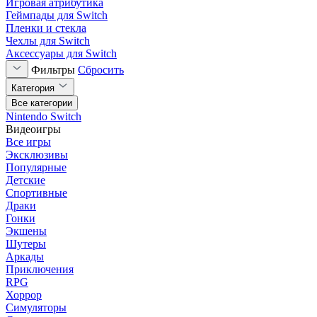
Игровая атрибутика
Геймпады для Switch
Пленки и стекла
Чехлы для Switch
Аксессуары для Switch
Фильтры
Сбросить
Категория
Все категории
Nintendo Switch
Видеоигры
Все игры
Эксклюзивы
Популярные
Детские
Спортивные
Драки
Гонки
Экшены
Шутеры
Аркады
Приключения
RPG
Хоррор
Симуляторы