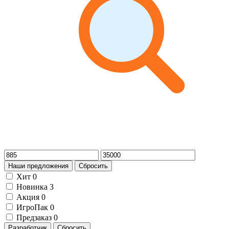
Наши предложения
Сбросить
Хит
0
Новинка
3
Акция
0
ИгроПак
0
Предзаказ
0
Разработчик
Сбросить