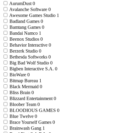
AurumDust
0
Avalanche Software
0
Awesome Games Studio
1
Badland Games
0
Bamtang Games
0
Bandai Namco
1
Beenox Studios
0
Behavior Interactive
0
Berzerk Studio
0
Bethesda Softworks
0
Big Bad Wolf Studio
0
Bigben Interactive S.A.
0
BioWare
0
Bitmap Bureau
1
Black Mermaid
0
Bliss Brain
0
Blizzard Entertainment
0
Bloober Team
0
BLOODIOUS GAMES
0
Blue Twelve
0
Brace Yourself Games
0
Brainwash Gang
1