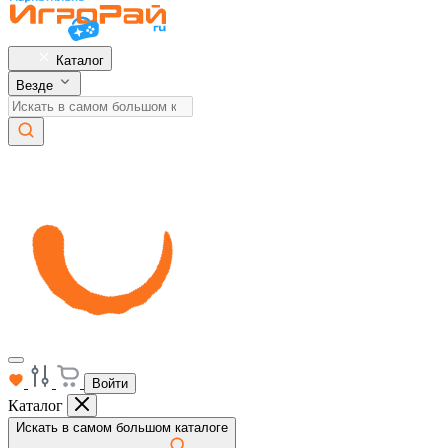
Каталог
Везде
Войти
Каталог
Искать в самом большом каталоге