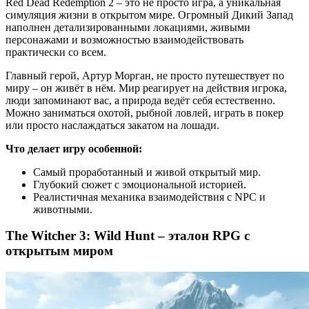
Red Dead Redemption 2 – это не просто игра, а уникальная
симуляция жизни в открытом мире. Огромный Дикий Запад
наполнен детализированными локациями, живыми
персонажами и возможностью взаимодействовать
практически со всем.
Главный герой, Артур Морган, не просто путешествует по
миру – он живёт в нём. Мир реагирует на действия игрока,
люди запоминают вас, а природа ведёт себя естественно.
Можно заниматься охотой, рыбной ловлей, играть в покер
или просто наслаждаться закатом на лошади.
Что делает игру особенной:
Самый проработанный и живой открытый мир.
Глубокий сюжет с эмоциональной историей.
Реалистичная механика взаимодействия с NPC и
животными.
The Witcher 3: Wild Hunt – эталон RPG с
открытым миром