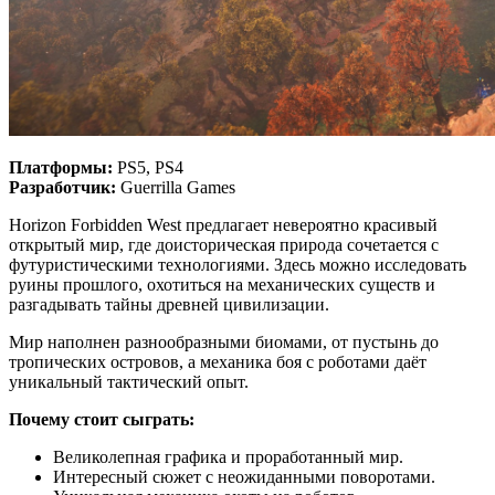
Платформы:
PS5, PS4
Разработчик:
Guerrilla Games
Horizon Forbidden West предлагает невероятно красивый
открытый мир, где доисторическая природа сочетается с
футуристическими технологиями. Здесь можно исследовать
руины прошлого, охотиться на механических существ и
разгадывать тайны древней цивилизации.
Мир наполнен разнообразными биомами, от пустынь до
тропических островов, а механика боя с роботами даёт
уникальный тактический опыт.
Почему стоит сыграть:
Великолепная графика и проработанный мир.
Интересный сюжет с неожиданными поворотами.