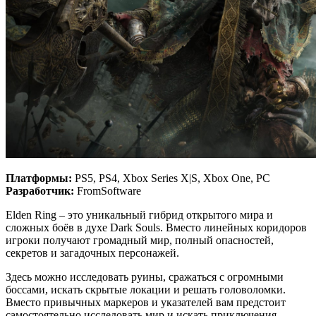
Платформы:
PS5, PS4, Xbox Series X|S, Xbox One, PC
Разработчик:
FromSoftware
Elden Ring – это уникальный гибрид открытого мира и
сложных боёв в духе Dark Souls. Вместо линейных коридоров
игроки получают громадный мир, полный опасностей,
секретов и загадочных персонажей.
Здесь можно исследовать руины, сражаться с огромными
боссами, искать скрытые локации и решать головоломки.
Вместо привычных маркеров и указателей вам предстоит
самостоятельно исследовать мир и искать приключения.