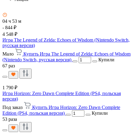
04 ч 53 м
- 844 ₽
4 548 ₽
Игра The Legend of Zelda: Echoes of Wisdom (Nintendo Switch,
русская версия)
Мало
Купить Игра The Legend of Zelda: Echoes of Wisdom
(Nintendo Switch, русская версия)
Купили
67 раз
1 790 ₽
Игра Horizon: Zero Dawn Complete Edition (PS4, польская
версия)
Под заказ
Купить Игра Horizon: Zero Dawn Complete
Edition (PS4, польская версия)
Купили
53 раза