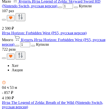
Мало
Купить Игра Legend of Zelda: Skyward Sword HD
(Nintendo Switch, русская версия)
Купили
107 раз
2 590 ₽
Игра Horizon: Forbidden West (PS5, русская версия)
Много
Купить Игра Horizon: Forbidden West (PS5, русская
версия)
Купили
722 раза
Хит
Акция
04 ч 53 м
- 857 ₽
4 190 ₽
Игра The Legend of Zelda: Breath of the Wild (Nintendo Switch,
русская версия)