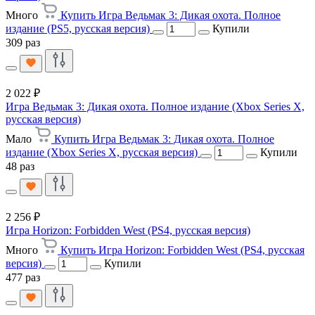
Много
Купить Игра Ведьмак 3: Дикая охота. Полное
издание (PS5, русская версия)
Купили
309 раз
2 022 ₽
Игра Ведьмак 3: Дикая охота. Полное издание (Xbox Series X,
русская версия)
Мало
Купить Игра Ведьмак 3: Дикая охота. Полное
издание (Xbox Series X, русская версия)
Купили
48 раз
2 256 ₽
Игра Horizon: Forbidden West (PS4, русская версия)
Много
Купить Игра Horizon: Forbidden West (PS4, русская
версия)
Купили
477 раз