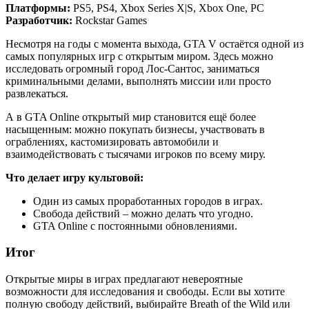
Платформы:
PS5, PS4, Xbox Series X|S, Xbox One, PC
Разработчик:
Rockstar Games
Несмотря на годы с момента выхода, GTA V остаётся одной из
самых популярных игр с открытым миром. Здесь можно
исследовать огромный город Лос-Сантос, заниматься
криминальными делами, выполнять миссии или просто
развлекаться.
А в GTA Online открытый мир становится ещё более
насыщенным: можно покупать бизнесы, участвовать в
ограблениях, кастомизировать автомобили и
взаимодействовать с тысячами игроков по всему миру.
Что делает игру культовой:
Один из самых проработанных городов в играх.
Свобода действий – можно делать что угодно.
GTA Online с постоянными обновлениями.
Итог
Открытые миры в играх предлагают невероятные
возможности для исследования и свободы. Если вы хотите
полную свободу действий, выбирайте Breath of the Wild или