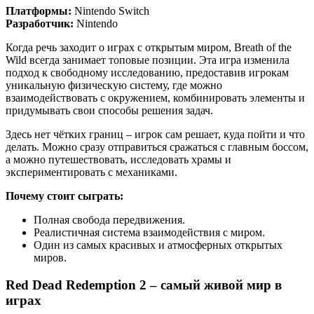
Платформы:
Nintendo Switch
Разработчик:
Nintendo
Когда речь заходит о играх с открытым миром, Breath of the
Wild всегда занимает топовые позиции. Эта игра изменила
подход к свободному исследованию, предоставив игрокам
уникальную физическую систему, где можно
взаимодействовать с окружением, комбинировать элементы и
придумывать свои способы решения задач.
Здесь нет чётких границ – игрок сам решает, куда пойти и что
делать. Можно сразу отправиться сражаться с главным боссом,
а можно путешествовать, исследовать храмы и
экспериментировать с механиками.
Почему стоит сыграть:
Полная свобода передвижения.
Реалистичная система взаимодействия с миром.
Один из самых красивых и атмосферных открытых
миров.
Red Dead Redemption 2 – самый живой мир в
играх