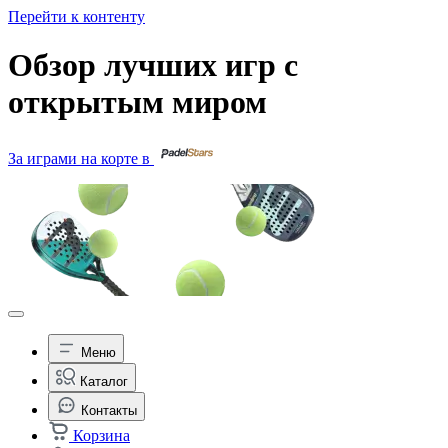
Перейти к контенту
Обзор лучших игр с
открытым миром
За играми на корте в
Меню
Каталог
Контакты
Корзина