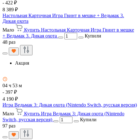
- 422 ₽
8 389 ₽
Настольная Карточная Игра Гвинт в мешке + Ведьмак 3.
Дикая охота
Мало
Купить Настольная Карточная Игра Гвинт в мешке
+ Ведьмак 3. Дикая охота
Купили
48 раз
Акция
04 ч 53 м
- 397 ₽
4 190 ₽
Игра Ведьмак 3: Дикая охота (Nintendo Switch, русская версия)
Мало
Купить Игра Ведьмак 3: Дикая охота (Nintendo
Switch, русская версия)
Купили
97 раз