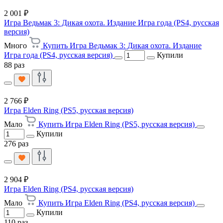
2 001 ₽
Игра Ведьмак 3: Дикая охота. Издание Игра года (PS4, русская
версия)
Много
Купить Игра Ведьмак 3: Дикая охота. Издание
Игра года (PS4, русская версия)
Купили
88 раз
2 766 ₽
Игра Elden Ring (PS5, русская версия)
Мало
Купить Игра Elden Ring (PS5, русская версия)
Купили
276 раз
2 904 ₽
Игра Elden Ring (PS4, русская версия)
Мало
Купить Игра Elden Ring (PS4, русская версия)
Купили
110 раз