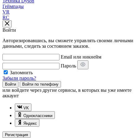
Техника Dyson
Геймпады
VR
RC
Войти
Авторизировавшись, вы сможете управлять своими личными
данными, следить за состоянием заказов.
Email или никнейм
Пароль
Запомнить
Забыли пароль?
Войти
Войти по телефону
или
войдите через другие сервисы, в которых вы уже имеете
аккаунт
VK
Одноклассники
Яндекс
Регистрация