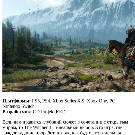
Платформы:
PS5, PS4, Xbox Series X|S, Xbox One, PC,
Nintendo Switch
Разработчик:
CD Projekt RED
Если вам нравится глубокий сюжет в сочетании с открытым
миром, то The Witcher 3 – идеальный выбор. Это игра, где
каждое задание проработано так, как будто это отдельная