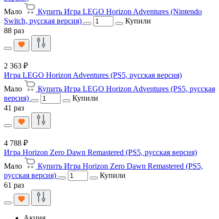
Мало
Купить Игра LEGO Horizon Adventures (Nintendo
Switch, русская версия)
Купили
88 раз
2 363 ₽
Игра LEGO Horizon Adventures (PS5, русская версия)
Мало
Купить Игра LEGO Horizon Adventures (PS5, русская
версия)
Купили
41 раз
4 788 ₽
Игра Horizon Zero Dawn Remastered (PS5, русская версия)
Мало
Купить Игра Horizon Zero Dawn Remastered (PS5,
русская версия)
Купили
61 раз
Акция