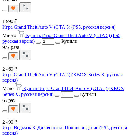
1 990 ₽
Игра Grand Theft Auto V (GTA 5) (PS5, русская версия)
Много
Купить Игра Grand Theft Auto V (GTA 5) (PS5,
русская версия)
Купили
972 раза
2 469 ₽
Игра Grand Theft Auto V (GTA 5) (XBOX Series X, русская
версия)
Мало
Купить Игра Grand Theft Auto V (GTA 5) (XBOX
Series X, русская версия)
Купили
65 раз
2 490 ₽
Игра Ведьмак 3: Дикая охота. Полное издание (PS5, русская
версия)