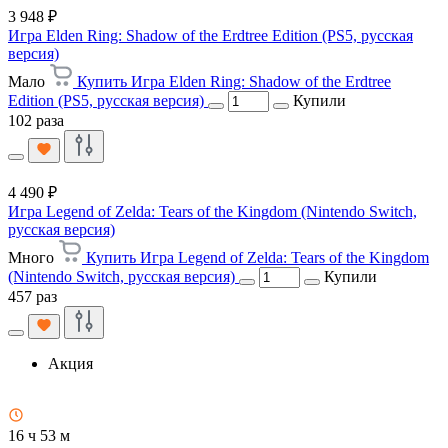
3 948 ₽
Игра Elden Ring: Shadow of the Erdtree Edition (PS5, русская
версия)
Мало
Купить Игра Elden Ring: Shadow of the Erdtree
Edition (PS5, русская версия)
Купили
102 раза
4 490 ₽
Игра Legend of Zelda: Tears of the Kingdom (Nintendo Switch,
русская версия)
Много
Купить Игра Legend of Zelda: Tears of the Kingdom
(Nintendo Switch, русская версия)
Купили
457 раз
Акция
16 ч 53 м