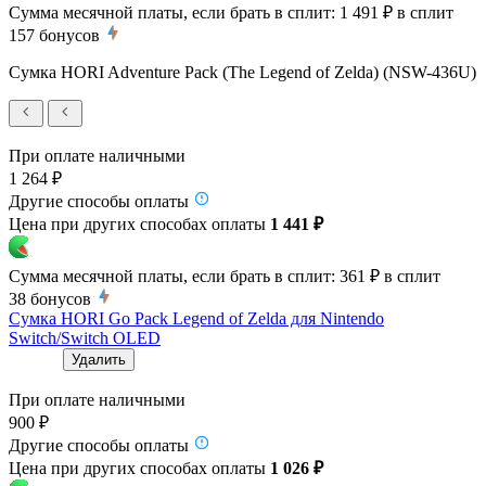
Сумма месячной платы, если брать в сплит:
1 491 ₽
в сплит
157
бонусов
Сумка HORI Adventure Pack (The Legend of Zelda) (NSW-436U)
При оплате наличными
1 264 ₽
Другие способы оплаты
Цена при других способах оплаты
1 441 ₽
Сумма месячной платы, если брать в сплит:
361 ₽
в сплит
38
бонусов
Сумка HORI Go Pack Legend of Zelda для Nintendo
Switch/Switch OLED
Удалить
При оплате наличными
900 ₽
Другие способы оплаты
Цена при других способах оплаты
1 026 ₽