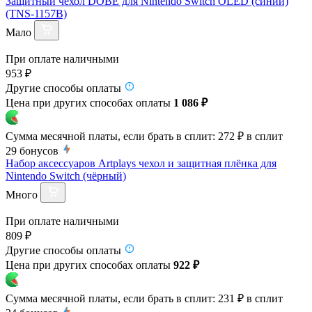
Защитный чехол DOBE для Nintendo Switch OLED (синий)
(TNS-1157B)
Мало
При оплате наличными
953 ₽
Другие способы оплаты
Цена при других способах оплаты
1 086 ₽
Сумма месячной платы, если брать в сплит:
272 ₽
в сплит
29
бонусов
Набор аксессуаров Artplays чехол и защитная плёнка для
Nintendo Switch (чёрный)
Много
При оплате наличными
809 ₽
Другие способы оплаты
Цена при других способах оплаты
922 ₽
Сумма месячной платы, если брать в сплит:
231 ₽
в сплит