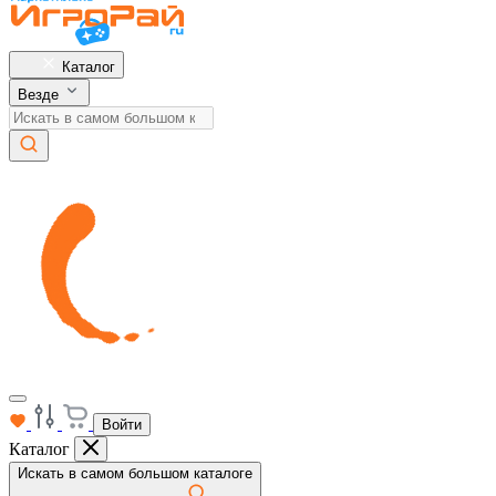
Каталог
Везде
Войти
Каталог
Искать в самом большом каталоге