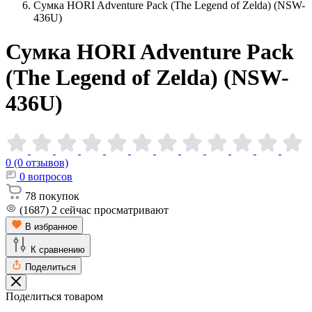
Сумка HORI Adventure Pack (The Legend of Zelda) (NSW-
436U)
Сумка HORI Adventure Pack
(The Legend of Zelda)
(NSW-
436U)
0 (0 отзывов)
0
вопросов
78
покупок
(1687)
2
сейчас просматривают
В избранное
К сравнению
Поделиться
Поделиться товаром