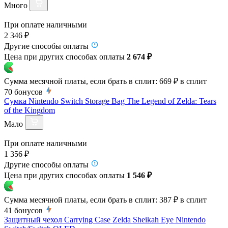
Много
При оплате наличными
2 346 ₽
Другие способы оплаты
Цена при других способах оплаты
2 674 ₽
Сумма месячной платы, если брать в сплит:
669 ₽
в сплит
70
бонусов
Сумка Nintendo Switch Storage Bag The Legend of Zelda: Tears
of the Kingdom
Мало
При оплате наличными
1 356 ₽
Другие способы оплаты
Цена при других способах оплаты
1 546 ₽
Сумма месячной платы, если брать в сплит:
387 ₽
в сплит
41
бонусов
Защитный чехол Carrying Case Zelda Sheikah Eye Nintendo