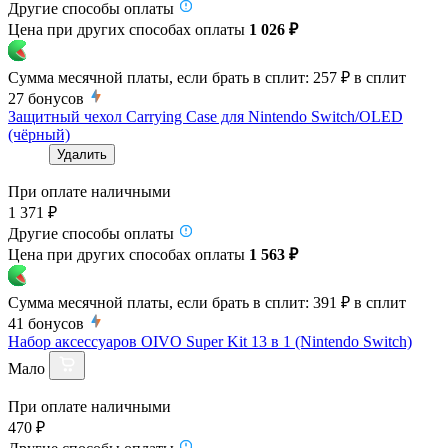
Другие способы оплаты
Цена при других способах оплаты
1 026 ₽
Сумма месячной платы, если брать в сплит:
257 ₽
в сплит
27
бонусов
Защитный чехол Carrying Case для Nintendo Switch/OLED
(чёрный)
Удалить
При оплате наличными
1 371 ₽
Другие способы оплаты
Цена при других способах оплаты
1 563 ₽
Сумма месячной платы, если брать в сплит:
391 ₽
в сплит
41
бонусов
Набор аксессуаров OIVO Super Kit 13 в 1 (Nintendo Switch)
Мало
При оплате наличными
470 ₽