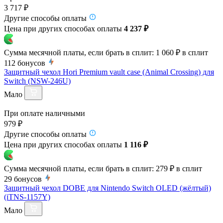
3 717 ₽
Другие способы оплаты
Цена при других способах оплаты
4 237 ₽
Сумма месячной платы, если брать в сплит:
1 060 ₽
в сплит
112
бонусов
Защитный чехол Hori Premium vault case (Animal Crossing) для
Switch (NSW-246U)
Мало
При оплате наличными
979 ₽
Другие способы оплаты
Цена при других способах оплаты
1 116 ₽
Сумма месячной платы, если брать в сплит:
279 ₽
в сплит
29
бонусов
Защитный чехол DOBE для Nintendo Switch OLED (жёлтый)
(iTNS-1157Y)
Мало