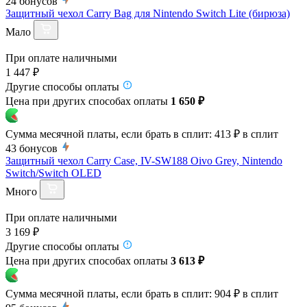
24
бонусов
Защитный чехол Carry Bag для Nintendo Switch Lite (бирюза)
Мало
При оплате наличными
1 447 ₽
Другие способы оплаты
Цена при других способах оплаты
1 650 ₽
Сумма месячной платы, если брать в сплит:
413 ₽
в сплит
43
бонусов
Защитный чехол Carry Case, IV-SW188 Oivo Grey, Nintendo
Switch/Switch OLED
Много
При оплате наличными
3 169 ₽
Другие способы оплаты
Цена при других способах оплаты
3 613 ₽
Сумма месячной платы, если брать в сплит:
904 ₽
в сплит