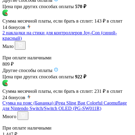
Другие способы оплаты
Цена при других способах оплаты
570 ₽
Сумма месячной платы, если брать в сплит:
143 ₽
в сплит
14
бонусов
2 накладки на стики для контроллеров Joy-Con (синий-
красный)
Мало
При оплате наличными
809 ₽
Другие способы оплаты
Цена при других способах оплаты
922 ₽
Сумма месячной платы, если брать в сплит:
231 ₽
в сплит
24
бонусов
Сумка на пояс (Бананка) iPega Sling Bag Colorful Caomuflage
для Nintendo Switch/Switch OLED (PG-SW011R)
Много
При оплате наличными
1 447 ₽