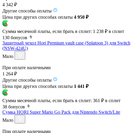
4 342 ₽
Другие способы оплаты
Цена при других способах оплаты
4 950 ₽
Сумма месячной платы, если брать в сплит:
1 238 ₽
в сплит
130
бонусов
Защитный чехол Hori Premium vault case (Splatoon 3) для Switch
(NSW-424U)
Мало
При оплате наличными
1 264 ₽
Другие способы оплаты
Цена при других способах оплаты
1 441 ₽
Сумма месячной платы, если брать в сплит:
361 ₽
в сплит
38
бонусов
Сумка HORI Super Mario Go Pack для Nintendo Switch/Lite
Мало
При оплате наличными