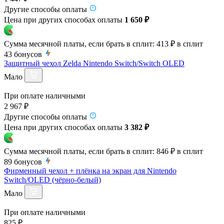
Другие способы оплаты
Цена при других способах оплаты
1 650 ₽
Сумма месячной платы, если брать в сплит:
413 ₽
в сплит
43
бонусов
Защитный чехол Zelda Nintendo Switch/Switch OLED
Мало
При оплате наличными
2 967 ₽
Другие способы оплаты
Цена при других способах оплаты
3 382 ₽
Сумма месячной платы, если брать в сплит:
846 ₽
в сплит
89
бонусов
Фирменный чехол + плёнка на экран для Nintendo
Switch/OLED (чёрно-белый)
Мало
При оплате наличными
825 ₽