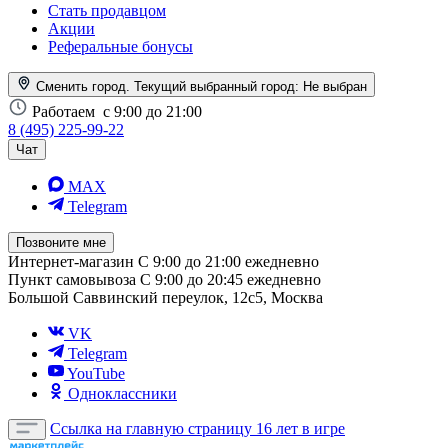
Стать продавцом
Акции
Реферальные бонусы
Сменить город. Текущий выбранный город:
Не выбран
Работаем
с 9:00 до 21:00
8 (495) 225-99-22
Чат
MAX
Telegram
Позвоните мне
Интернет-магазин
С 9:00 до 21:00 ежедневно
Пункт самовывоза
С 9:00 до 20:45 ежедневно
Большой Саввинский переулок, 12с5, Москва
VK
Telegram
YouTube
Одноклассники
Ссылка на главную страницу
16 лет в игре