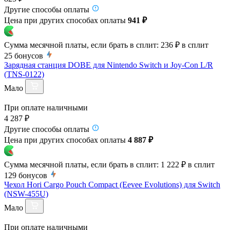
Другие способы оплаты
Цена при других способах оплаты
941 ₽
Сумма месячной платы, если брать в сплит:
236 ₽
в сплит
25
бонусов
Зарядная станция DOBE для Nintendo Switch и Joy-Con L/R
(TNS-0122)
Мало
При оплате наличными
4 287 ₽
Другие способы оплаты
Цена при других способах оплаты
4 887 ₽
Сумма месячной платы, если брать в сплит:
1 222 ₽
в сплит
129
бонусов
Чехол Hori Cargo Pouch Compact (Eevee Evolutions) для Switch
(NSW-455U)
Мало
При оплате наличными