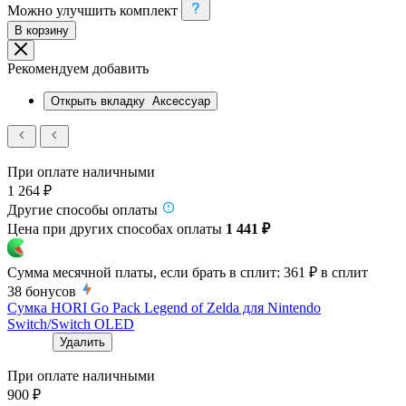
Можно улучшить комплект
В корзину
Рекомендуем добавить
Открыть вкладку
Аксессуар
При оплате наличными
1 264 ₽
Другие способы оплаты
Цена при других способах оплаты
1 441 ₽
Сумма месячной платы, если брать в сплит:
361 ₽
в сплит
38
бонусов
Сумка HORI Go Pack Legend of Zelda для Nintendo
Switch/Switch OLED
Удалить
При оплате наличными
900 ₽