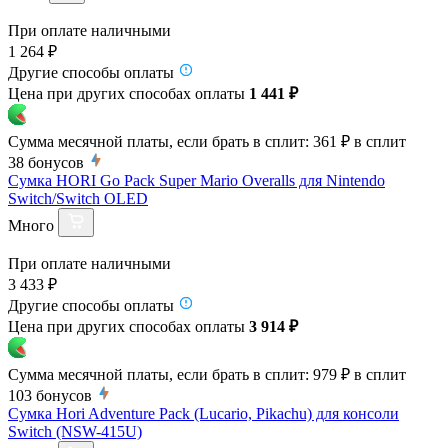
При оплате наличными
1 264 ₽
Другие способы оплаты
Цена при других способах оплаты
1 441 ₽
Сумма месячной платы, если брать в сплит:
361 ₽
в сплит
38
бонусов
Сумка HORI Go Pack Super Mario Overalls для Nintendo
Switch/Switch OLED
Много
При оплате наличными
3 433 ₽
Другие способы оплаты
Цена при других способах оплаты
3 914 ₽
Сумма месячной платы, если брать в сплит:
979 ₽
в сплит
103
бонусов
Сумка Hori Adventure Pack (Lucario, Pikachu) для консоли
Switch (NSW-415U)