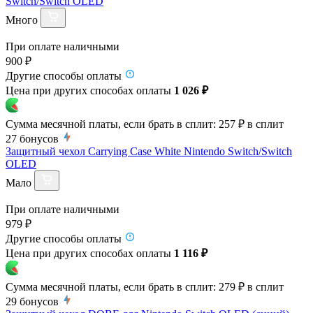
Switch/Switch OLED
Много
При оплате наличными
900 ₽
Другие способы оплаты
Цена при других способах оплаты
1 026 ₽
Сумма месячной платы, если брать в сплит:
257 ₽
в сплит
27
бонусов
Защитный чехол Carrying Case White Nintendo Switch/Switch
OLED
Мало
При оплате наличными
979 ₽
Другие способы оплаты
Цена при других способах оплаты
1 116 ₽
Сумма месячной платы, если брать в сплит:
279 ₽
в сплит
29
бонусов