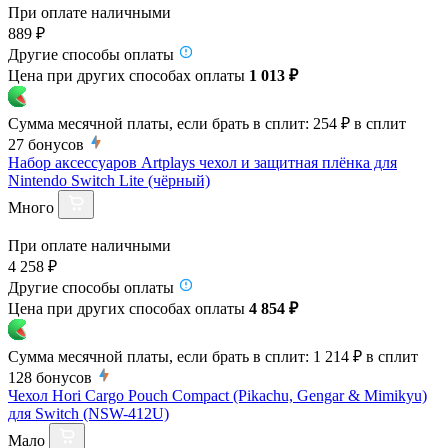
При оплате наличными
889 ₽
Другие способы оплаты
Цена при других способах оплаты
1 013 ₽
Сумма месячной платы, если брать в сплит:
254 ₽
в сплит
27
бонусов
Набор аксессуаров Artplays чехол и защитная плёнка для
Nintendo Switch Lite (чёрный)
Много
При оплате наличными
4 258 ₽
Другие способы оплаты
Цена при других способах оплаты
4 854 ₽
Сумма месячной платы, если брать в сплит:
1 214 ₽
в сплит
128
бонусов
Чехол Hori Cargo Pouch Compact (Pikachu, Gengar & Mimikyu)
для Switch (NSW-412U)
Мало