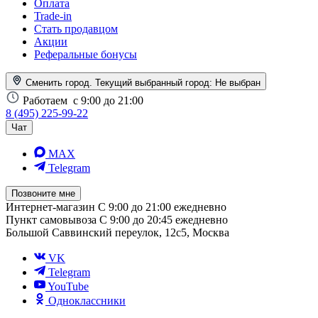
Оплата
Trade-in
Стать продавцом
Акции
Реферальные бонусы
Сменить город. Текущий выбранный город:
Не выбран
Работаем
с 9:00 до 21:00
8 (495) 225-99-22
Чат
MAX
Telegram
Позвоните мне
Интернет-магазин
С 9:00 до 21:00 ежедневно
Пункт самовывоза
С 9:00 до 20:45 ежедневно
Большой Саввинский переулок, 12с5, Москва
VK
Telegram
YouTube
Одноклассники