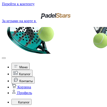
Перейти к контенту
За играми на корте в
Меню
Каталог
Контакты
Корзина
Профиль
Каталог