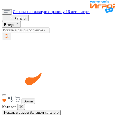
Ссылка на главную страницу
16 лет в игре
Каталог
Везде
Войти
Каталог
Искать в самом большом каталоге