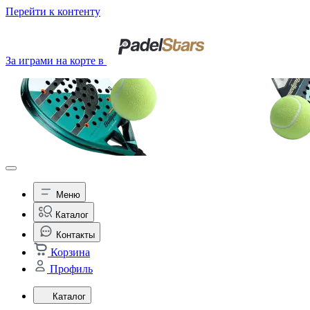
Перейти к контенту
За играми на корте в
Меню
Каталог
Контакты
Корзина
Профиль
Каталог