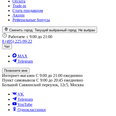
Оплата
Trade-in
Стать продавцом
Акции
Реферальные бонусы
Сменить город. Текущий выбранный город:
Не выбран
Работаем
с 9:00 до 21:00
8 (495) 225-99-22
Чат
MAX
Telegram
Позвоните мне
Интернет-магазин
С 9:00 до 21:00 ежедневно
Пункт самовывоза
С 9:00 до 20:45 ежедневно
Большой Саввинский переулок, 12с5, Москва
VK
Telegram
YouTube
Одноклассники