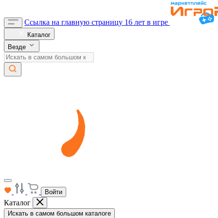
Ссылка на главную страницу
16 лет в игре
Каталог
Везде
Войти
Каталог
Искать в самом большом каталоге