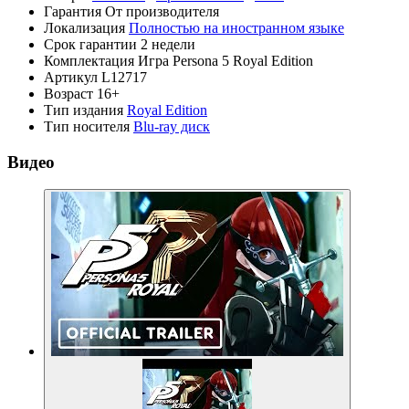
Гарантия
От производителя
Локализация
Полностью на иностранном языке
Срок гарантии
2 недели
Комплектация
Игра Persona 5 Royal Edition
Артикул
L12717
Возраст
16+
Тип издания
Royal Edition
Тип носителя
Blu-ray диск
Видео