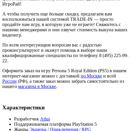
ИгроРай!
А чтобы получить еще больше скидку, предлагаем вам
воспользоваться нашей системой TRADE-IN — просто
продайте нам игру, в которую уже не играете! Свяжитесь с
нашими менеджерами и они озвучат стоимость выкупа ваших
видеоигр.
По всем интересующим вопросам вас с радостью
проконсультируют и окажут помощь в выборе наши
квалифицированные специалисты по телефону 8 (495) 225-99-
22.
Оформить заказ на игру Persona 5 Royal Edition (PS5) в нашем
интернет-магазине можно с доставкой
по Москве
и всей
России
(РФ), а также заказ можно забрать самостоятельно из
нашего
магазина в Москве
.
Характеристики
Разработчик
Atlus
Поддерживаемая платформа
PlayStation 5
Жанры
Экшены
/
Приключения
/
RPG