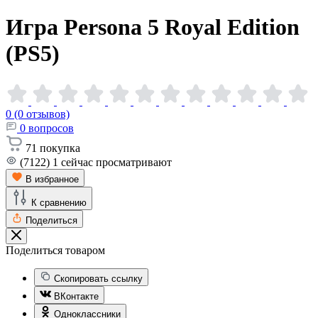
Игра Persona 5 Royal Edition
(PS5)
0 (0 отзывов)
0
вопросов
71
покупка
(7122)
1
сейчас просматривают
В избранное
К сравнению
Поделиться
Поделиться товаром
Скопировать ссылку
ВКонтакте
Одноклассники