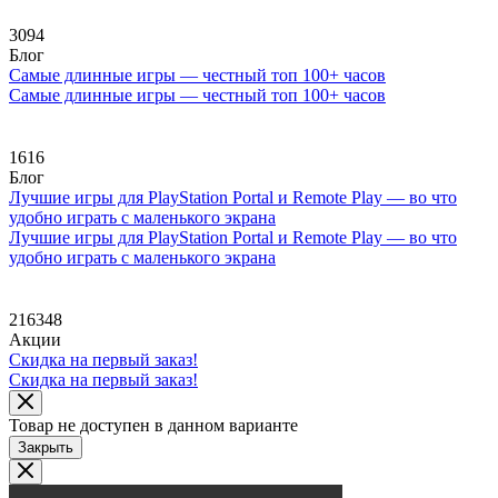
3094
Блог
Самые длинные игры — честный топ 100+ часов
Самые длинные игры — честный топ 100+ часов
1616
Блог
Лучшие игры для PlayStation Portal и Remote Play — во что
удобно играть с маленького экрана
Лучшие игры для PlayStation Portal и Remote Play — во что
удобно играть с маленького экрана
216348
Акции
Скидка на первый заказ!
Скидка на первый заказ!
Товар не доступен в данном варианте
Закрыть