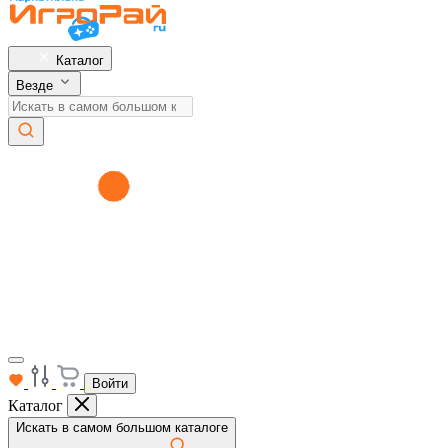
Каталог
Везде
Войти
Каталог
Искать в самом большом каталоге