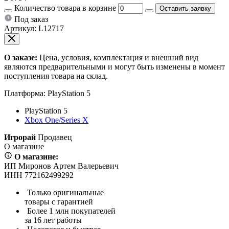
Количество товара в корзине
Оставить заявку
Под заказ
Артикул:
L12717
О заказе:
Цена, условия, комплектация и внешний вид
являются предварительными и могут быть изменены в момент
поступления товара на склад.
Платформа:
PlayStation 5
PlayStation 5
Xbox One/Series X
Игрорай
Продавец
О магазине
О магазине:
ИП Миронов Артем Валерьевич
ИНН 772162499292
Только оригинальные
товары с гарантией
Более 1 млн покупателей
за 16 лет работы