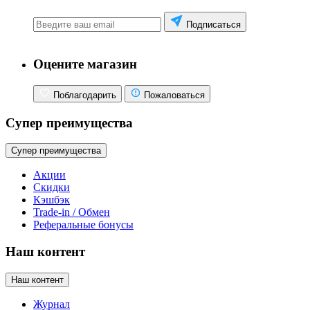
Подписаться
Оцените магазин
Поблагодарить
Пожаловаться
Супер преимущества
Супер преимущества
Акции
Скидки
Кэшбэк
Trade-in / Обмен
Реферальные бонусы
Наш контент
Наш контент
Журнал