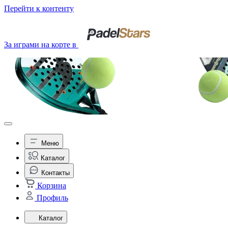
Перейти к контенту
За играми на корте в
Меню
Каталог
Контакты
Корзина
Профиль
Каталог