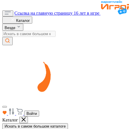
Ссылка на главную страницу
16 лет в игре
Каталог
Везде
Войти
Каталог
Искать в самом большом каталоге