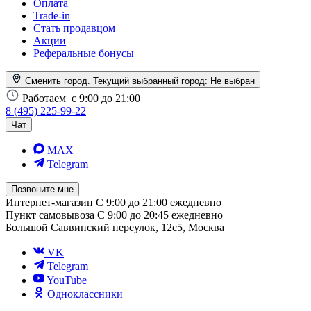
Оплата
Trade-in
Стать продавцом
Акции
Реферальные бонусы
Сменить город. Текущий выбранный город:
Не выбран
Работаем
с 9:00 до 21:00
8 (495) 225-99-22
Чат
MAX
Telegram
Позвоните мне
Интернет-магазин
С 9:00 до 21:00 ежедневно
Пункт самовывоза
С 9:00 до 20:45 ежедневно
Большой Саввинский переулок, 12с5, Москва
VK
Telegram
YouTube
Одноклассники