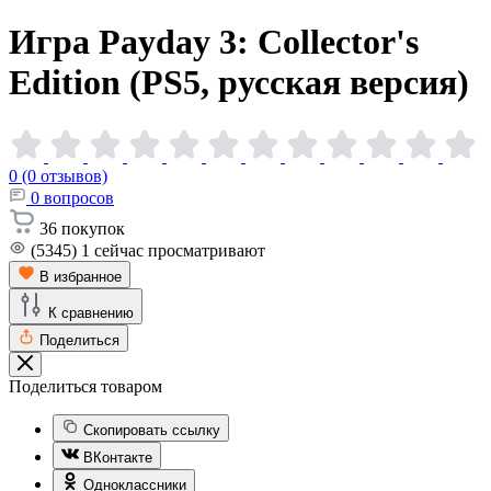
Игра Payday 3: Collector's
Edition (PS5, русская
версия)
0 (0 отзывов)
0
вопросов
36
покупок
(5345)
1
сейчас просматривают
В избранное
К сравнению
Поделиться
Поделиться товаром
Скопировать ссылку
ВКонтакте
Одноклассники