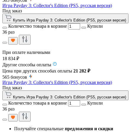
565
бонусов
Игра Payday 3: Collector's Edition (PS5, русская версия)
Под заказ
Купить Игра Payday 3: Collector's Edition (PS5, русская версия)
Количество товара в корзине
Купили
36 раз
При оплате наличными
18 834 ₽
Другие способы оплаты
Цена при других способах оплаты
21 282 ₽
565
бонусов
Игра Payday 3: Collector's Edition (PS5, русская версия)
Под заказ
Купить Игра Payday 3: Collector's Edition (PS5, русская версия)
Количество товара в корзине
Купили
36 раз
Получайте специальные
предложения и скидки