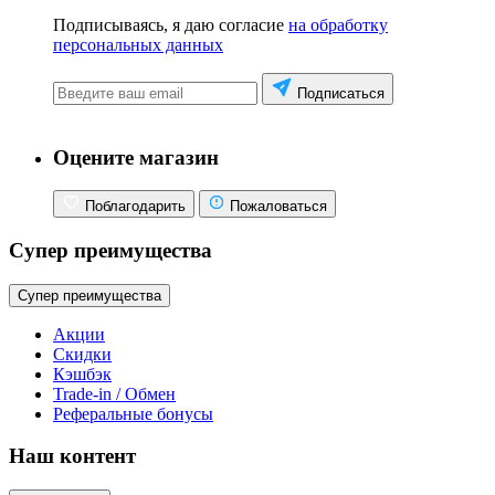
Подписываясь, я даю согласие
на обработку
персональных данных
Подписаться
Оцените магазин
Поблагодарить
Пожаловаться
Супер преимущества
Супер преимущества
Акции
Скидки
Кэшбэк
Trade-in / Обмен
Реферальные бонусы
Наш контент