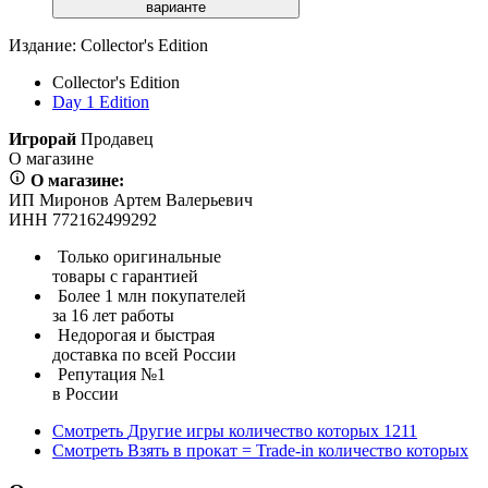
варианте
Издание:
Collector's Edition
Collector's Edition
Day 1 Edition
Игрорай
Продавец
О магазине
О магазине:
ИП Миронов Артем Валерьевич
ИНН 772162499292
Только оригинальные
товары с гарантией
Более 1 млн покупателей
за 16 лет работы
Недорогая и быстрая
доставка по всей России
Репутация №1
в России
Смотреть
Другие игры
количество которых
1211
Смотреть
Взять в прокат = Trade-in
количество которых