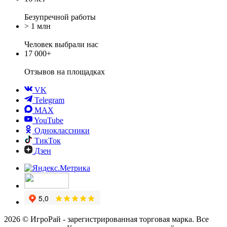
Безупречной работы
> 1 млн
Человек выбрали нас
17 000+
Отзывов
на площадках
VK
Telegram
MAX
YouTube
Одноклассники
ТикТок
Дзен
2026 © ИгроРай - зарегистрированная торговая марка. Все