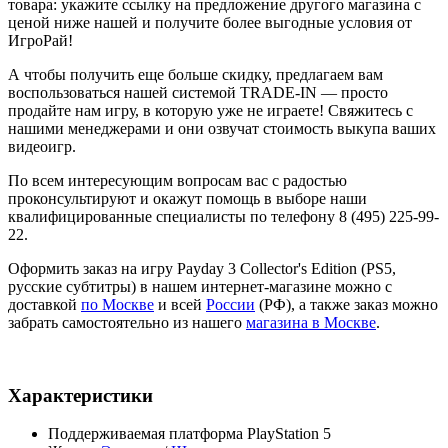
товара: укажите ссылку на предложение другого магазина с
ценой ниже нашей и получите более выгодные условия от
ИгроРай!
А чтобы получить еще больше скидку, предлагаем вам
воспользоваться нашей системой TRADE-IN — просто
продайте нам игру, в которую уже не играете! Свяжитесь с
нашими менеджерами и они озвучат стоимость выкупа ваших
видеоигр.
По всем интересующим вопросам вас с радостью
проконсультируют и окажут помощь в выборе наши
квалифицированные специалисты по телефону 8 (495) 225-99-
22.
Оформить заказ на игру Payday 3 Collector's Edition (PS5,
русские субтитры) в нашем интернет-магазине можно с
доставкой
по Москве
и всей
России
(РФ), а также заказ можно
забрать самостоятельно из нашего
магазина в Москве
.
Характеристики
Поддерживаемая платформа
PlayStation 5