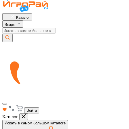
Каталог
Везде
Войти
Каталог
Искать в самом большом каталоге