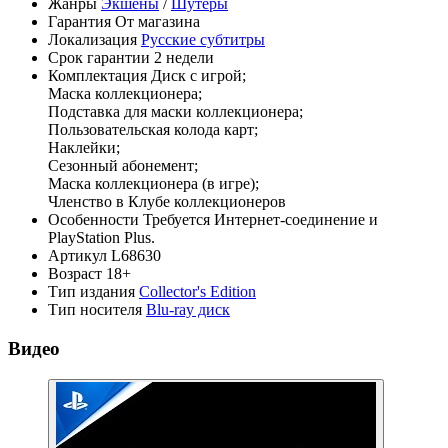
Жанры
Экшены
/
Шутеры
Гарантия
От магазина
Локализация
Русские субтитры
Срок гарантии
2 недели
Комплектация
Диск с игрой;
Маска коллекционера;
Подставка для маски коллекционера;
Пользовательская колода карт;
Наклейки;
Сезонный абонемент;
Маска коллекционера (в игре);
Членство в Клубе коллекционеров
Особенности
Требуется Интернет-соединение и
PlayStation Plus.
Артикул
L68630
Возраст
18+
Тип издания
Collector's Edition
Тип носителя
Blu-ray диск
Видео