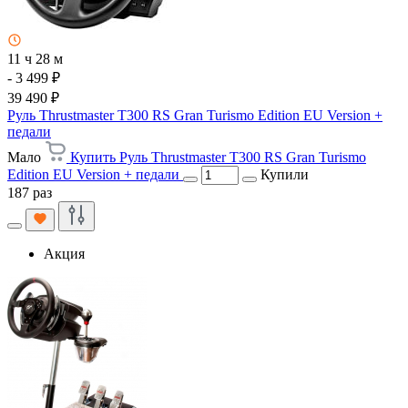
11 ч 28 м
- 3 499 ₽
39 490 ₽
Руль Thrustmaster T300 RS Gran Turismo Edition EU Version +
педали
Мало
Купить Руль Thrustmaster T300 RS Gran Turismo
Edition EU Version + педали
Купили
187 раз
Акция