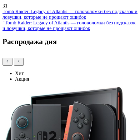
31
Tomb Raider: Legacy of Atlantis — головоломки без подсказок и
ловушки, которые не прощают ошибок
"Tomb Raider: Legacy of Atlantis — головоломки без подсказок
и ловушки, которые не прощают ошибок
Распродажа дня
Хит
Акция