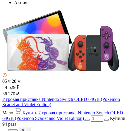
Акция
05 ч 28 м
- 4 529 ₽
36 270 ₽
Игровая приставка Nintendo Switch OLED 64GB (Pokemon
Scarlet and Violet Edition)
Мало
Купить Игровая приставка Nintendo Switch OLED
64GB (Pokemon Scarlet and Violet Edition)
Купили
94 раза