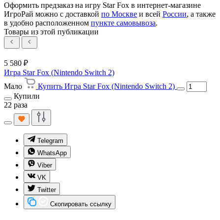
Оформить предзаказ на игру Star Fox в интернет-магазине
ИгроРай можно с доставкой
по Москве
и всей
России
, а также
в удобно расположенном
пункте самовывоза
.
Товары из этой публикации
5 580 ₽
Игра Star Fox (Nintendo Switch 2)
Мало
Купить Игра Star Fox (Nintendo Switch 2)
Купили
22 раза
Telegram
WhatsApp
Viber
VK
Twitter
Скопировать ссылку