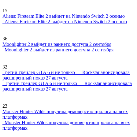
15
Aliens: Fireteam Elite 2 выйдет на Nintendo Switch 2 осенью
"Aliens: Fireteam Elite 2 выйдет на Nintendo Switch 2 осенью
36
Moonlighter 2 выйдет из раннего доступа 2 сентября
"Moonlighter 2 выйдет из раннего доступа 2 сентября
32
Третий трейлер GTA 6 и не только — Rockstar анонсировала
расширенный показ 27 августа
"Третий трейлер GTA 6 и не только — Rockstar анонсировала
расширенный показ 27 августа
23
Monster Hunter Wilds получила демоверсию пролога на всех
платформах
"Monster Hunter Wilds получила демоверсию пролога на всех
платформах