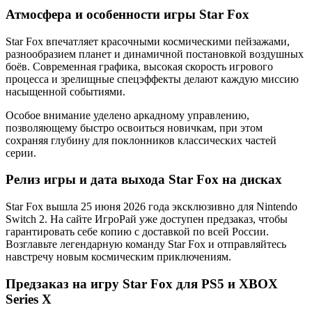
Атмосфера и особенности игры Star Fox
Star Fox впечатляет красочными космическими пейзажами,
разнообразием планет и динамичной постановкой воздушных
боёв. Современная графика, высокая скорость игрового
процесса и зрелищные спецэффекты делают каждую миссию
насыщенной событиями.
Особое внимание уделено аркадному управлению,
позволяющему быстро освоиться новичкам, при этом
сохраняя глубину для поклонников классических частей
серии.
Релиз игры и дата выхода Star Fox на дисках
Star Fox вышла 25 июня 2026 года эксклюзивно для Nintendo
Switch 2. На сайте ИгроРай уже доступен предзаказ, чтобы
гарантировать себе копию с доставкой по всей России.
Возглавьте легендарную команду Star Fox и отправляйтесь
навстречу новым космическим приключениям.
Предзаказ на игру Star Fox для PS5 и XBOX
Series X