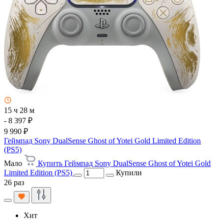
15 ч 28 м
- 8 397 ₽
9 990 ₽
Геймпад Sony DualSense Ghost of Yotei Gold Limited Edition
(PS5)
Мало
Купить Геймпад Sony DualSense Ghost of Yotei Gold
Limited Edition (PS5)
Купили
26 раз
Хит