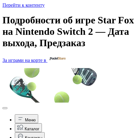
Перейти к контенту
Подробности об игре Star Fox
на Nintendo Switch 2 — Дата
выхода, Предзаказ
За играми на корте в
Меню
Каталог
Контакты