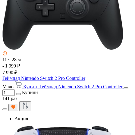
11 ч 28 м
- 1 999 ₽
7 990 ₽
Геймпад Nintendo Switch 2 Pro Controller
Мало
Купить Геймпад Nintendo Switch 2 Pro Controller
Купили
141 раз
Акция