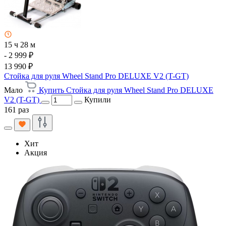
15 ч 28 м
- 2 999 ₽
13 990 ₽
Стойка для руля Wheel Stand Pro DELUXE V2 (T-GT)
Мало
Купить Стойка для руля Wheel Stand Pro DELUXE
V2 (T-GT)
Купили
161 раз
Хит
Акция