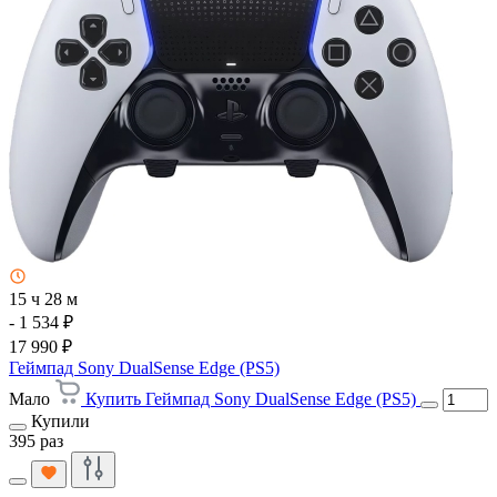
15 ч 28 м
- 1 534 ₽
17 990 ₽
Геймпад Sony DualSense Edge (PS5)
Мало
Купить Геймпад Sony DualSense Edge (PS5)
Купили
395 раз