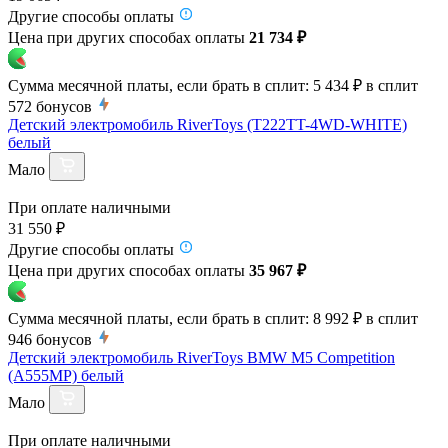
Другие способы оплаты
Цена при других способах оплаты
21 734 ₽
Сумма месячной платы, если брать в сплит:
5 434 ₽
в сплит
572
бонусов
Детский электромобиль RiverToys (T222TT-4WD-WHITE)
белый
Мало
При оплате наличными
31 550 ₽
Другие способы оплаты
Цена при других способах оплаты
35 967 ₽
Сумма месячной платы, если брать в сплит:
8 992 ₽
в сплит
946
бонусов
Детский электромобиль RiverToys BMW M5 Competition
(A555MP) белый
Мало
При оплате наличными