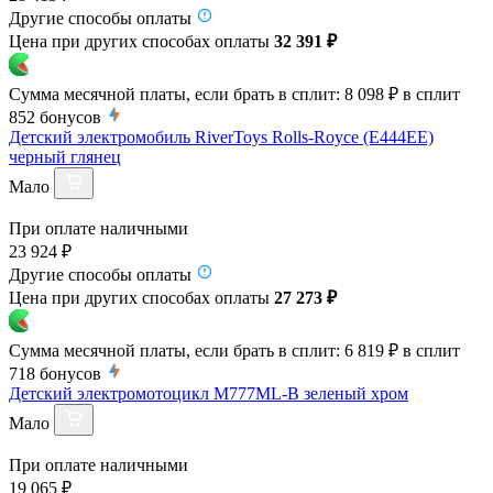
Другие способы оплаты
Цена при других способах оплаты
32 391 ₽
Сумма месячной платы, если брать в сплит:
8 098 ₽
в сплит
852
бонусов
Детский электромобиль RiverToys Rolls-Royce (E444EE)
черный глянец
Мало
При оплате наличными
23 924 ₽
Другие способы оплаты
Цена при других способах оплаты
27 273 ₽
Сумма месячной платы, если брать в сплит:
6 819 ₽
в сплит
718
бонусов
Детский электромотоцикл M777ML-B зеленый хром
Мало
При оплате наличными
19 065 ₽