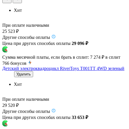
Хит
При оплате наличными
25 523 ₽
Другие способы оплаты
Цена при других способах оплаты
29 096 ₽
Сумма месячной платы, если брать в сплит:
7 274 ₽
в сплит
766
бонусов
Детский электроквадроцикл RiverToys T001TT 4WD зеленый
Удалить
Хит
При оплате наличными
29 520 ₽
Другие способы оплаты
Цена при других способах оплаты
33 653 ₽