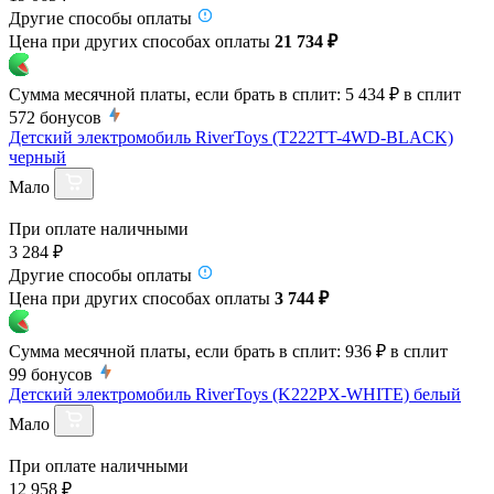
Другие способы оплаты
Цена при других способах оплаты
21 734 ₽
Сумма месячной платы, если брать в сплит:
5 434 ₽
в сплит
572
бонусов
Детский электромобиль RiverToys (T222TT-4WD-BLACK)
черный
Мало
При оплате наличными
3 284 ₽
Другие способы оплаты
Цена при других способах оплаты
3 744 ₽
Сумма месячной платы, если брать в сплит:
936 ₽
в сплит
99
бонусов
Детский электромобиль RiverToys (K222PX-WHITE) белый
Мало
При оплате наличными
12 958 ₽