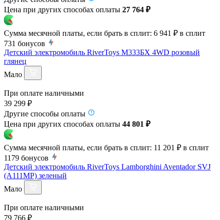
Цена при других способах оплаты
27 764 ₽
Сумма месячной платы, если брать в сплит:
6 941 ₽
в сплит
731
бонусов
Детский электромобиль RiverToys М333БХ 4WD розовый
глянец
Мало
При оплате наличными
39 299 ₽
Другие способы оплаты
Цена при других способах оплаты
44 801 ₽
Сумма месячной платы, если брать в сплит:
11 201 ₽
в сплит
1179
бонусов
Детский электромобиль RiverToys Lamborghini Aventador SVJ
(A111MP) зеленый
Мало
При оплате наличными
79 766 ₽