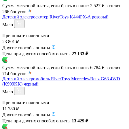
Сумма месячной платы, если брать в сплит:
2 527 ₽
в сплит
266
бонусов
Детский электроскутер RiverToys K444PX-A розовый
Мало
При оплате наличными
23 801 ₽
Другие способы оплаты
Цена при других способах оплаты
27 133 ₽
Сумма месячной платы, если брать в сплит:
6 784 ₽
в сплит
714
бонусов
Детский электромобиль RiverToys Mercedes-Benz G63 4WD
(K999KK) черный
Мало
При оплате наличными
11 780 ₽
Другие способы оплаты
Цена при других способах оплаты
13 429 ₽