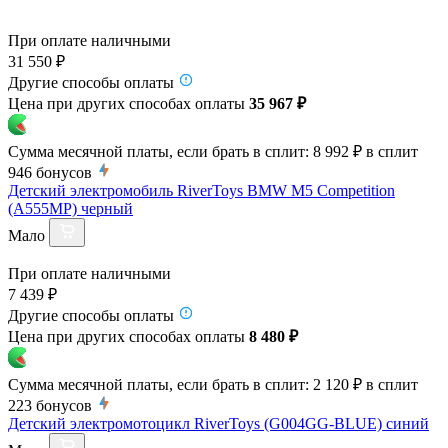
При оплате наличными
31 550 ₽
Другие способы оплаты
Цена при других способах оплаты
35 967 ₽
Сумма месячной платы, если брать в сплит:
8 992 ₽
в сплит
946
бонусов
Детский электромобиль RiverToys BMW M5 Competition
(A555MP) черный
Мало
При оплате наличными
7 439 ₽
Другие способы оплаты
Цена при других способах оплаты
8 480 ₽
Сумма месячной платы, если брать в сплит:
2 120 ₽
в сплит
223
бонусов
Детский электромотоцикл RiverToys (G004GG-BLUE) синий