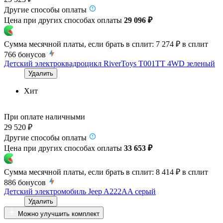
Другие способы оплаты
Цена при других способах оплаты
29 096 ₽
Сумма месячной платы, если брать в сплит:
7 274 ₽
в сплит
766
бонусов
Детский электроквадроцикл RiverToys T001TT 4WD зеленый
Удалить
Хит
При оплате наличными
29 520 ₽
Другие способы оплаты
Цена при других способах оплаты
33 653 ₽
Сумма месячной платы, если брать в сплит:
8 414 ₽
в сплит
886
бонусов
Детский электромобиль Jeep A222AA серый
Удалить
Можно улучшить комплект