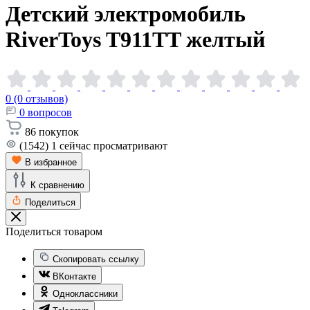
Детский электромобиль
RiverToys T911TT
желтый
0 (0 отзывов)
0
вопросов
86
покупок
(1542)
1
сейчас просматривают
В избранное
К сравнению
Поделиться
Поделиться товаром
Скопировать ссылку
ВКонтакте
Одноклассники