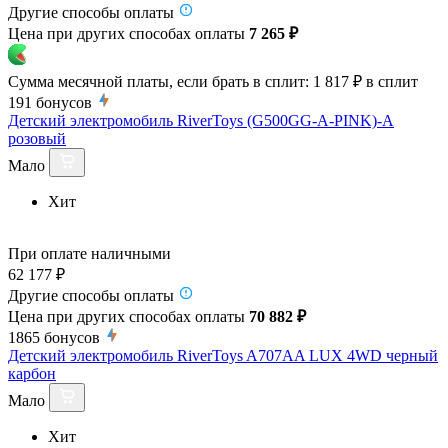
Другие способы оплаты
Цена при других способах оплаты
7 265 ₽
Сумма месячной платы, если брать в сплит:
1 817 ₽
в сплит
191
бонусов
Детский электромобиль RiverToys (G500GG-A-PINK)-A
розовый
Мало
Хит
При оплате наличными
62 177 ₽
Другие способы оплаты
Цена при других способах оплаты
70 882 ₽
1865
бонусов
Детский электромобиль RiverToys A707AA LUX 4WD черный
карбон
Мало
Хит