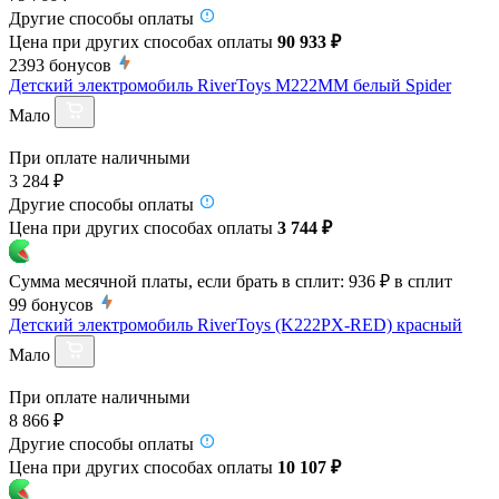
Другие способы оплаты
Цена при других способах оплаты
90 933 ₽
2393
бонусов
Детский электромобиль RiverToys M222MM белый Spider
Мало
При оплате наличными
3 284 ₽
Другие способы оплаты
Цена при других способах оплаты
3 744 ₽
Сумма месячной платы, если брать в сплит:
936 ₽
в сплит
99
бонусов
Детский электромобиль RiverToys (K222PX-RED) красный
Мало
При оплате наличными
8 866 ₽
Другие способы оплаты
Цена при других способах оплаты
10 107 ₽