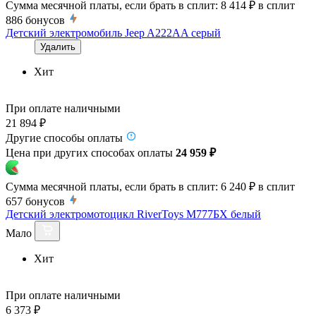
Сумма месячной платы, если брать в сплит:
8 414 ₽
в сплит
886
бонусов
Детский электромобиль Jeep A222AA серый
Удалить
Хит
При оплате наличными
21 894 ₽
Другие способы оплаты
Цена при других способах оплаты
24 959 ₽
Сумма месячной платы, если брать в сплит:
6 240 ₽
в сплит
657
бонусов
Детский электромотоцикл RiverToys М777БХ белый
Мало
Хит
При оплате наличными
6 373 ₽