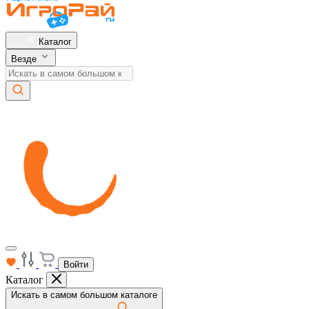
Каталог
Везде
Войти
Каталог
Искать в самом большом каталоге