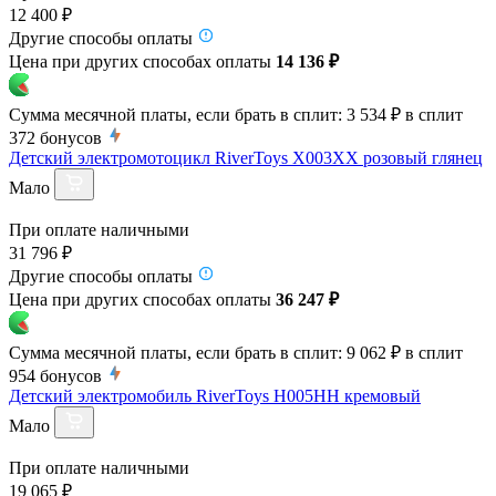
12 400 ₽
Другие способы оплаты
Цена при других способах оплаты
14 136 ₽
Сумма месячной платы, если брать в сплит:
3 534 ₽
в сплит
372
бонусов
Детский электромотоцикл RiverToys X003XX розовый глянец
Мало
При оплате наличными
31 796 ₽
Другие способы оплаты
Цена при других способах оплаты
36 247 ₽
Сумма месячной платы, если брать в сплит:
9 062 ₽
в сплит
954
бонусов
Детский электромобиль RiverToys H005HH кремовый
Мало
При оплате наличными
19 065 ₽