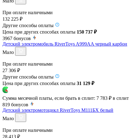
Мало
При оплате наличными
132 225 ₽
Другие способы оплаты
Цена при других способах оплаты
150 737 ₽
3967
бонусов
Детский электромобиль RiverToys A999AA черный карбон
Мало
При оплате наличными
27 306 ₽
Другие способы оплаты
Цена при других способах оплаты
31 129 ₽
Сумма месячной платы, если брать в сплит:
7 783 ₽
в сплит
819
бонусов
Детский электромотоцикл RiverToys М111БХ белый
Мало
При оплате наличными
28 413 ₽