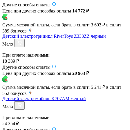
Другие способы оплаты
Цена при других способах оплаты
14 772 ₽
Сумма месячной платы, если брать в сплит:
3 693 ₽
в сплит
389
бонусов
Детский электротрицикл RiverToys Z333ZZ черный
Мало
При оплате наличными
18 389 ₽
Другие способы оплаты
Цена при других способах оплаты
20 963 ₽
Сумма месячной платы, если брать в сплит:
5 241 ₽
в сплит
552
бонусов
Детский электромобиль K707AM желтый
Мало
При оплате наличными
24 354 ₽
Другие способы оплаты