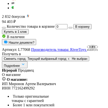
2 832
бонусов
94 403 ₽
Количество товара в корзине
В корзину
Купить
в 1 клик
В наличии
Нашли дешевле?
Артикул:
L77068
Производитель товара: RiverToys
Получить в
Сменить город. Текущий выбранный город:
г.
Не выбран
Подробнее
Игрорай
Продавец
О магазине
О магазине:
ИП Миронов Артем Валерьевич
ИНН 772162499292
Только оригинальные
товары с гарантией
Более 1 млн покупателей