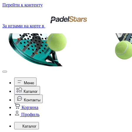
Перейти к контенту
За играми на корте в
Меню
Каталог
Контакты
Корзина
Профиль
Каталог