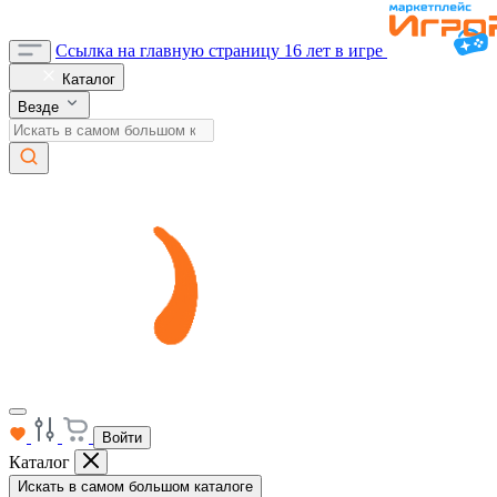
Ссылка на главную страницу
16 лет в игре
Каталог
Везде
Войти
Каталог
Искать в самом большом каталоге