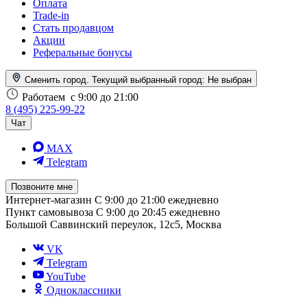
Оплата
Trade-in
Стать продавцом
Акции
Реферальные бонусы
Сменить город. Текущий выбранный город:
Не выбран
Работаем
с 9:00 до 21:00
8 (495) 225-99-22
Чат
MAX
Telegram
Позвоните мне
Интернет-магазин
С 9:00 до 21:00 ежедневно
Пункт самовывоза
С 9:00 до 20:45 ежедневно
Большой Саввинский переулок, 12с5, Москва
VK
Telegram
YouTube
Одноклассники