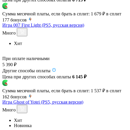
Сумма месячной платы, если брать в сплит:
1 679 ₽
в сплит
177
бонусов
Игра 007 First Light (PS5, русская версия)
Много
Хит
При оплате наличными
5 390 ₽
Другие способы оплаты
Цена при других способах оплаты
6 145 ₽
Сумма месячной платы, если брать в сплит:
1 537 ₽
в сплит
162
бонусов
Игра Ghost of Yotei (PS5, русская версия)
Много
Хит
Новинка