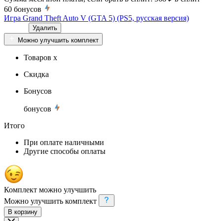
60
бонусов
Игра Grand Theft Auto V (GTA 5) (PS5, русская версия)
Удалить
Можно улучшить комплект
Товаров x
Скидка
Бонусов
бонусов
Итого
При оплате наличными
Другие способы оплаты
Комплект можно улучшить
Можно улучшить комплект
В корзину