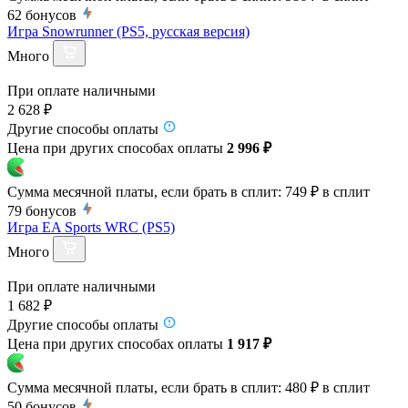
62
бонусов
Игра Snowrunner (PS5, русская версия)
Много
При оплате наличными
2 628 ₽
Другие способы оплаты
Цена при других способах оплаты
2 996 ₽
Сумма месячной платы, если брать в сплит:
749 ₽
в сплит
79
бонусов
Игра EA Sports WRC (PS5)
Много
При оплате наличными
1 682 ₽
Другие способы оплаты
Цена при других способах оплаты
1 917 ₽
Сумма месячной платы, если брать в сплит:
480 ₽
в сплит
50
бонусов