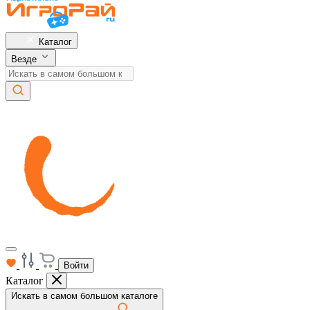
Каталог
Везде
Войти
Каталог
Искать в самом большом каталоге