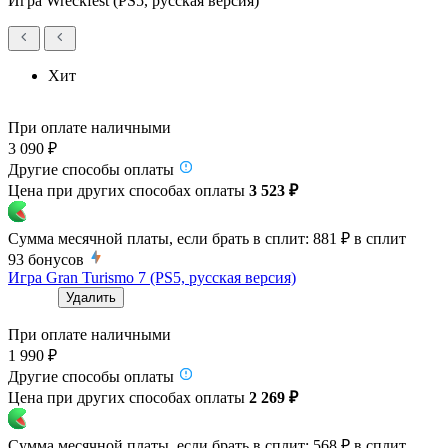
Игра Wreckfest (PS5, русская версия)
Хит
При оплате наличными
3 090 ₽
Другие способы оплаты
Цена при других способах оплаты
3 523 ₽
Сумма месячной платы, если брать в сплит:
881 ₽
в сплит
93
бонусов
Игра Gran Turismo 7 (PS5, русская версия)
Удалить
При оплате наличными
1 990 ₽
Другие способы оплаты
Цена при других способах оплаты
2 269 ₽
Сумма месячной платы, если брать в сплит:
568 ₽
в сплит