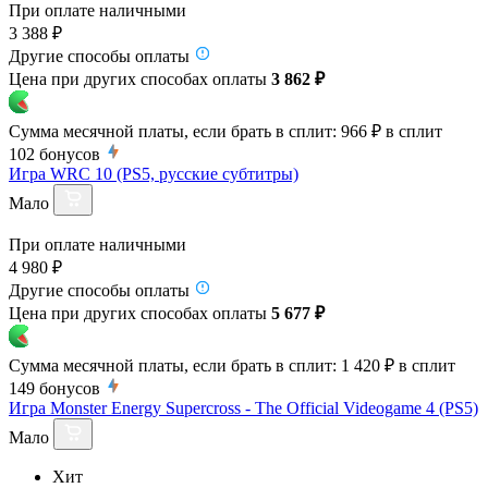
При оплате наличными
3 388 ₽
Другие способы оплаты
Цена при других способах оплаты
3 862 ₽
Сумма месячной платы, если брать в сплит:
966 ₽
в сплит
102
бонусов
Игра WRC 10 (PS5, русские субтитры)
Мало
При оплате наличными
4 980 ₽
Другие способы оплаты
Цена при других способах оплаты
5 677 ₽
Сумма месячной платы, если брать в сплит:
1 420 ₽
в сплит
149
бонусов
Игра Monster Energy Supercross - The Official Videogame 4 (PS5)
Мало
Хит