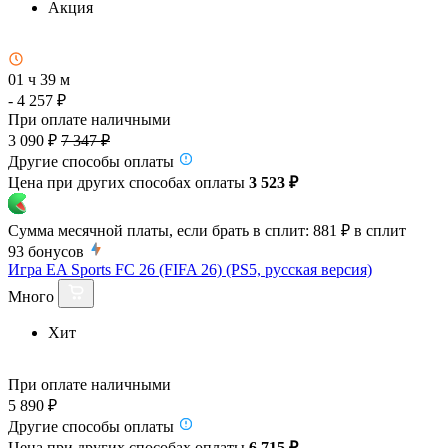
Акция
01 ч 39 м
- 4 257 ₽
При оплате наличными
3 090 ₽
7 347 ₽
Другие способы оплаты
Цена при других способах оплаты
3 523 ₽
Сумма месячной платы, если брать в сплит:
881 ₽
в сплит
93
бонусов
Игра EA Sports FC 26 (FIFA 26) (PS5, русская версия)
Много
Хит
При оплате наличными
5 890 ₽
Другие способы оплаты
Цена при других способах оплаты
6 715 ₽