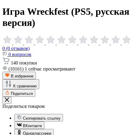
Игра Wreckfest (PS5, русская
версия)
0 (0 отзывов)
0
вопросов
140
покупки
(10161)
1
сейчас просматривают
В избранное
К сравнению
Поделиться
Поделиться товаром
Скопировать ссылку
ВКонтакте
Одноклассники