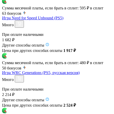
Сумма месячной платы, если брать в сплит:
595 ₽
в сплит
63
бонусов
Игра Need for Speed Unbound (PS5)
Много
При оплате наличными
1 682 ₽
Другие способы оплаты
Цена при других способах оплаты
1 917 ₽
Сумма месячной платы, если брать в сплит:
480 ₽
в сплит
50
бонусов
Игра WRC Generations (PS5, русская версия)
Много
При оплате наличными
2 214 ₽
Другие способы оплаты
Цена при других способах оплаты
2 524 ₽