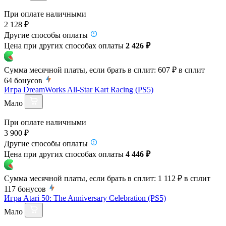
При оплате наличными
2 128 ₽
Другие способы оплаты
Цена при других способах оплаты
2 426 ₽
Сумма месячной платы, если брать в сплит:
607 ₽
в сплит
64
бонусов
Игра DreamWorks All-Star Kart Racing (PS5)
Мало
При оплате наличными
3 900 ₽
Другие способы оплаты
Цена при других способах оплаты
4 446 ₽
Сумма месячной платы, если брать в сплит:
1 112 ₽
в сплит
117
бонусов
Игра Atari 50: The Anniversary Celebration (PS5)
Мало