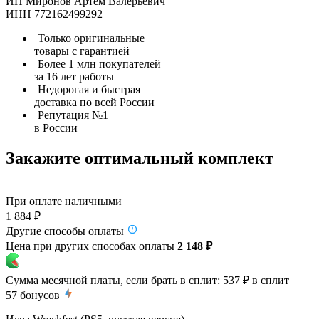
ИП Миронов Артем Валерьевич
ИНН 772162499292
Только оригинальные
товары с гарантией
Более 1 млн покупателей
за 16 лет работы
Недорогая и быстрая
доставка по всей России
Репутация №1
в России
Закажите оптимальный комплект
При оплате наличными
1 884 ₽
Другие способы оплаты
Цена при других способах оплаты
2 148 ₽
Сумма месячной платы, если брать в сплит:
537 ₽
в сплит
57
бонусов