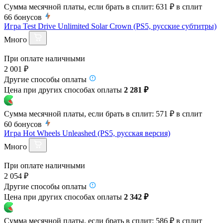
Сумма месячной платы, если брать в сплит:
631 ₽
в сплит
66
бонусов
Игра Test Drive Unlimited Solar Crown (PS5, русские субтитры)
Много
При оплате наличными
2 001 ₽
Другие способы оплаты
Цена при других способах оплаты
2 281 ₽
Сумма месячной платы, если брать в сплит:
571 ₽
в сплит
60
бонусов
Игра Hot Wheels Unleashed (PS5, русская версия)
Много
При оплате наличными
2 054 ₽
Другие способы оплаты
Цена при других способах оплаты
2 342 ₽
Сумма месячной платы, если брать в сплит:
586 ₽
в сплит