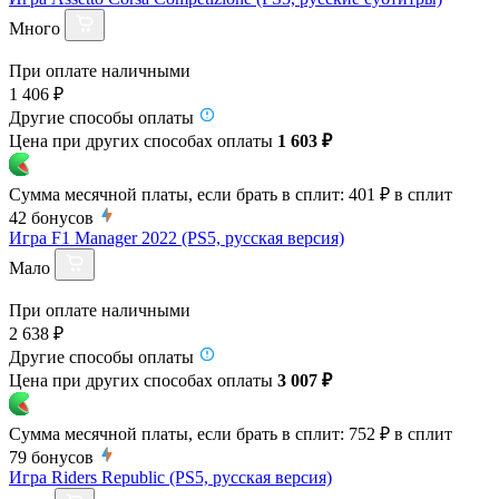
Много
При оплате наличными
1 406 ₽
Другие способы оплаты
Цена при других способах оплаты
1 603 ₽
Сумма месячной платы, если брать в сплит:
401 ₽
в сплит
42
бонусов
Игра F1 Manager 2022 (PS5, русская версия)
Мало
При оплате наличными
2 638 ₽
Другие способы оплаты
Цена при других способах оплаты
3 007 ₽
Сумма месячной платы, если брать в сплит:
752 ₽
в сплит
79
бонусов
Игра Riders Republic (PS5, русская версия)