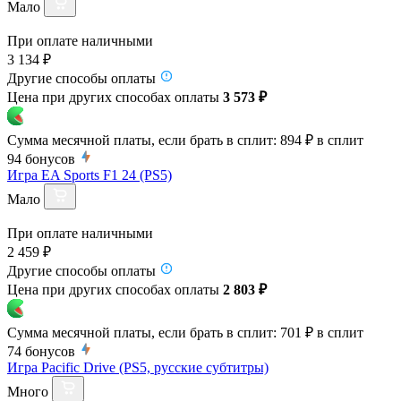
Мало
При оплате наличными
3 134 ₽
Другие способы оплаты
Цена при других способах оплаты
3 573 ₽
Сумма месячной платы, если брать в сплит:
894 ₽
в сплит
94
бонусов
Игра EA Sports F1 24 (PS5)
Мало
При оплате наличными
2 459 ₽
Другие способы оплаты
Цена при других способах оплаты
2 803 ₽
Сумма месячной платы, если брать в сплит:
701 ₽
в сплит
74
бонусов
Игра Pacific Drive (PS5, русские субтитры)
Много