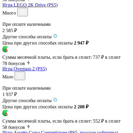
Игра LEGO 2K Drive (PS5)
Много
При оплате наличными
2 585 ₽
Другие способы оплаты
Цена при других способах оплаты
2 947 ₽
Сумма месячной платы, если брать в сплит:
737 ₽
в сплит
78
бонусов
Игра Overpass 2 (PS5)
Мало
При оплате наличными
1 937 ₽
Другие способы оплаты
Цена при других способах оплаты
2 208 ₽
Сумма месячной платы, если брать в сплит:
552 ₽
в сплит
58
бонусов
Игра Assetto Corsa Competizione (PS5, русские субтитры)