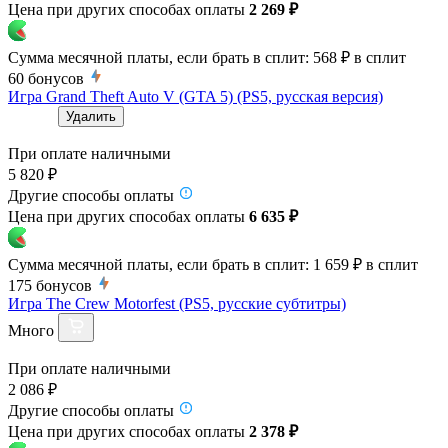
Цена при других способах оплаты
2 269 ₽
Сумма месячной платы, если брать в сплит:
568 ₽
в сплит
60
бонусов
Игра Grand Theft Auto V (GTA 5) (PS5, русская версия)
Удалить
При оплате наличными
5 820 ₽
Другие способы оплаты
Цена при других способах оплаты
6 635 ₽
Сумма месячной платы, если брать в сплит:
1 659 ₽
в сплит
175
бонусов
Игра The Crew Motorfest (PS5, русские субтитры)
Много
При оплате наличными
2 086 ₽
Другие способы оплаты
Цена при других способах оплаты
2 378 ₽