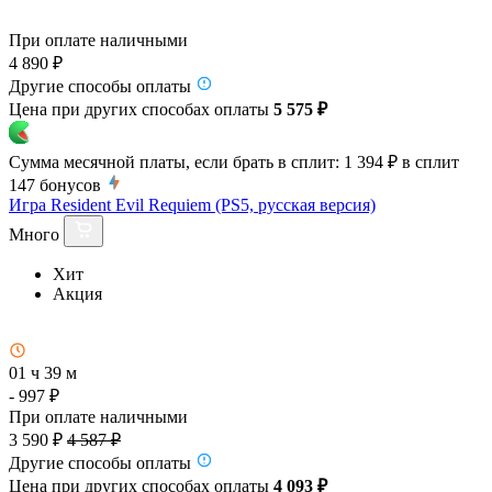
При оплате наличными
4 890 ₽
Другие способы оплаты
Цена при других способах оплаты
5 575 ₽
Сумма месячной платы, если брать в сплит:
1 394 ₽
в сплит
147
бонусов
Игра Resident Evil Requiem (PS5, русская версия)
Много
Хит
Акция
01 ч 39 м
- 997 ₽
При оплате наличными
3 590 ₽
4 587 ₽
Другие способы оплаты
Цена при других способах оплаты
4 093 ₽