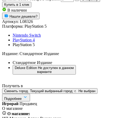
Купить
в 1 клик
В наличии
Нашли дешевле?
Артикул:
L08326
Платформа:
PlayStation 5
Nintendo Switch
PlayStation 4
PlayStation 5
Издание:
Стандартное Издание
Стандартное Издание
Deluxe Edition
Не доступен в данном
варианте
Получить в
Сменить город. Текущий выбранный город:
г.
Не выбран
Подробнее
Игрорай
Продавец
О магазине
О магазине: