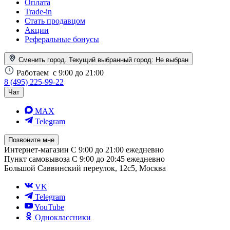
Оплата
Trade-in
Стать продавцом
Акции
Реферальные бонусы
Сменить город. Текущий выбранный город:
Не выбран
Работаем
с 9:00 до 21:00
8 (495) 225-99-22
Чат
MAX
Telegram
Позвоните мне
Интернет-магазин
С 9:00 до 21:00 ежедневно
Пункт самовывоза
С 9:00 до 20:45 ежедневно
Большой Саввинский переулок, 12с5, Москва
VK
Telegram
YouTube
Одноклассники