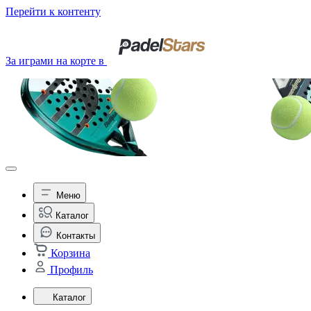
Перейти к контенту
За играми на корте в
Меню
Каталог
Контакты
Корзина
Профиль
Каталог