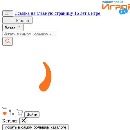
Ссылка на главную страницу
16 лет в игре
Каталог
Везде
Войти
Каталог
Искать в самом большом каталоге