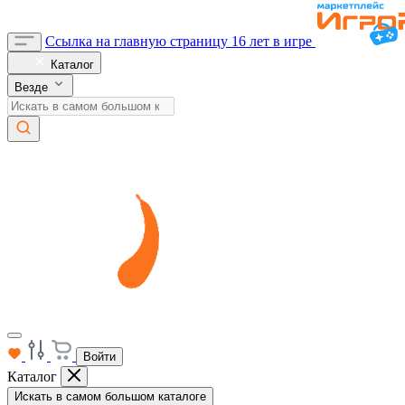
Ссылка на главную страницу
16 лет в игре
Каталог
Везде
Войти
Каталог
Искать в самом большом каталоге