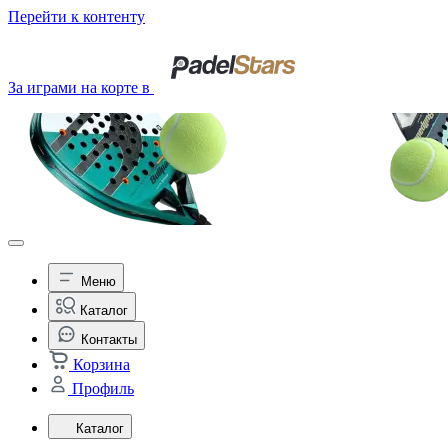
Перейти к контенту
За играми на корте в
Меню
Каталог
Контакты
Корзина
Профиль
Каталог