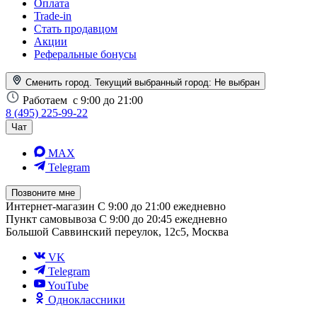
Оплата
Trade-in
Стать продавцом
Акции
Реферальные бонусы
Сменить город. Текущий выбранный город:
Не выбран
Работаем
с 9:00 до 21:00
8 (495) 225-99-22
Чат
MAX
Telegram
Позвоните мне
Интернет-магазин
С 9:00 до 21:00 ежедневно
Пункт самовывоза
С 9:00 до 20:45 ежедневно
Большой Саввинский переулок, 12с5, Москва
VK
Telegram
YouTube
Одноклассники