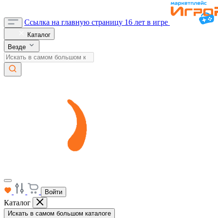
Ссылка на главную страницу
16 лет в игре
Каталог
Везде
Войти
Каталог
Искать в самом большом каталоге