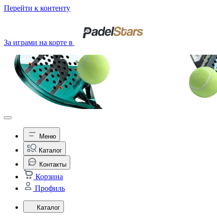
Перейти к контенту
За играми на корте в
Меню
Каталог
Контакты
Корзина
Профиль
Каталог