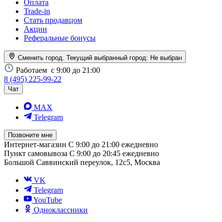
Оплата
Trade-in
Стать продавцом
Акции
Реферальные бонусы
Сменить город. Текущий выбранный город:
Не выбран
Работаем
с 9:00 до 21:00
8 (495) 225-99-22
Чат
MAX
Telegram
Позвоните мне
Интернет-магазин
С 9:00 до 21:00 ежедневно
Пункт самовывоза
С 9:00 до 20:45 ежедневно
Большой Саввинский переулок, 12с5, Москва
VK
Telegram
YouTube
Одноклассники