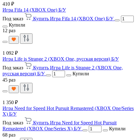
410 ₽
Игра Fifa 14 (XBOX One) Б/У
Под заказ
Купить Игра Fifa 14 (XBOX One) Б/У
Купили
12 раз
1 092 ₽
Игра Life is Strange 2 (XBOX One, русская версия) Б/У
Под заказ
Купить Игра Life is Strange 2 (XBOX One,
русская версия) Б/У
Купили
45 раз
1 350 ₽
Игра Need for Speed Hot Pursuit Remastered (XBOX One/Series
X) Б/У
Под заказ
Купить Игра Need for Speed Hot Pursuit
Remastered (XBOX One/Series X) Б/У
Купили
68 раз