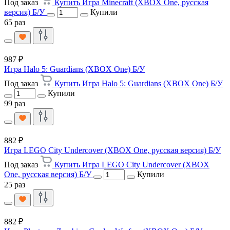
Под заказ
Купить Игра Minecraft (XBOX One, русская
версия) Б/У
Купили
65 раз
987 ₽
Игра Halo 5: Guardians (XBOX One) Б/У
Под заказ
Купить Игра Halo 5: Guardians (XBOX One) Б/У
Купили
99 раз
882 ₽
Игра LEGO City Undercover (XBOX One, русская версия) Б/У
Под заказ
Купить Игра LEGO City Undercover (XBOX
One, русская версия) Б/У
Купили
25 раз
882 ₽