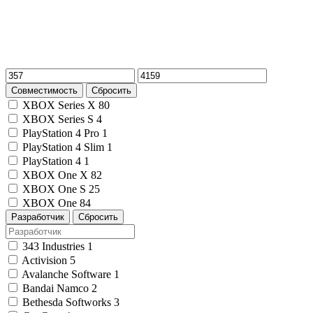
Совместимость
Сбросить
XBOX Series X
80
XBOX Series S
4
PlayStation 4 Pro
1
PlayStation 4 Slim
1
PlayStation 4
1
XBOX One X
82
XBOX One S
25
XBOX One
84
Разработчик
Сбросить
343 Industries
1
Activision
5
Avalanche Software
1
Bandai Namco
2
Bethesda Softworks
3