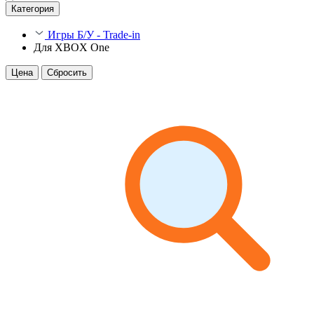
Категория
Игры Б/У - Trade-in
Для XBOX One
Цена
Сбросить