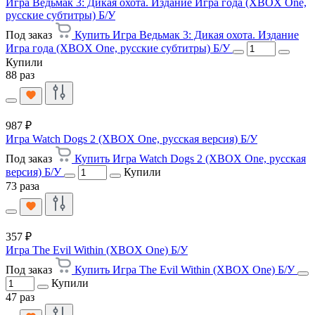
Игра Ведьмак 3: Дикая охота. Издание Игра года (XBOX One,
русские субтитры) Б/У
Под заказ
Купить Игра Ведьмак 3: Дикая охота. Издание
Игра года (XBOX One, русские субтитры) Б/У
Купили
88 раз
987 ₽
Игра Watch Dogs 2 (XBOX One, русская версия) Б/У
Под заказ
Купить Игра Watch Dogs 2 (XBOX One, русская
версия) Б/У
Купили
73 раза
357 ₽
Игра The Evil Within (XBOX One) Б/У
Под заказ
Купить Игра The Evil Within (XBOX One) Б/У
Купили
47 раз