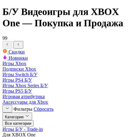
Б/У Видеоигры для XBOX
One — Покупка и Продажа
99
Скидки
Новинки
Игры Xbox
Подписки Xbox
Игры Switch Б/У
Игры PS4 Б/У
Игры Xbox Series Б/У
Игры PS5 Б/У
Игровая атрибутика
Аксессуары для Xbox
Фильтры
Сбросить
Категория
Все категории
Игры Б/У - Trade-in
Для XBOX One