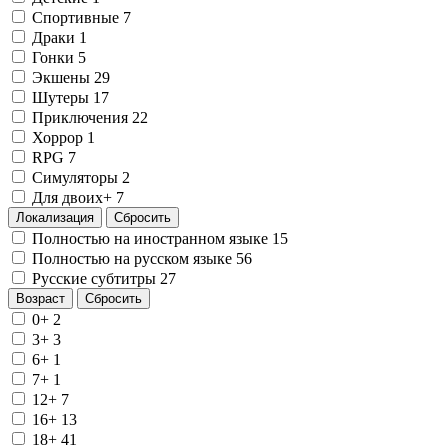
Спортивные
7
Драки
1
Гонки
5
Экшены
29
Шутеры
17
Приключения
22
Хоррор
1
RPG
7
Симуляторы
2
Для двоих+
7
Локализация
Сбросить
Полностью на иностранном языке
15
Полностью на русском языке
56
Русские субтитры
27
Возраст
Сбросить
0+
2
3+
3
6+
1
7+
1
12+
7
16+
13
18+
41