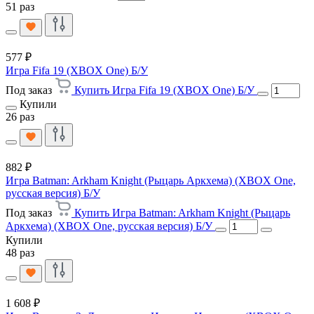
51 раз
577 ₽
Игра Fifa 19 (XBOX One) Б/У
Под заказ
Купить Игра Fifa 19 (XBOX One) Б/У
Купили
26 раз
882 ₽
Игра Batman: Arkham Knight (Рыцарь Аркхема) (XBOX One,
русская версия) Б/У
Под заказ
Купить Игра Batman: Arkham Knight (Рыцарь
Аркхема) (XBOX One, русская версия) Б/У
Купили
48 раз
1 608 ₽