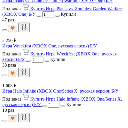
Игра Plants vs. Zombies: Garden Warfare (XBOX One) Б/У
Под заказ
Купить Игра Plants vs. Zombies: Garden Warfare
(XBOX One) Б/У
Купили
47 раз
2 250 ₽
Игра Wreckfest (XBOX One, русская версия) Б/У
Под заказ
Купить Игра Wreckfest (XBOX One, русская
версия) Б/У
Купили
33 раза
1 608 ₽
Игра Halo Infinite (XBOX One/Series X, русская версия) Б/У
Под заказ
Купить Игра Halo Infinite (XBOX One/Series X,
русская версия) Б/У
Купили
18 раз