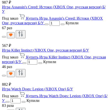
987 ₽
Игра Assassin's Creed: Истоки (XBOX One, русская версия) Б/
У
Под заказ
Купить Игра Assassin's Creed: Истоки (XBOX
One, русская версия) Б/У
Купили
67 раз
567 ₽
Игра Killer Instinct (XBOX One, русская версия) Б/У
Под заказ
Купить Игра Killer Instinct (XBOX One, русская
версия) Б/У
Купили
46 раз
882 ₽
Игра Watch Dogs: Legion (XBOX One) Б/У
Под заказ
Купить Игра Watch Dogs: Legion (XBOX One) Б/
У
Купили
83 раза