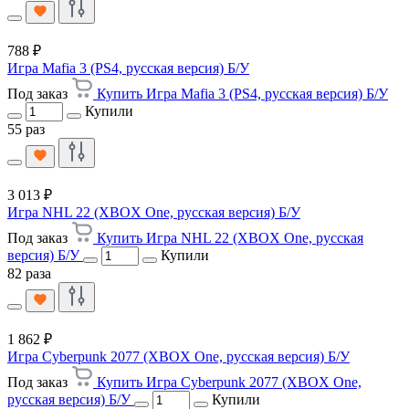
788 ₽
Игра Mafia 3 (PS4, русская версия) Б/У
Под заказ
Купить Игра Mafia 3 (PS4, русская версия) Б/У
Купили
55 раз
3 013 ₽
Игра NHL 22 (XBOX One, русская версия) Б/У
Под заказ
Купить Игра NHL 22 (XBOX One, русская
версия) Б/У
Купили
82 раза
1 862 ₽
Игра Cyberpunk 2077 (XBOX One, русская версия) Б/У
Под заказ
Купить Игра Cyberpunk 2077 (XBOX One,
русская версия) Б/У
Купили