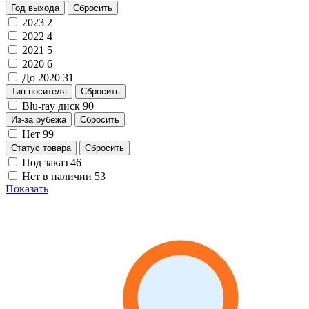
Год выхода
Сбросить
2023
2
2022
4
2021
5
2020
6
До 2020
31
Тип носителя
Сбросить
Blu-ray диск
90
Из-за рубежа
Сбросить
Нет
99
Статус товара
Сбросить
Под заказ
46
Нет в наличии
53
Показать