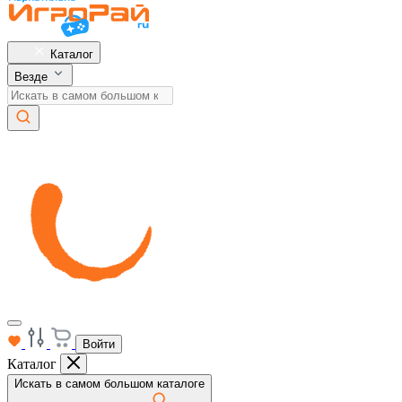
Каталог
Везде
Войти
Каталог
Искать в самом большом каталоге