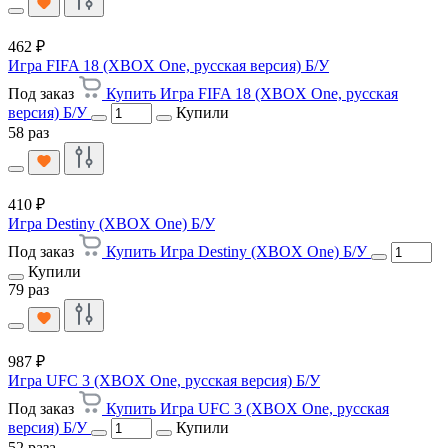
462 ₽
Игра FIFA 18 (XBOX One, русская версия) Б/У
Под заказ
Купить Игра FIFA 18 (XBOX One, русская
версия) Б/У
Купили
58 раз
410 ₽
Игра Destiny (XBOX One) Б/У
Под заказ
Купить Игра Destiny (XBOX One) Б/У
Купили
79 раз
987 ₽
Игра UFC 3 (XBOX One, русская версия) Б/У
Под заказ
Купить Игра UFC 3 (XBOX One, русская
версия) Б/У
Купили
52 раза