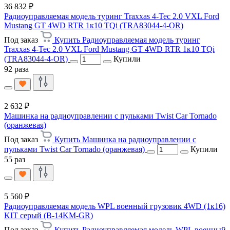
36 832 ₽
Радиоуправляемая модель туринг Traxxas 4-Tec 2.0 VXL Ford
Mustang GT 4WD RTR 1к10 TQi (TRA83044-4-OR)
Под заказ
Купить Радиоуправляемая модель туринг
Traxxas 4-Tec 2.0 VXL Ford Mustang GT 4WD RTR 1к10 TQi
(TRA83044-4-OR)
Купили
92 раза
2 632 ₽
Машинка на радиоуправлении с пульками Twist Car Tornado
(оранжевая)
Под заказ
Купить Машинка на радиоуправлении с
пульками Twist Car Tornado (оранжевая)
Купили
55 раз
5 560 ₽
Радиоуправляемая модель WPL военный грузовик 4WD (1к16)
KIT серый (B-14KM-GR)
Под заказ
Купить Радиоуправляемая модель WPL военный