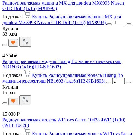
Радиоуправляемая машина MX для дрифта MX8993 Nissan
GTR Drift (1к16)(MX8993)
Под заказ
Купить Радиоуправляемая машина MX для
дрифта MX8993 Nissan GTR Drift (1к16)(MX8993)
Купили
33 раза
4 354 ₽
Радиоуправляемая модель Huang Bo машина-перевертыш
NB1603 (1к16)(HB-NB1603)
Под заказ
Купить Радиоуправляемая модель Huang Bo
машина-перевертыш NB1603 (1к16)(HB-NB1603)
Купили
15 раз
15 030 ₽
Радиоуправляемая модель WLToys багги 10428 4WD (1к10)
(WLT-10428)
Под заказ
Купить Радиоуправляемая модель WLToys багги