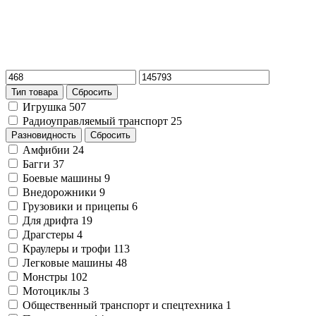
Тип товара
Сбросить
Игрушка
507
Радиоуправляемый транспорт
25
Разновидность
Сбросить
Амфибии
24
Багги
37
Боевые машины
9
Внедорожники
9
Грузовики и прицепы
6
Для дрифта
19
Драгстеры
4
Краулеры и трофи
113
Легковые машины
48
Монстры
102
Мотоциклы
3
Общественный транспорт и спецтехника
1