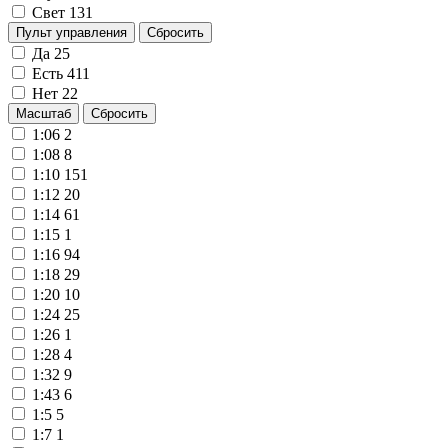
Свет
131
Пульт управления
Сбросить
Да
25
Есть
411
Нет
22
Масштаб
Сбросить
1:06
2
1:08
8
1:10
151
1:12
20
1:14
61
1:15
1
1:16
94
1:18
29
1:20
10
1:24
25
1:26
1
1:28
4
1:32
9
1:43
6
1:5
5
1:7
1