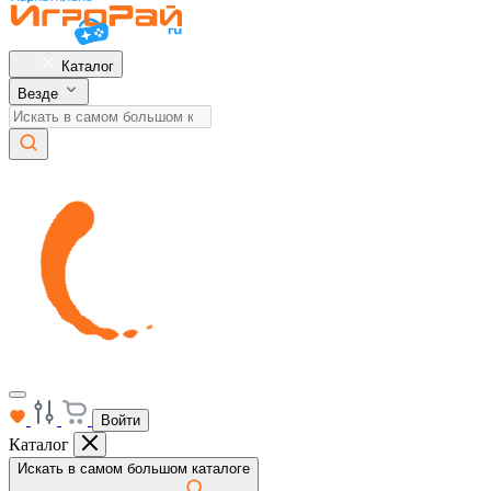
Каталог
Везде
Войти
Каталог
Искать в самом большом каталоге