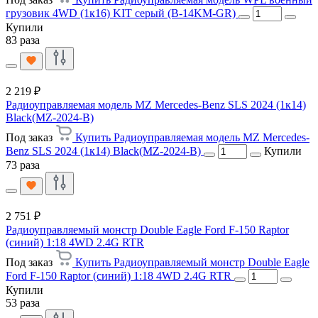
грузовик 4WD (1к16) KIT серый (B-14KM-GR)
Купили
83 раза
2 219 ₽
Радиоуправляемая модель MZ Mercedes-Benz SLS 2024 (1к14)
Black(MZ-2024-B)
Под заказ
Купить Радиоуправляемая модель MZ Mercedes-
Benz SLS 2024 (1к14) Black(MZ-2024-B)
Купили
73 раза
2 751 ₽
Радиоуправляемый монстр Double Eagle Ford F-150 Raptor
(синий) 1:18 4WD 2.4G RTR
Под заказ
Купить Радиоуправляемый монстр Double Eagle
Ford F-150 Raptor (синий) 1:18 4WD 2.4G RTR
Купили
53 раза