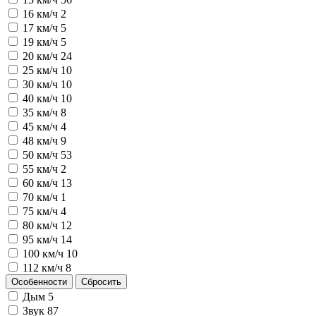
16 км/ч
2
17 км/ч
5
19 км/ч
5
20 км/ч
24
25 км/ч
10
30 км/ч
10
40 км/ч
10
35 км/ч
8
45 км/ч
4
48 км/ч
9
50 км/ч
53
55 км/ч
2
60 км/ч
13
70 км/ч
1
75 км/ч
4
80 км/ч
12
95 км/ч
14
100 км/ч
10
112 км/ч
8
Особенности
Сбросить
Дым
5
Звук
87