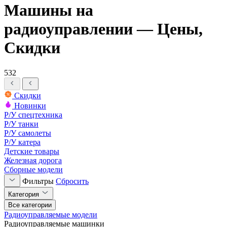
Машины на
радиоуправлении — Цены,
Скидки
532
Скидки
Новинки
Р/У спецтехника
Р/У танки
Р/У самолеты
Р/У катера
Детские товары
Железная дорога
Сборные модели
Фильтры
Сбросить
Категория
Все категории
Радиоуправляемые модели
Радиоуправляемые машинки