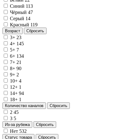
Синий
113
Чёрный
47
Серый
14
Красный
119
Возраст
Сбросить
3+
23
4+
145
5+
7
6+
134
7+
21
8+
90
9+
2
10+
4
12+
1
14+
94
18+
1
Количество каналов
Сбросить
2
45
3
5
Из-за рубежа
Сбросить
Нет
532
Статус товара
Сбросить