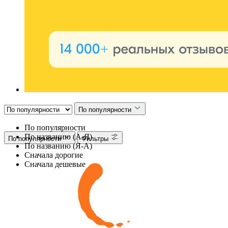
По популярности
По популярности
По названию (А-Я)
По популярности
Фильтры
По названию (Я-А)
Сначала дорогие
Сначала дешевые