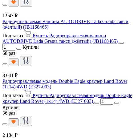
1 943 ₽
Радиоуправляемая машина AUTODRIVE Lada Granta такси
(жёлтый) (JB1168465)
Под заказ
Купить Радиоуправляемая машина
AUTODRIVE Lada Granta такси (жёлтый) (JB1168465)
Купили
68 раз
3 641 ₽
Радиоуправляемая модель Double Eagle краулер Land Rover
(1к14) 4WD (E327-003)
Под заказ
Купить Радиоуправляемая модель Double Eagle
краулер Land Rover (1к14) 4WD (E327-003)
Купили
36 раз
2 134 ₽