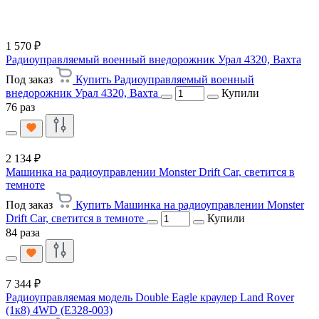
1 570 ₽
Радиоуправляемый военный внедорожник Урал 4320, Вахта
Под заказ
Купить Радиоуправляемый военный
внедорожник Урал 4320, Вахта
Купили
76 раз
2 134 ₽
Машинка на радиоуправлении Monster Drift Car, светится в
темноте
Под заказ
Купить Машинка на радиоуправлении Monster
Drift Car, светится в темноте
Купили
84 раза
7 344 ₽
Радиоуправляемая модель Double Eagle краулер Land Rover
(1к8) 4WD (E328-003)