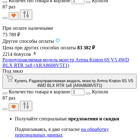
Количество товара в корзине
Купили
87 раз
При оплате наличными
73 789 ₽
Другие способы оплаты
Цена при других способах оплаты
83 382 ₽
2214
бонусов
Радиоуправляемая модель монстр Arrma Kraton 6S V5 4WD
BLX RTR 1к8 (ARA8608V5T1)
Под заказ
Купить Радиоуправляемая модель монстр Arrma Kraton 6S V5
4WD BLX RTR 1к8 (ARA8608V5T1)
Количество товара в корзине
Купили
87 раз
Получайте специальные
предложения и скидки
Подписываясь, я даю согласие
на обработку
персональных данных