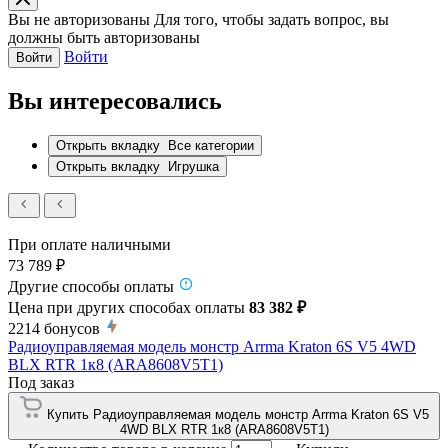
Вы не авторизованы
Для того, чтобы задать вопрос, вы
должны быть авторизованы
Войти
Войти
Вы интересовались
Открыть вкладку
Все категории
Открыть вкладку
Игрушка
При оплате наличными
73 789 ₽
Другие способы оплаты
Цена при других способах оплаты
83 382 ₽
2214
бонусов
Радиоуправляемая модель монстр Arrma Kraton 6S V5 4WD
BLX RTR 1к8 (ARA8608V5T1)
Под заказ
Купить Радиоуправляемая модель монстр Arrma Kraton 6S V5
4WD BLX RTR 1к8 (ARA8608V5T1)