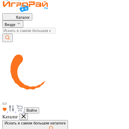
Каталог
Везде
Войти
Каталог
Искать в самом большом каталоге