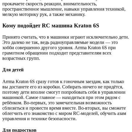
прокачаете скорость реакции, внимательность,
пространственное мышление, навыки управления техникой,
мелкую моторику рук, а также механику.
Кому подойдет RC машина Kraton 6S
Принято считать, что в машинки играют исключительно дети.
Это далеко не так, ведь радиоуправляемые модели — это
хобби совершенно другого уровня. Arrma Kraton 6S при
грамотном обращении подходит представителям всех
возрастных групп.
Для детей
Arrma Kraton 6S сразу готов к гоночным заездам, как только
вы достанете его из коробки. Собирать ничего не придётся,
поэтому дети вполне смогут попробовать себя в управлении
машинкой. Самое главное — находиться при этом рядом с
ребёнком. Во-первых, это замечательная возможность
сблизиться и провести время вместе. Во-вторых, вы сможете
облегчить его знакомство с миром RC-моделей, обучить азам
управления и технике безопасности.
Для подростков