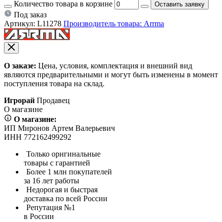
Количество товара в корзине
Оставить заявку
Под заказ
Артикул:
L11278
Производитель товара: Arrma
О заказе:
Цена, условия, комплектация и внешний вид
являются предварительными и могут быть изменены в момент
поступления товара на склад.
Игрорай
Продавец
О магазине
О магазине:
ИП Миронов Артем Валерьевич
ИНН 772162499292
Только оригинальные
товары с гарантией
Более 1 млн покупателей
за 16 лет работы
Недорогая и быстрая
доставка по всей России
Репутация №1
в России