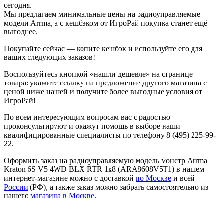
сегодня.
Мы предлагаем минимальные цены на радиоуправляемые
модели Arrma, а с кешбэком от ИгроРай покупка станет ещё
выгоднее.
Покупайте сейчас — копите кешбэк и используйте его для
ваших следующих заказов!
Воспользуйтесь кнопкой «нашли дешевле» на странице
товара: укажите ссылку на предложение другого магазина с
ценой ниже нашей и получите более выгодные условия от
ИгроРай!
По всем интересующим вопросам вас с радостью
проконсультируют и окажут помощь в выборе наши
квалифицированные специалисты по телефону 8 (495) 225-99-
22.
Оформить заказ на радиоуправляемую модель монстр Arrma
Kraton 6S V5 4WD BLX RTR 1к8 (ARA8608V5T1) в нашем
интернет-магазине можно с доставкой
по Москве
и всей
России
(РФ), а также заказ можно забрать самостоятельно из
нашего
магазина в Москве
.