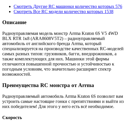
Смотреть
Другие RC машинки
количество которых
576
Смотреть
Все RC модели
количество которых
1538
Описание
Радиоуправляемая модель монстр Arrma Kraton 6S V5 4WD
BLX RTR 1к8 (ARA8608V5T2) – радиоуправляемый
автомобиль от английского бренда Arrma, который
специализируется на производстве качественных RC-моделей
самых разных типов: грузовиков, багги, внедорожников, а
также комплектующих для них. Машинки этой фирмы
отличаются повышенной прочностью и устойчивостью к
погодным условиям, что значительно расширяет спектр
возможностей.
Преимущества RC монстра от Arrma
Радиоуправляемый автомобиль Arrma Kraton 6S позволит вам
устроить самые настоящие гонки с препятствиями и выйти из
них победителем! Для этого у него есть всё необходимое.
Скорость