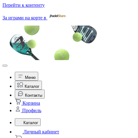
Перейти к контенту
За играми на корте в
Меню
Каталог
Контакты
Корзина
Профиль
Каталог
Личный кабинет