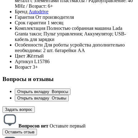
металл с элементами пластмассы / Радиоуправление: 40
MHz / Возраст: 6+
Бренд
Autodrive
Гарантия
От производителя
Срок гарантии
1 месяц
Комплектация
Полностью собранная машина Lada
Granta такси; Пульт управления; Аккумулятор; USB-
кабель для зарядки
Особенности
Для роботы усройства дополнительно
необходимы: 2 шт. батарейки АА
Цвет
Жёлтый
Артикул
L15786
Возраст
3+
Вопросы и отзывы
Открыть вкладку
Вопросы
Открыть вкладку
Отзывы
Задать вопрос
Вопросов нет
Оставьте первый
Оставить отзыв