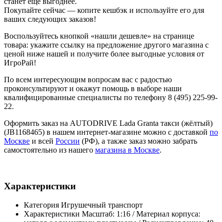
станет ещё выгоднее.
Покупайте сейчас — копите кешбэк и используйте его для
ваших следующих заказов!
Воспользуйтесь кнопкой «нашли дешевле» на странице
товара: укажите ссылку на предложение другого магазина с
ценой ниже нашей и получите более выгодные условия от
ИгроРай!
По всем интересующим вопросам вас с радостью
проконсультируют и окажут помощь в выборе наши
квалифицированные специалисты по телефону 8 (495) 225-99-
22.
Оформить заказ на AUTODRIVE Lada Granta такси (жёлтый)
(JB1168465) в нашем интернет-магазине можно с доставкой
по
Москве
и всей
России
(РФ), а также заказ можно забрать
самостоятельно из нашего
магазина в Москве
.
Характеристики
Категория
Игрушечный транспорт
Характеристики
Масштаб: 1:16 / Материал корпуса: