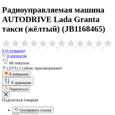
Радиоуправляемая машина
AUTODRIVE Lada Granta
такси (жёлтый)
(JB1168465)
0 (0 отзывов)
0
вопросов
68
покупок
(3371)
1
сейчас просматривают
В избранное
К сравнению
Поделиться
Поделиться товаром
Скопировать ссылку