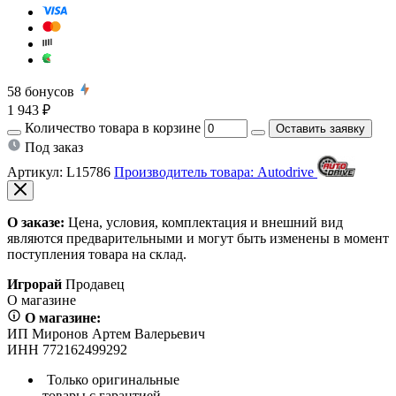
58
бонусов
1 943 ₽
Количество товара в корзине
Оставить заявку
Под заказ
Артикул:
L15786
Производитель товара: Autodrive
О заказе:
Цена, условия, комплектация и внешний вид
являются предварительными и могут быть изменены в момент
поступления товара на склад.
Игрорай
Продавец
О магазине
О магазине:
ИП Миронов Артем Валерьевич
ИНН 772162499292
Только оригинальные
товары с гарантией