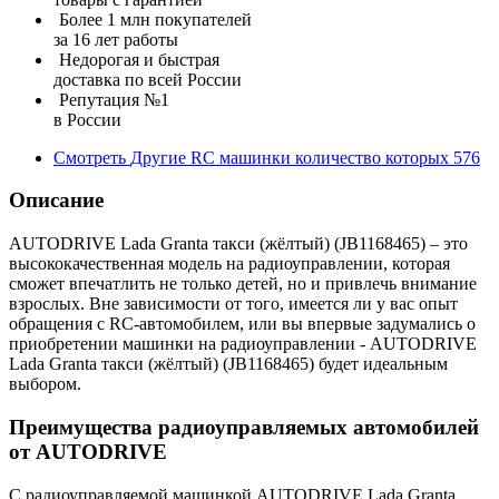
Более 1 млн покупателей
за 16 лет работы
Недорогая и быстрая
доставка по всей России
Репутация №1
в России
Смотреть
Другие RC машинки
количество которых
576
Описание
AUTODRIVE Lada Granta такси (жёлтый) (JB1168465) – это
высококачественная модель на радиоуправлении, которая
сможет впечатлить не только детей, но и привлечь внимание
взрослых. Вне зависимости от того, имеется ли у вас опыт
обращения с RC-автомобилем, или вы впервые задумались о
приобретении машинки на радиоуправлении - AUTODRIVE
Lada Granta такси (жёлтый) (JB1168465) будет идеальным
выбором.
Преимущества радиоуправляемых автомобилей
от AUTODRIVE
С радиоуправляемой машинкой AUTODRIVE Lada Granta