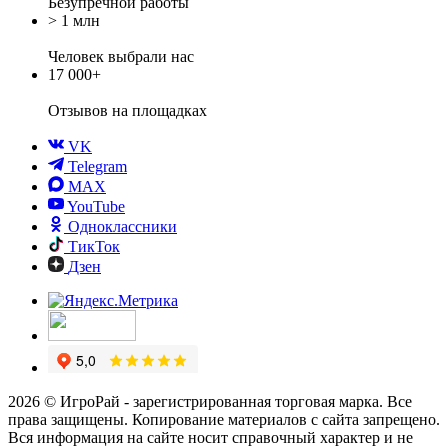
Безупречной работы
> 1 млн
Человек выбрали нас
17 000+
Отзывов
на площадках
VK
Telegram
MAX
YouTube
Одноклассники
ТикТок
Дзен
2026 © ИгроРай - зарегистрированная торговая марка. Все
права защищены. Копирование материалов с сайта запрещено.
Вся информация на сайте носит справочный характер и не