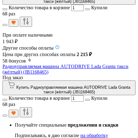
такси (жёлтый) (JB1168465)
Количество товара в корзине
Купили
68 раз
При оплате наличными
1 943 ₽
Другие способы оплаты
Цена при других способах оплаты
2 215 ₽
58
бонусов
Радиоуправляемая машина AUTODRIVE Lada Granta такси
(жёлтый) (JB1168465)
Под заказ
Купить Радиоуправляемая машина AUTODRIVE Lada Granta
такси (жёлтый) (JB1168465)
Количество товара в корзине
Купили
68 раз
Получайте специальные
предложения и скидки
Подписываясь, я даю согласие
на обработку