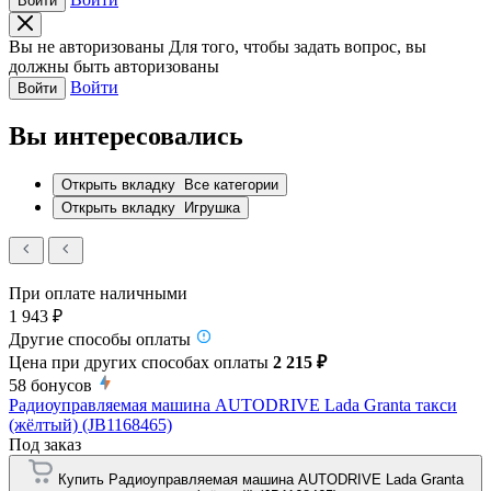
Войти
Вы не авторизованы
Для того, чтобы задать вопрос, вы
должны быть авторизованы
Войти
Войти
Вы интересовались
Открыть вкладку
Все категории
Открыть вкладку
Игрушка
При оплате наличными
1 943 ₽
Другие способы оплаты
Цена при других способах оплаты
2 215 ₽
58
бонусов
Радиоуправляемая машина AUTODRIVE Lada Granta такси
(жёлтый) (JB1168465)
Под заказ
Купить Радиоуправляемая машина AUTODRIVE Lada Granta