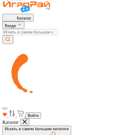
Каталог
Везде
Войти
Каталог
Искать в самом большом каталоге