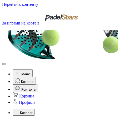
Перейти к контенту
За играми на корте в
Меню
Каталог
Контакты
Корзина
Профиль
Каталог