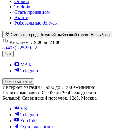
Оплата
Trade-in
Стать продавцом
Акции
Реферальные бонусы
Сменить город. Текущий выбранный город:
Не выбран
Работаем
с 9:00 до 21:00
8 (495) 225-99-22
Чат
MAX
Telegram
Позвоните мне
Интернет-магазин
С 9:00 до 21:00 ежедневно
Пункт самовывоза
С 9:00 до 20:45 ежедневно
Большой Саввинский переулок, 12с5, Москва
VK
Telegram
YouTube
Одноклассники