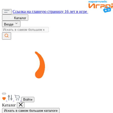
Ссылка на главную страницу
16 лет в игре
Каталог
Везде
Войти
Каталог
Искать в самом большом каталоге