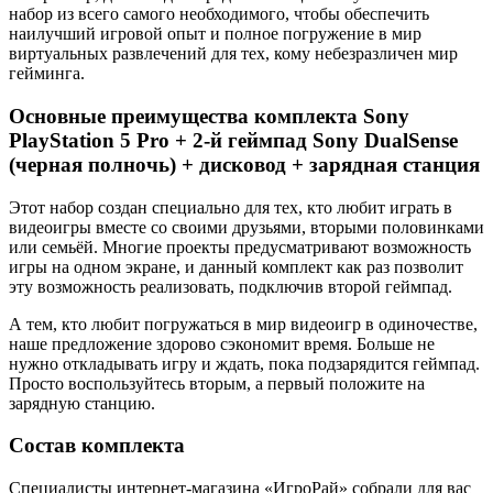
набор из всего самого необходимого, чтобы обеспечить
наилучший игровой опыт и полное погружение в мир
виртуальных развлечений для тех, кому небезразличен мир
гейминга.
Основные преимущества комплекта Sony
PlayStation 5 Pro + 2-й геймпад Sony DualSense
(черная полночь) + дисковод + зарядная станция
Этот набор создан специально для тех, кто любит играть в
видеоигры вместе со своими друзьями, вторыми половинками
или семьёй. Многие проекты предусматривают возможность
игры на одном экране, и данный комплект как раз позволит
эту возможность реализовать, подключив второй геймпад.
А тем, кто любит погружаться в мир видеоигр в одиночестве,
наше предложение здорово сэкономит время. Больше не
нужно откладывать игру и ждать, пока подзарядится геймпад.
Просто воспользуйтесь вторым, а первый положите на
зарядную станцию.
Состав комплекта
Специалисты интернет-магазина «ИгроРай» собрали для вас