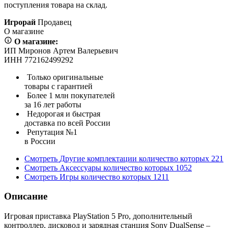
поступления товара на склад.
Игрорай
Продавец
О магазине
О магазине:
ИП Миронов Артем Валерьевич
ИНН 772162499292
Только оригинальные
товары с гарантией
Более 1 млн покупателей
за 16 лет работы
Недорогая и быстрая
доставка по всей России
Репутация №1
в России
Смотреть
Другие комплектации
количество которых
221
Смотреть
Аксессуары
количество которых
1052
Смотреть
Игры
количество которых
1211
Описание
Игровая приставка PlayStation 5 Pro, дополнительный
контроллер, дисковод и зарядная станция Sony DualSense –