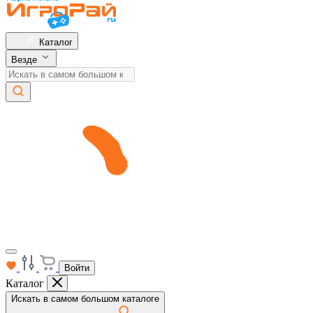
Каталог
Везде
Войти
Каталог
Искать в самом большом каталоге