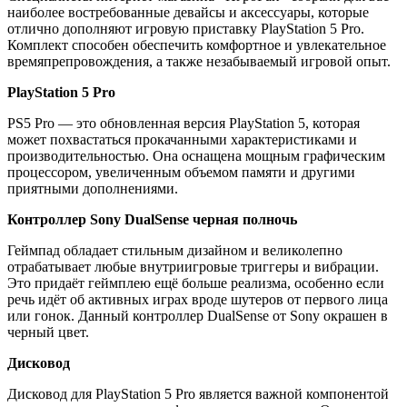
наиболее востребованные девайсы и аксессуары, которые
отлично дополняют игровую приставку PlayStation 5 Pro.
Комплект способен обеспечить комфортное и увлекательное
времяпрепровождения, а также незабываемый игровой опыт.
PlayStation 5 Pro
PS5 Pro — это обновленная версия PlayStation 5, которая
может похвастаться прокачанными характеристиками и
производительностью. Она оснащена мощным графическим
процессором, увеличенным объемом памяти и другими
приятными дополнениями.
Контроллер Sony DualSense черная полночь
Геймпад обладает стильным дизайном и великолепно
отрабатывает любые внутриигровые триггеры и вибрации.
Это придаёт геймплею ещё больше реализма, особенно если
речь идёт об активных играх вроде шутеров от первого лица
или гонок. Данный контроллер DualSense от Sony окрашен в
черный цвет.
Дисковод
Дисковод для PlayStation 5 Pro является важной компонентой