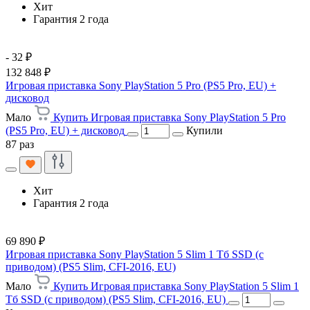
Хит
Гарантия 2 года
- 32 ₽
132 848 ₽
Игровая приставка Sony PlayStation 5 Pro (PS5 Pro, EU) +
дисковод
Мало
Купить Игровая приставка Sony PlayStation 5 Pro
(PS5 Pro, EU) + дисковод
Купили
87 раз
Хит
Гарантия 2 года
69 890 ₽
Игровая приставка Sony PlayStation 5 Slim 1 Тб SSD (c
приводом) (PS5 Slim, CFI-2016, EU)
Мало
Купить Игровая приставка Sony PlayStation 5 Slim 1
Тб SSD (c приводом) (PS5 Slim, CFI-2016, EU)