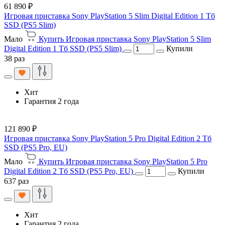
61 890 ₽
Игровая приставка Sony PlayStation 5 Slim Digital Edition 1 Тб
SSD (PS5 Slim)
Мало
Купить Игровая приставка Sony PlayStation 5 Slim
Digital Edition 1 Тб SSD (PS5 Slim)
Купили
38 раз
Хит
Гарантия 2 года
121 890 ₽
Игровая приставка Sony PlayStation 5 Pro Digital Edition 2 Тб
SSD (PS5 Pro, EU)
Мало
Купить Игровая приставка Sony PlayStation 5 Pro
Digital Edition 2 Тб SSD (PS5 Pro, EU)
Купили
637 раз
Хит
Гарантия 2 года