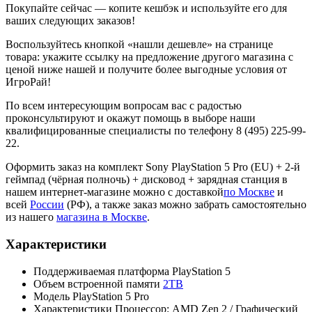
Покупайте сейчас — копите кешбэк и используйте его для
ваших следующих заказов!
Воспользуйтесь кнопкой «нашли дешевле» на странице
товара: укажите ссылку на предложение другого магазина с
ценой ниже нашей и получите более выгодные условия от
ИгроРай!
По всем интересующим вопросам вас с радостью
проконсультируют и окажут помощь в выборе наши
квалифицированные специалисты по телефону 8 (495) 225-99-
22.
Оформить заказ на комплект Sony PlayStation 5 Pro (EU) + 2-й
геймпад (чёрная полночь) + дисковод + зарядная станция в
нашем интернет-магазине можно с доставкой
по Москве
и
всей
России
(РФ), а также заказ можно забрать самостоятельно
из нашего
магазина в Москве
.
Характеристики
Поддерживаемая платформа
PlayStation 5
Объем встроенной памяти
2TB
Модель
PlayStation 5 Pro
Характеристики
Процессор: AMD Zen 2 / Графический