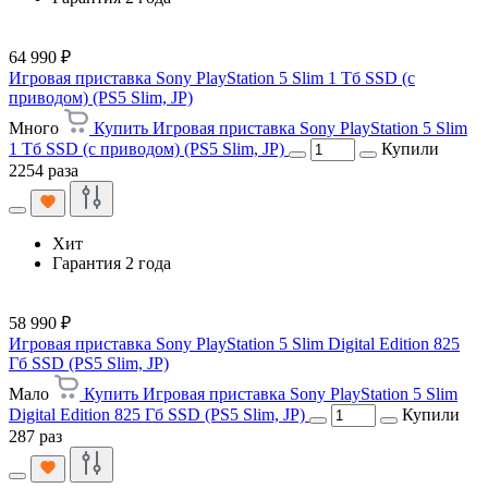
64 990 ₽
Игровая приставка Sony PlayStation 5 Slim 1 Тб SSD (c
приводом) (PS5 Slim, JP)
Много
Купить Игровая приставка Sony PlayStation 5 Slim
1 Тб SSD (c приводом) (PS5 Slim, JP)
Купили
2254 раза
Хит
Гарантия 2 года
58 990 ₽
Игровая приставка Sony PlayStation 5 Slim Digital Edition 825
Гб SSD (PS5 Slim, JP)
Мало
Купить Игровая приставка Sony PlayStation 5 Slim
Digital Edition 825 Гб SSD (PS5 Slim, JP)
Купили
287 раз