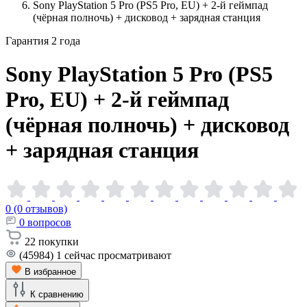
Sony PlayStation 5 Pro (PS5 Pro, EU) + 2-й геймпад
(чёрная полночь) + дисковод + зарядная станция
Гарантия 2 года
Sony PlayStation 5 Pro (PS5
Pro, EU) + 2-й геймпад
(чёрная полночь) + дисковод
+ зарядная
станция
0 (0 отзывов)
0
вопросов
22
покупки
(45984)
1
сейчас просматривают
В избранное
К сравнению