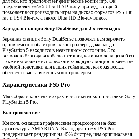
для тех, кто предпочитает физические копии игр. Он
представляет собой Ultra HD Blu-ray привод, который
позволяет воспроизводить игры на дисках форматов PS5 Blu-
ray и PS4 Blu-ray, а также Ultra HD Blu-ray видео.
Зарядная станция Sony DualSense для 2-х геймпадов
Зарядная станция Sony DualSense позволяет вам заряжать
одновременно оба игровых контроллера, даже когда
PlayStation 5 находится в неактивном состоянии. Это
возможно благодаря кабелю питания, которым оснащена база.
Также вы можете использовать зарядную станцию в качестве
удобной подставки для ваших геймпадов, которая всегда
обеспечит вас заряженным контроллером.
Характеристики PS5 Pro
Мы собрали ключевые характеристики новой приставки Sony
PlayStation 5 Pro.
Быстродействие
Консоль оснащена графическим процессором на базе
архитектуры AMD RDNA. Благодаря этому, PS5 Pro
поддерживает рендеринг на 45% быстрее, чем оригинальная