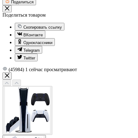
Поделиться
Поделиться товаром
Скопировать ссылку
ВКонтакте
Одноклассники
Telegram
Twitter
(45984)
1
сейчас просматривают