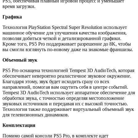
PS5, обеспечивая плавный игровой процесс и уменьшает
время загрузки.
Графика
Технология PlayStation Spectral Super Resolution использует
машинное обучение для улучшения качества изображения,
позволяя добиться четкой и детализированной графики.
Кроме того, PS5 Pro поддерживает разрешение до 8K, чтобы
вы смогли взглянуть по-новому даже на знакомые франшизы.
Объемный звук
PS5 Pro оснащена технологией Tempest 3D AudioTech, которая
обеспечивает невероятно реалистичное звуковое окружение.
Благодаря этому, звук будет исходить сразу со всех
направлений, помогая вам ощутить себя в центре событий.
Tempest 3D AudioTech использует аппаратное обеспечение для
обработки звука, с точностью определяя местоположение
звуковых источников и передавая их с высокой точностью.
Технология также поддерживает виртуальный объемный звук
для телевизионных динамиков.
Комплектация
Помимо самой консоли PS5 Pro, в комплекте идет