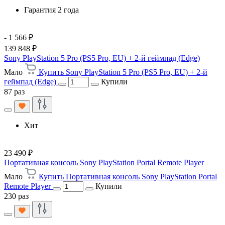
Гарантия 2 года
- 1 566 ₽
139 848 ₽
Sony PlayStation 5 Pro (PS5 Pro, EU) + 2-й геймпад (Edge)
Мало
Купить Sony PlayStation 5 Pro (PS5 Pro, EU) + 2-й
геймпад (Edge)
Купили
87 раз
Хит
23 490 ₽
Портативная консоль Sony PlayStation Portal Remote Player
Мало
Купить Портативная консоль Sony PlayStation Portal
Remote Player
Купили
230 раз