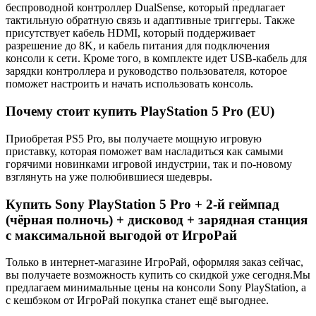
беспроводной контроллер DualSense, который предлагает
тактильную обратную связь и адаптивные триггеры. Также
присутствует кабель HDMI, который поддерживает
разрешение до 8K, и кабель питания для подключения
консоли к сети. Кроме того, в комплекте идет USB-кабель для
зарядки контроллера и руководство пользователя, которое
поможет настроить и начать использовать консоль.
Почему стоит купить PlayStation 5 Pro (EU)
Приобретая PS5 Pro, вы получаете мощную игровую
приставку, которая поможет вам насладиться как самыми
горячими новинками игровой индустрии, так и по-новому
взглянуть на уже полюбившиеся шедевры.
Купить Sony PlayStation 5 Pro + 2-й геймпад
(чёрная полночь) + дисковод + зарядная станция
с максимальной выгодой от ИгроРай
Только в интернет-магазине ИгроРай, оформляя заказ сейчас,
вы получаете возможность купить со скидкой уже сегодня.Мы
предлагаем минимальные цены на консоли Sony PlayStation, а
с кешбэком от ИгроРай покупка станет ещё выгоднее.