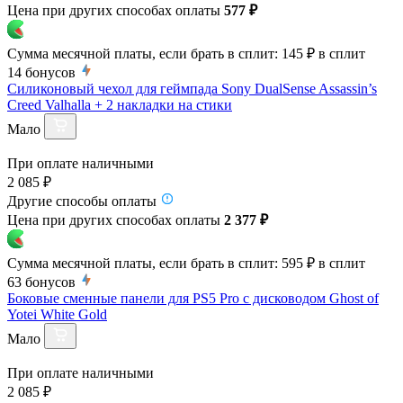
Цена при других способах оплаты
577 ₽
Сумма месячной платы, если брать в сплит:
145 ₽
в сплит
14
бонусов
Силиконовый чехол для геймпада Sony DualSense Assassin’s
Creed Valhalla + 2 накладки на стики
Мало
При оплате наличными
2 085 ₽
Другие способы оплаты
Цена при других способах оплаты
2 377 ₽
Сумма месячной платы, если брать в сплит:
595 ₽
в сплит
63
бонусов
Боковые сменные панели для PS5 Pro с дисководом Ghost of
Yotei White Gold
Мало
При оплате наличными
2 085 ₽