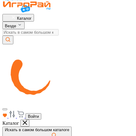
Каталог
Везде
Войти
Каталог
Искать в самом большом каталоге