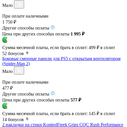
Мало
При оплате наличными
1 750 ₽
Другие способы оплаты
Цена при других способах оплаты
1 995 ₽
Сумма месячной платы, если брать в сплит:
499 ₽
в сплит
52
бонусов
Боковые сменные панели для PS5 с открытым вентилятором
(Spider-Man 2)
Мало
При оплате наличными
477 ₽
Другие способы оплаты
Цена при других способах оплаты
577 ₽
Сумма месячной платы, если брать в сплит:
145 ₽
в сплит
14
бонусов
2 накладки на стики KontrolFreek Grips CQC Rush Performance