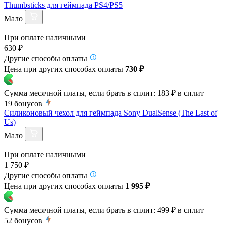
Thumbsticks для геймпада PS4/PS5
Мало
При оплате наличными
630 ₽
Другие способы оплаты
Цена при других способах оплаты
730 ₽
Сумма месячной платы, если брать в сплит:
183 ₽
в сплит
19
бонусов
Силиконовый чехол для геймпада Sony DualSense (The Last of
Us)
Мало
При оплате наличными
1 750 ₽
Другие способы оплаты
Цена при других способах оплаты
1 995 ₽
Сумма месячной платы, если брать в сплит:
499 ₽
в сплит
52
бонусов