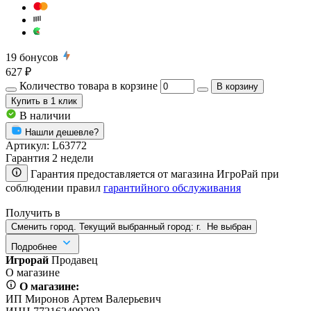
19
бонусов
627 ₽
Количество товара в корзине
В корзину
Купить
в 1 клик
В наличии
Нашли дешевле?
Артикул:
L63772
Гарантия 2 недели
Гарантия предоставляется от магазина ИгроРай при
соблюдении правил
гарантийного обслуживания
Получить в
Сменить город. Текущий выбранный город:
г.
Не выбран
Подробнее
Игрорай
Продавец
О магазине
О магазине:
ИП Миронов Артем Валерьевич