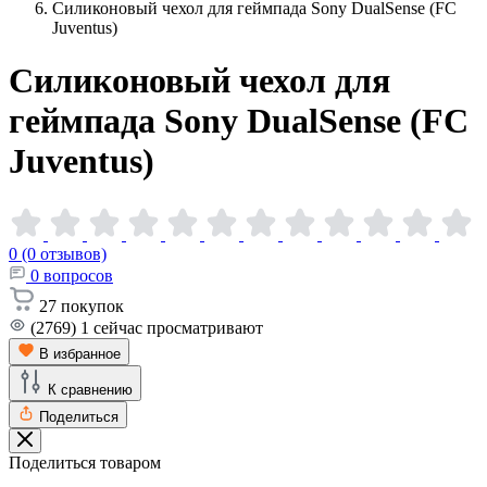
Силиконовый чехол для геймпада Sony DualSense (FC
Juventus)
Силиконовый чехол для
геймпада Sony DualSense (FC
Juventus)
0 (0 отзывов)
0
вопросов
27
покупок
(2769)
1
сейчас просматривают
В избранное
К сравнению
Поделиться
Поделиться товаром