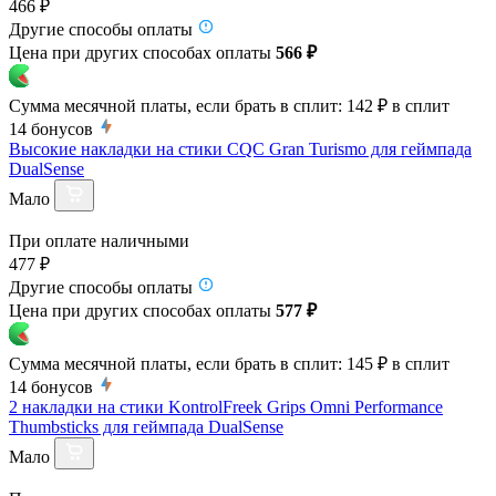
466 ₽
Другие способы оплаты
Цена при других способах оплаты
566 ₽
Сумма месячной платы, если брать в сплит:
142 ₽
в сплит
14
бонусов
Высокие накладки на стики CQC Gran Turismo для геймпада
DualSense
Мало
При оплате наличными
477 ₽
Другие способы оплаты
Цена при других способах оплаты
577 ₽
Сумма месячной платы, если брать в сплит:
145 ₽
в сплит
14
бонусов
2 накладки на стики KontrolFreek Grips Omni Performance
Thumbsticks для геймпада DualSense
Мало