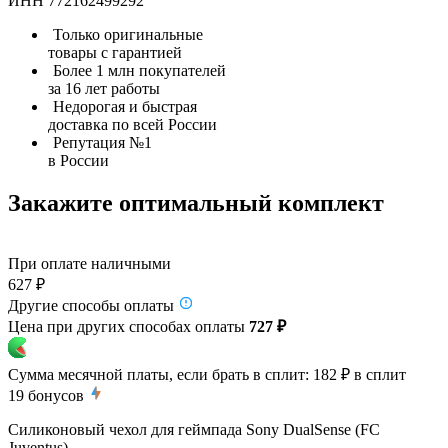
ИНН 772162499292
Только оригинальные
товары с гарантией
Более 1 млн покупателей
за 16 лет работы
Недорогая и быстрая
доставка по всей России
Репутация №1
в России
Закажите оптимальный комплект
При оплате наличными
627 ₽
Другие способы оплаты
Цена при других способах оплаты
727 ₽
Сумма месячной платы, если брать в сплит:
182 ₽
в сплит
19
бонусов
Силиконовый чехол для геймпада Sony DualSense (FC
Juventus)