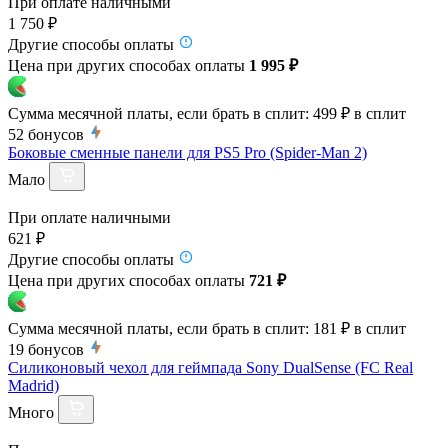
При оплате наличными
1 750 ₽
Другие способы оплаты
Цена при других способах оплаты
1 995 ₽
Сумма месячной платы, если брать в сплит:
499 ₽
в сплит
52
бонусов
Боковые сменные панели для PS5 Pro (Spider-Man 2)
Мало
При оплате наличными
621 ₽
Другие способы оплаты
Цена при других способах оплаты
721 ₽
Сумма месячной платы, если брать в сплит:
181 ₽
в сплит
19
бонусов
Силиконовый чехол для геймпада Sony DualSense (FC Real
Madrid)
Много