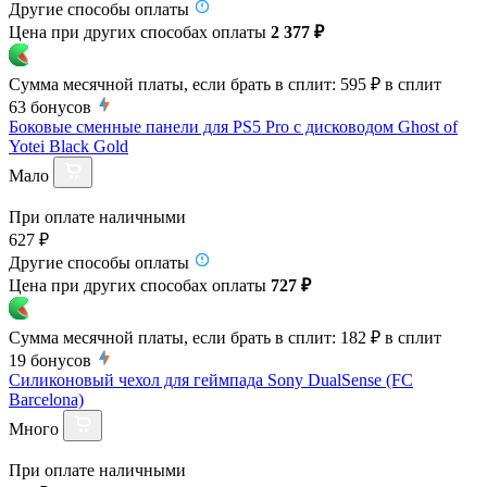
Другие способы оплаты
Цена при других способах оплаты
2 377 ₽
Сумма месячной платы, если брать в сплит:
595 ₽
в сплит
63
бонусов
Боковые сменные панели для PS5 Pro с дисководом Ghost of
Yotei Black Gold
Мало
При оплате наличными
627 ₽
Другие способы оплаты
Цена при других способах оплаты
727 ₽
Сумма месячной платы, если брать в сплит:
182 ₽
в сплит
19
бонусов
Силиконовый чехол для геймпада Sony DualSense (FC
Barcelona)
Много
При оплате наличными