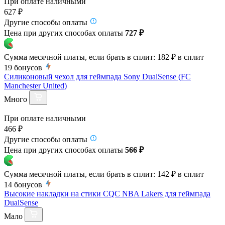
При оплате наличными
627 ₽
Другие способы оплаты
Цена при других способах оплаты
727 ₽
Сумма месячной платы, если брать в сплит:
182 ₽
в сплит
19
бонусов
Силиконовый чехол для геймпада Sony DualSense (FC
Manchester United)
Много
При оплате наличными
466 ₽
Другие способы оплаты
Цена при других способах оплаты
566 ₽
Сумма месячной платы, если брать в сплит:
142 ₽
в сплит
14
бонусов
Высокие накладки на стики CQC NBA Lakers для геймпада
DualSense
Мало