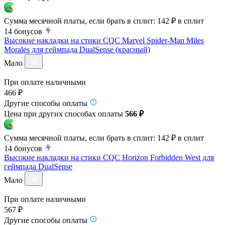
Сумма месячной платы, если брать в сплит:
142 ₽
в сплит
14
бонусов
Высокие накладки на стики CQC Marvel Spider-Man Miles
Morales для геймпада DualSense (красный)
Мало
При оплате наличными
466 ₽
Другие способы оплаты
Цена при других способах оплаты
566 ₽
Сумма месячной платы, если брать в сплит:
142 ₽
в сплит
14
бонусов
Высокие накладки на стики CQC Horizon Forbidden West для
геймпада DualSense
Мало
При оплате наличными
567 ₽
Другие способы оплаты