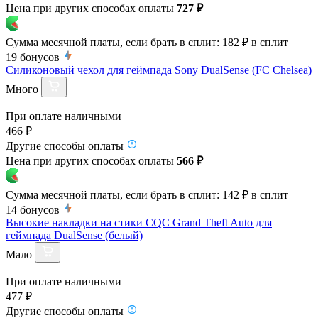
Цена при других способах оплаты
727 ₽
Сумма месячной платы, если брать в сплит:
182 ₽
в сплит
19
бонусов
Силиконовый чехол для геймпада Sony DualSense (FC Chelsea)
Много
При оплате наличными
466 ₽
Другие способы оплаты
Цена при других способах оплаты
566 ₽
Сумма месячной платы, если брать в сплит:
142 ₽
в сплит
14
бонусов
Высокие накладки на стики CQC Grand Theft Auto для
геймпада DualSense (белый)
Мало
При оплате наличными
477 ₽
Другие способы оплаты