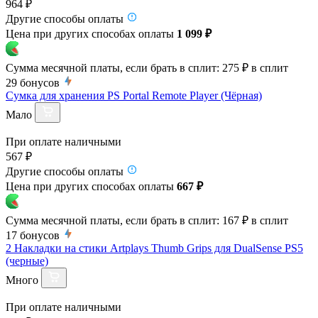
964 ₽
Другие способы оплаты
Цена при других способах оплаты
1 099 ₽
Сумма месячной платы, если брать в сплит:
275 ₽
в сплит
29
бонусов
Сумка для хранения PS Portal Remote Player (Чёрная)
Мало
При оплате наличными
567 ₽
Другие способы оплаты
Цена при других способах оплаты
667 ₽
Сумма месячной платы, если брать в сплит:
167 ₽
в сплит
17
бонусов
2 Накладки на стики Artplays Thumb Grips для DualSense PS5
(черные)
Много
При оплате наличными