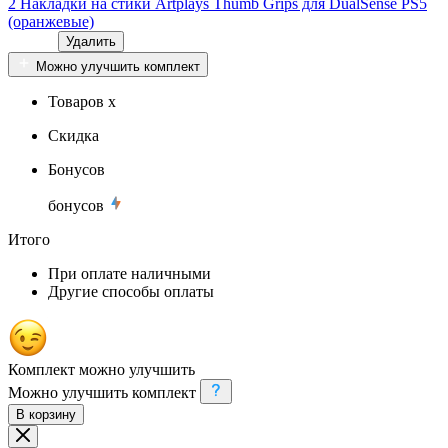
2 Накладки на стики Artplays Thumb Grips для DualSense PS5
(оранжевые)
Удалить
Можно улучшить комплект
Товаров x
Скидка
Бонусов
бонусов
Итого
При оплате наличными
Другие способы оплаты
Комплект можно улучшить
Можно улучшить комплект
В корзину