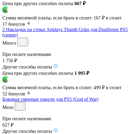
Цена при других способах оплаты
667 ₽
Сумма месячной платы, если брать в сплит:
167 ₽
в сплит
17
бонусов
2 Накладки на стики Artplays Thumb Grips для DualSense PS5
(синие)
Много
При оплате наличными
1 750 ₽
Другие способы оплаты
Цена при других способах оплаты
1 995 ₽
Сумма месячной платы, если брать в сплит:
499 ₽
в сплит
52
бонусов
Боковые сменные панели для PS5 (God of War)
Мало
При оплате наличными
627 ₽
Другие способы оплаты