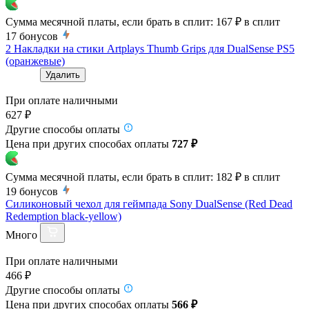
Сумма месячной платы, если брать в сплит:
167 ₽
в сплит
17
бонусов
2 Накладки на стики Artplays Thumb Grips для DualSense PS5
(оранжевые)
Удалить
При оплате наличными
627 ₽
Другие способы оплаты
Цена при других способах оплаты
727 ₽
Сумма месячной платы, если брать в сплит:
182 ₽
в сплит
19
бонусов
Силиконовый чехол для геймпада Sony DualSense (Red Dead
Redemption black-yellow)
Много
При оплате наличными
466 ₽
Другие способы оплаты
Цена при других способах оплаты
566 ₽