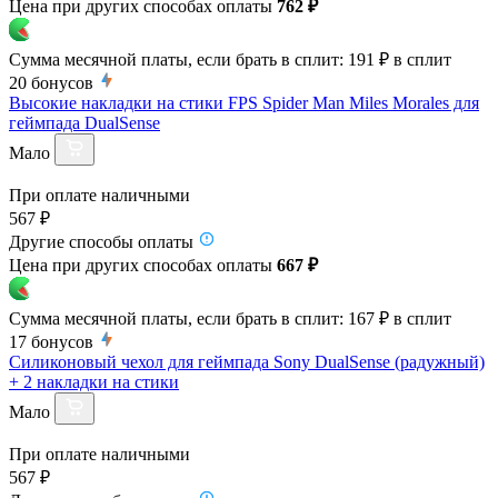
Цена при других способах оплаты
762 ₽
Сумма месячной платы, если брать в сплит:
191 ₽
в сплит
20
бонусов
Высокие накладки на стики FPS Spider Man Miles Morales для
геймпада DualSense
Мало
При оплате наличными
567 ₽
Другие способы оплаты
Цена при других способах оплаты
667 ₽
Сумма месячной платы, если брать в сплит:
167 ₽
в сплит
17
бонусов
Силиконовый чехол для геймпада Sony DualSense (радужный)
+ 2 накладки на стики
Мало
При оплате наличными
567 ₽