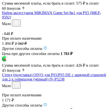
Сумма месячной платы, если брать в сплит:
575 ₽
в сплит
60
бонусов
Набор аксессуаров MIKIMAN Game Set 8в1 для PS5 (MKP-
0592)
Мало
- 848 ₽
При оплате наличными
1 494 ₽
2 342 ₽
Другие способы оплаты
Цена при других способах оплаты
1 703 ₽
Сумма месячной платы, если брать в сплит:
426 ₽
в сплит
45
бонусов
Cтенд (подставка) OIVO для PS5/PS5 DE с зарядной станцией
для 2-х геймпадов (чёрный) IV-P5238
Мало
При оплате наличными
1 171 ₽
Другие способы оплаты