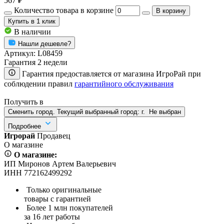
567 ₽
Количество товара в корзине
В корзину
Купить
в 1 клик
В наличии
Нашли дешевле?
Артикул:
L08459
Гарантия 2 недели
Гарантия предоставляется от магазина ИгроРай при
соблюдении правил
гарантийного обслуживания
Получить в
Сменить город. Текущий выбранный город:
г.
Не выбран
Подробнее
Игрорай
Продавец
О магазине
О магазине:
ИП Миронов Артем Валерьевич
ИНН 772162499292
Только оригинальные
товары с гарантией
Более 1 млн покупателей
за 16 лет работы