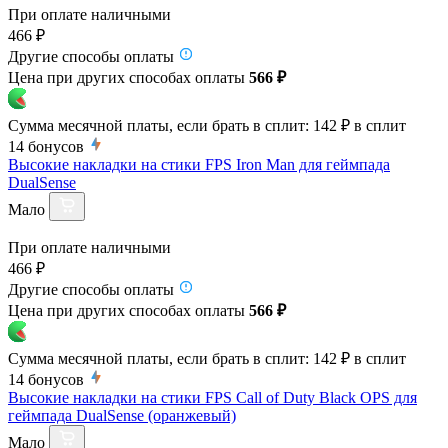
При оплате наличными
466 ₽
Другие способы оплаты
Цена при других способах оплаты
566 ₽
Сумма месячной платы, если брать в сплит:
142 ₽
в сплит
14
бонусов
Высокие накладки на стики FPS Iron Man для геймпада
DualSense
Мало
При оплате наличными
466 ₽
Другие способы оплаты
Цена при других способах оплаты
566 ₽
Сумма месячной платы, если брать в сплит:
142 ₽
в сплит
14
бонусов
Высокие накладки на стики FPS Call of Duty Black OPS для
геймпада DualSense (оранжевый)
Мало