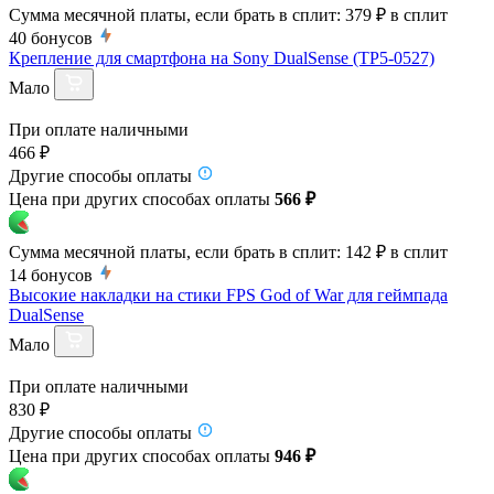
Сумма месячной платы, если брать в сплит:
379 ₽
в сплит
40
бонусов
Крепление для смартфона на Sony DualSense (TP5-0527)
Мало
При оплате наличными
466 ₽
Другие способы оплаты
Цена при других способах оплаты
566 ₽
Сумма месячной платы, если брать в сплит:
142 ₽
в сплит
14
бонусов
Высокие накладки на стики FPS God of War для геймпада
DualSense
Мало
При оплате наличными
830 ₽
Другие способы оплаты
Цена при других способах оплаты
946 ₽