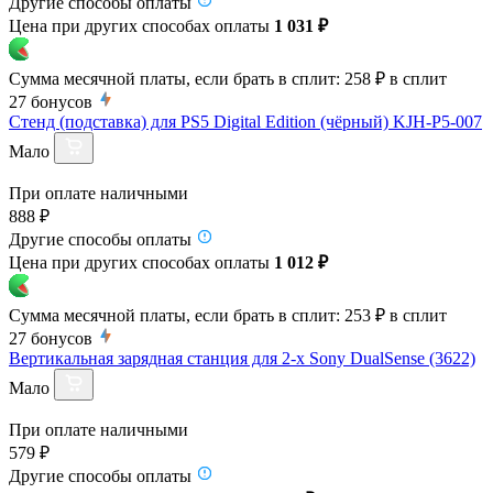
Другие способы оплаты
Цена при других способах оплаты
1 031 ₽
Сумма месячной платы, если брать в сплит:
258 ₽
в сплит
27
бонусов
Стенд (подставка) для PS5 Digital Edition (чёрный) KJH-P5-007
Мало
При оплате наличными
888 ₽
Другие способы оплаты
Цена при других способах оплаты
1 012 ₽
Сумма месячной платы, если брать в сплит:
253 ₽
в сплит
27
бонусов
Вертикальная зарядная станция для 2-х Sony DualSense (3622)
Мало
При оплате наличными
579 ₽
Другие способы оплаты