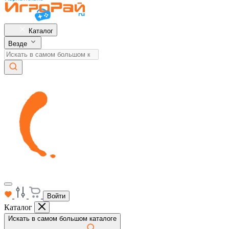
Каталог
Везде
Войти
Каталог
Искать в самом большом каталоге