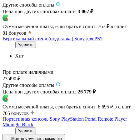
Другие способы оплаты
Цена при других способах оплаты
3 067 ₽
Сумма месячной платы, если брать в сплит:
767 ₽
в сплит
81
бонусов
Вертикальный стенд (подставка) Sony для PS5
Удалить
Хит
При оплате наличными
23 490 ₽
Другие способы оплаты
Цена при других способах оплаты
26 779 ₽
Сумма месячной платы, если брать в сплит:
6 695 ₽
в сплит
705
бонусов
Портативная консоль Sony PlayStation Portal Remote Player
Midnight Black
Удалить
Можно улучшить комплект