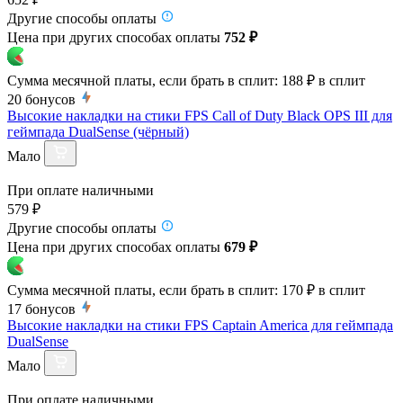
Другие способы оплаты
Цена при других способах оплаты
752 ₽
Сумма месячной платы, если брать в сплит:
188 ₽
в сплит
20
бонусов
Высокие накладки на стики FPS Call of Duty Black OPS III для
геймпада DualSense (чёрный)
Мало
При оплате наличными
579 ₽
Другие способы оплаты
Цена при других способах оплаты
679 ₽
Сумма месячной платы, если брать в сплит:
170 ₽
в сплит
17
бонусов
Высокие накладки на стики FPS Captain America для геймпада
DualSense
Мало
При оплате наличными