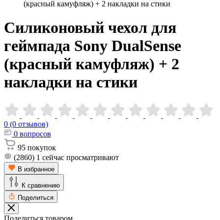
(красный камуфляж) + 2 накладки на стики
Силиконовый чехол для
геймпада Sony DualSense
(красный камуфляж) + 2
накладки на
стики
0 (0 отзывов)
0
вопросов
95
покупок
(2860)
1
сейчас просматривают
В избранное
К сравнению
Поделиться
Поделиться товаром