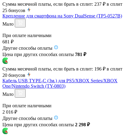
Сумма месячной платы, если брать в сплит:
237 ₽
в сплит
25
бонусов
Крепление для смартфона на Sony DualSense (TP5-0527B)
Мало
При оплате наличными
681 ₽
Другие способы оплаты
Цена при других способах оплаты
781 ₽
Сумма месячной платы, если брать в сплит:
196 ₽
в сплит
20
бонусов
Кабель USB TYPE-C (3м.) для PS5/XBOX Series/XBOX
One/Nintendo Switch (TY-0803)
Мало
При оплате наличными
2 016 ₽
Другие способы оплаты
Цена при других способах оплаты
2 298 ₽