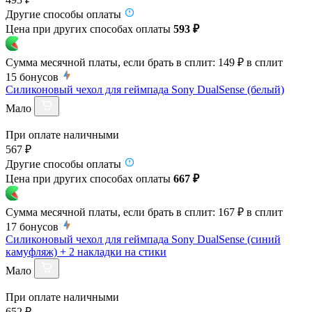
Другие способы оплаты
Цена при других способах оплаты
593 ₽
Сумма месячной платы, если брать в сплит:
149 ₽
в сплит
15
бонусов
Силиконовый чехол для геймпада Sony DualSense (белый)
Мало
При оплате наличными
567 ₽
Другие способы оплаты
Цена при других способах оплаты
667 ₽
Сумма месячной платы, если брать в сплит:
167 ₽
в сплит
17
бонусов
Силиконовый чехол для геймпада Sony DualSense (синий
камуфляж) + 2 накладки на стики
Мало
При оплате наличными
652 ₽