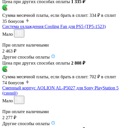
Цена при других способах оплаты
1 335 ₽
Сумма месячной платы, если брать в сплит:
334 ₽
в сплит
35
бонусов
Система охлаждения Cooling Fan для PS5 (TP5-1523)
Мало
При оплате наличными
2 463 ₽
Другие способы оплаты
Цена при других способах оплаты
2 808 ₽
Сумма месячной платы, если брать в сплит:
702 ₽
в сплит
74
бонусов
Сменный корпус AOLION AL-P5027 для Sony PlayStation 5
(синий)
Мало
При оплате наличными
2 277 ₽
Другие способы оплаты