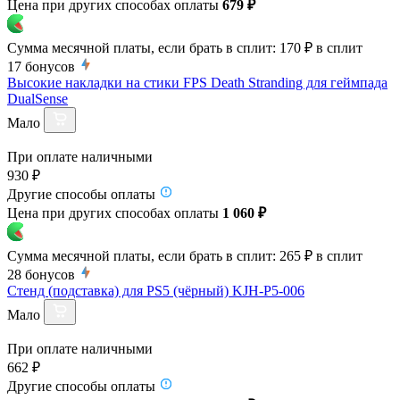
Цена при других способах оплаты
679 ₽
Сумма месячной платы, если брать в сплит:
170 ₽
в сплит
17
бонусов
Высокие накладки на стики FPS Death Stranding для геймпада
DualSense
Мало
При оплате наличными
930 ₽
Другие способы оплаты
Цена при других способах оплаты
1 060 ₽
Сумма месячной платы, если брать в сплит:
265 ₽
в сплит
28
бонусов
Стенд (подставка) для PS5 (чёрный) KJH-P5-006
Мало
При оплате наличными
662 ₽
Другие способы оплаты