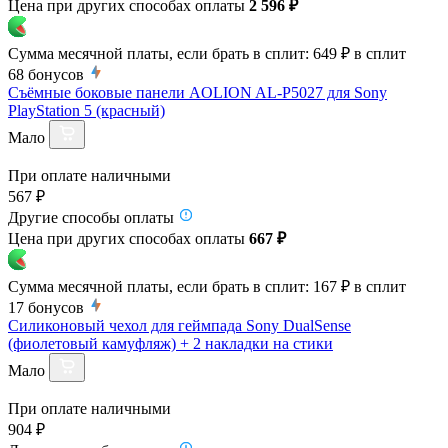
Цена при других способах оплаты
2 596 ₽
Сумма месячной платы, если брать в сплит:
649 ₽
в сплит
68
бонусов
Съёмные боковые панели AOLION AL-P5027 для Sony
PlayStation 5 (красный)
Мало
При оплате наличными
567 ₽
Другие способы оплаты
Цена при других способах оплаты
667 ₽
Сумма месячной платы, если брать в сплит:
167 ₽
в сплит
17
бонусов
Силиконовый чехол для геймпада Sony DualSense
(фиолетовый камуфляж) + 2 накладки на стики
Мало
При оплате наличными
904 ₽