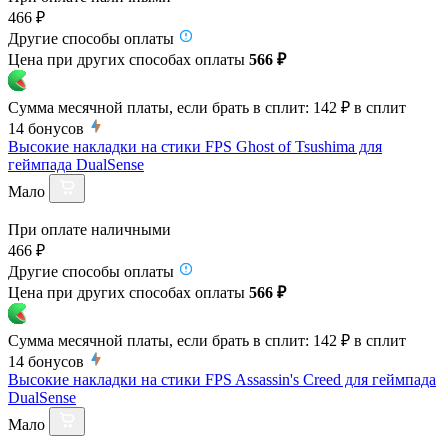
466 ₽
Другие способы оплаты
Цена при других способах оплаты
566 ₽
Сумма месячной платы, если брать в сплит:
142 ₽
в сплит
14
бонусов
Высокие накладки на стики FPS Ghost of Tsushima для
геймпада DualSense
Мало
При оплате наличными
466 ₽
Другие способы оплаты
Цена при других способах оплаты
566 ₽
Сумма месячной платы, если брать в сплит:
142 ₽
в сплит
14
бонусов
Высокие накладки на стики FPS Assassin's Creed для геймпада
DualSense
Мало