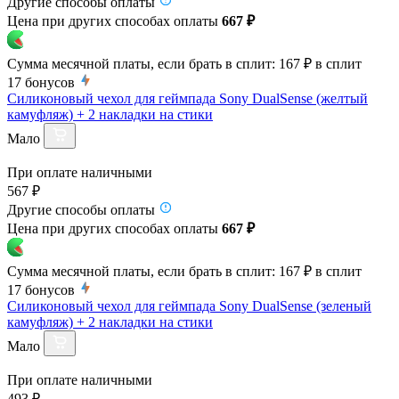
Другие способы оплаты
Цена при других способах оплаты
667 ₽
Сумма месячной платы, если брать в сплит:
167 ₽
в сплит
17
бонусов
Силиконовый чехол для геймпада Sony DualSense (желтый
камуфляж) + 2 накладки на стики
Мало
При оплате наличными
567 ₽
Другие способы оплаты
Цена при других способах оплаты
667 ₽
Сумма месячной платы, если брать в сплит:
167 ₽
в сплит
17
бонусов
Силиконовый чехол для геймпада Sony DualSense (зеленый
камуфляж) + 2 накладки на стики
Мало
При оплате наличными
493 ₽