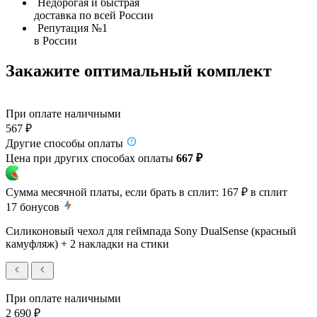
Недорогая и быстрая
доставка по всей России
Репутация №1
в России
Закажите оптимальный комплект
При оплате наличными
567 ₽
Другие способы оплаты
Цена при других способах оплаты
667 ₽
Сумма месячной платы, если брать в сплит:
167 ₽
в сплит
17
бонусов
Силиконовый чехол для геймпада Sony DualSense (красный
камуфляж) + 2 накладки на стики
При оплате наличными
2 690 ₽