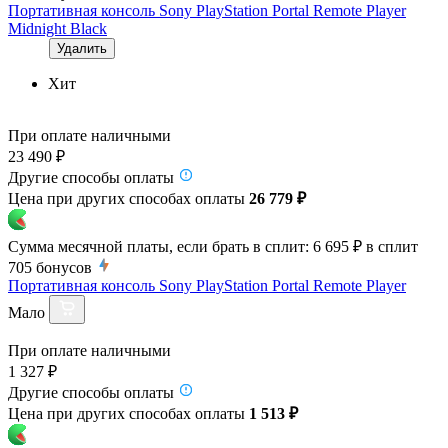
Портативная консоль Sony PlayStation Portal Remote Player
Midnight Black
Удалить
Хит
При оплате наличными
23 490 ₽
Другие способы оплаты
Цена при других способах оплаты
26 779 ₽
Сумма месячной платы, если брать в сплит:
6 695 ₽
в сплит
705
бонусов
Портативная консоль Sony PlayStation Portal Remote Player
Мало
При оплате наличными
1 327 ₽
Другие способы оплаты
Цена при других способах оплаты
1 513 ₽