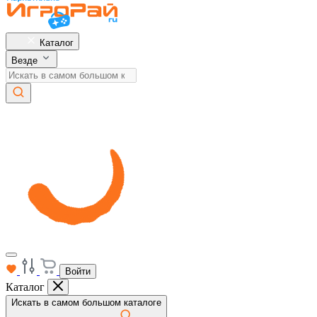
Каталог
Везде
Войти
Каталог
Искать в самом большом каталоге