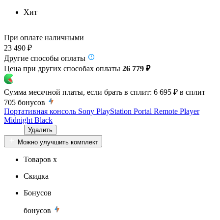
Хит
При оплате наличными
23 490 ₽
Другие способы оплаты
Цена при других способах оплаты
26 779 ₽
Сумма месячной платы, если брать в сплит:
6 695 ₽
в сплит
705
бонусов
Портативная консоль Sony PlayStation Portal Remote Player
Midnight Black
Удалить
Можно улучшить комплект
Товаров x
Скидка
Бонусов
бонусов