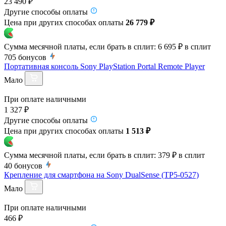
23 490 ₽
Другие способы оплаты
Цена при других способах оплаты
26 779 ₽
Сумма месячной платы, если брать в сплит:
6 695 ₽
в сплит
705
бонусов
Портативная консоль Sony PlayStation Portal Remote Player
Мало
При оплате наличными
1 327 ₽
Другие способы оплаты
Цена при других способах оплаты
1 513 ₽
Сумма месячной платы, если брать в сплит:
379 ₽
в сплит
40
бонусов
Крепление для смартфона на Sony DualSense (TP5-0527)
Мало
При оплате наличными
466 ₽