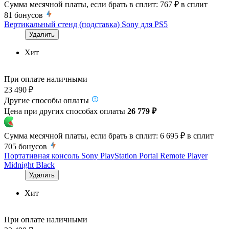
Сумма месячной платы, если брать в сплит:
767 ₽
в сплит
81
бонусов
Вертикальный стенд (подставка) Sony для PS5
Удалить
Хит
При оплате наличными
23 490 ₽
Другие способы оплаты
Цена при других способах оплаты
26 779 ₽
Сумма месячной платы, если брать в сплит:
6 695 ₽
в сплит
705
бонусов
Портативная консоль Sony PlayStation Portal Remote Player
Midnight Black
Удалить
Хит
При оплате наличными