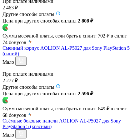
При оплате наличными
2 463 ₽
Другие способы оплаты
Цена при других способах оплаты
2 808 ₽
Сумма месячной платы, если брать в сплит:
702 ₽
в сплит
74
бонусов
Сменный корпус AOLION AL-P5027 для Sony PlayStation 5
(синий)
Мало
При оплате наличными
2 277 ₽
Другие способы оплаты
Цена при других способах оплаты
2 596 ₽
Сумма месячной платы, если брать в сплит:
649 ₽
в сплит
68
бонусов
Съёмные боковые панели AOLION AL-P5027 для Sony
PlayStation 5 (красный)
Мало