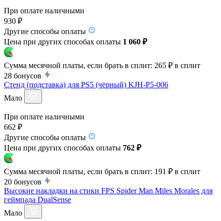
При оплате наличными
930 ₽
Другие способы оплаты
Цена при других способах оплаты
1 060 ₽
Сумма месячной платы, если брать в сплит:
265 ₽
в сплит
28
бонусов
Стенд (подставка) для PS5 (чёрный) KJH-P5-006
Мало
При оплате наличными
662 ₽
Другие способы оплаты
Цена при других способах оплаты
762 ₽
Сумма месячной платы, если брать в сплит:
191 ₽
в сплит
20
бонусов
Высокие накладки на стики FPS Spider Man Miles Morales для
геймпада DualSense
Мало