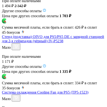
При оплате наличными
1 494 ₽
2 342 ₽
Другие способы оплаты
Цена при других способах оплаты
1 703 ₽
Сумма месячной платы, если брать в сплит:
426 ₽
в сплит
45
бонусов
Cтенд (подставка) OIVO для PS5/PS5 DE с зарядной станцией
для 2-х геймпадов (чёрный) IV-P5238
Мало
При оплате наличными
1 171 ₽
Другие способы оплаты
Цена при других способах оплаты
1 335 ₽
Сумма месячной платы, если брать в сплит:
334 ₽
в сплит
35
бонусов
Система охлаждения Cooling Fan для PS5 (TP5-1523)
Мало