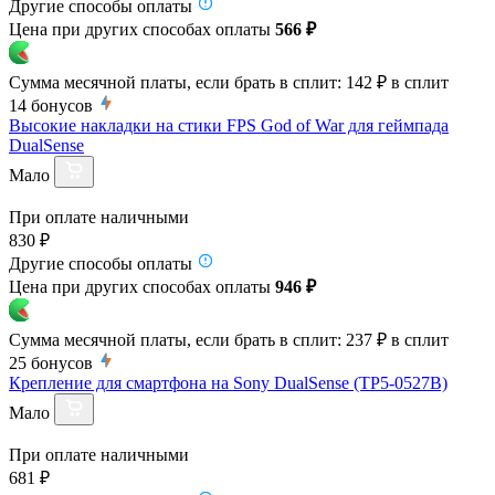
Другие способы оплаты
Цена при других способах оплаты
566 ₽
Сумма месячной платы, если брать в сплит:
142 ₽
в сплит
14
бонусов
Высокие накладки на стики FPS God of War для геймпада
DualSense
Мало
При оплате наличными
830 ₽
Другие способы оплаты
Цена при других способах оплаты
946 ₽
Сумма месячной платы, если брать в сплит:
237 ₽
в сплит
25
бонусов
Крепление для смартфона на Sony DualSense (TP5-0527B)
Мало
При оплате наличными
681 ₽