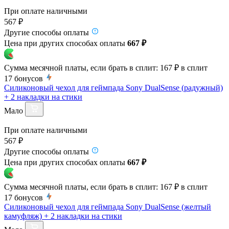
При оплате наличными
567 ₽
Другие способы оплаты
Цена при других способах оплаты
667 ₽
Сумма месячной платы, если брать в сплит:
167 ₽
в сплит
17
бонусов
Силиконовый чехол для геймпада Sony DualSense (радужный)
+ 2 накладки на стики
Мало
При оплате наличными
567 ₽
Другие способы оплаты
Цена при других способах оплаты
667 ₽
Сумма месячной платы, если брать в сплит:
167 ₽
в сплит
17
бонусов
Силиконовый чехол для геймпада Sony DualSense (желтый
камуфляж) + 2 накладки на стики