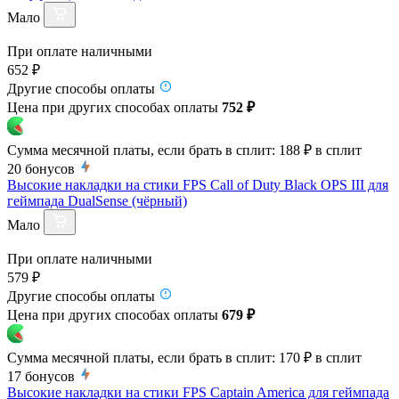
Мало
При оплате наличными
652 ₽
Другие способы оплаты
Цена при других способах оплаты
752 ₽
Сумма месячной платы, если брать в сплит:
188 ₽
в сплит
20
бонусов
Высокие накладки на стики FPS Call of Duty Black OPS III для
геймпада DualSense (чёрный)
Мало
При оплате наличными
579 ₽
Другие способы оплаты
Цена при других способах оплаты
679 ₽
Сумма месячной платы, если брать в сплит:
170 ₽
в сплит
17
бонусов
Высокие накладки на стики FPS Captain America для геймпада