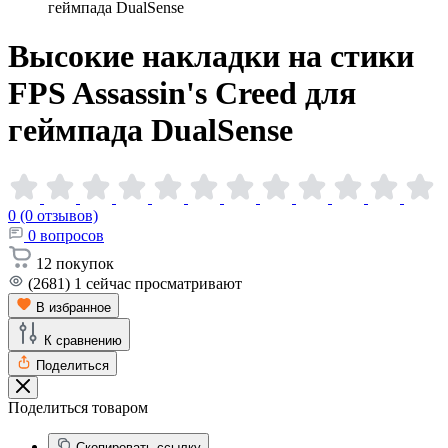
геймпада DualSense
Высокие накладки на стики
FPS Assassin's Creed для
геймпада
DualSense
0 (0 отзывов)
0
вопросов
12
покупок
(2681)
1
сейчас просматривают
В избранное
К сравнению
Поделиться
Поделиться товаром
Скопировать ссылку