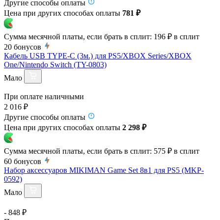
Другие способы оплаты
Цена при других способах оплаты
781 ₽
Сумма месячной платы, если брать в сплит:
196 ₽
в сплит
20
бонусов
Кабель USB TYPE-C (3м.) для PS5/XBOX Series/XBOX
One/Nintendo Switch (TY-0803)
Мало
При оплате наличными
2 016 ₽
Другие способы оплаты
Цена при других способах оплаты
2 298 ₽
Сумма месячной платы, если брать в сплит:
575 ₽
в сплит
60
бонусов
Набор аксессуаров MIKIMAN Game Set 8в1 для PS5 (MKP-
0592)
Мало
- 848 ₽