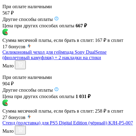
При оплате наличными
567 ₽
Другие способы оплаты
Цена при других способах оплаты
667 ₽
Сумма месячной платы, если брать в сплит:
167 ₽
в сплит
17
бонусов
Силиконовый чехол для геймпада Sony DualSense
(фиолетовый камуфляж) + 2 накладки на стики
Мало
При оплате наличными
904 ₽
Другие способы оплаты
Цена при других способах оплаты
1 031 ₽
Сумма месячной платы, если брать в сплит:
258 ₽
в сплит
27
бонусов
Стенд (подставка) для PS5 Digital Edition (чёрный) KJH-P5-007
Мало