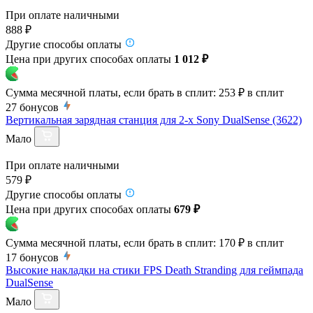
При оплате наличными
888 ₽
Другие способы оплаты
Цена при других способах оплаты
1 012 ₽
Сумма месячной платы, если брать в сплит:
253 ₽
в сплит
27
бонусов
Вертикальная зарядная станция для 2-х Sony DualSense (3622)
Мало
При оплате наличными
579 ₽
Другие способы оплаты
Цена при других способах оплаты
679 ₽
Сумма месячной платы, если брать в сплит:
170 ₽
в сплит
17
бонусов
Высокие накладки на стики FPS Death Stranding для геймпада
DualSense
Мало