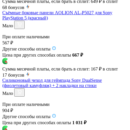
Сумма месячной платы, если брать в сплит:
649 ₽
в сплит
68
бонусов
Съёмные боковые панели AOLION AL-P5027 для Sony
PlayStation 5 (красный)
Мало
При оплате наличными
567 ₽
Другие способы оплаты
Цена при других способах оплаты
667 ₽
Сумма месячной платы, если брать в сплит:
167 ₽
в сплит
17
бонусов
Силиконовый чехол для геймпада Sony DualSense
(фиолетовый камуфляж) + 2 накладки на стики
Мало
При оплате наличными
904 ₽
Другие способы оплаты
Цена при других способах оплаты
1 031 ₽