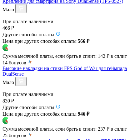
Крепление для смартфона на Sony DualSense (TP5-0527)
Мало
При оплате наличными
466 ₽
Другие способы оплаты
Цена при других способах оплаты
566 ₽
Сумма месячной платы, если брать в сплит:
142 ₽
в сплит
14
бонусов
Высокие накладки на стики FPS God of War для геймпада
DualSense
Мало
При оплате наличными
830 ₽
Другие способы оплаты
Цена при других способах оплаты
946 ₽
Сумма месячной платы, если брать в сплит:
237 ₽
в сплит
25
бонусов