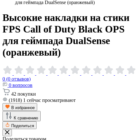
для геймпада DualSense (оранжевый)
Высокие накладки на стики
FPS Call of Duty Black OPS
для геймпада DualSense
(оранжевый)
0 (0 отзывов)
0
вопросов
42
покупки
(1918)
1
сейчас просматривают
В избранное
К сравнению
Поделиться
Поделиться товаром