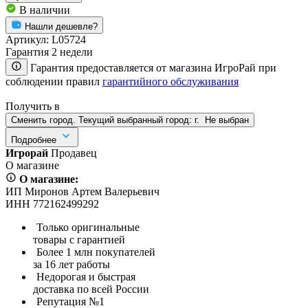
В наличии
Нашли дешевле?
Артикул:
L05724
Гарантия 2 недели
Гарантия предоставляется от магазина ИгроРай при
соблюдении правил
гарантийного обслуживания
Получить в
Сменить город. Текущий выбранный город:
г.
Не выбран
Подробнее
Игрорай
Продавец
О магазине
О магазине:
ИП Миронов Артем Валерьевич
ИНН 772162499292
Только оригинальные
товары с гарантией
Более 1 млн покупателей
за 16 лет работы
Недорогая и быстрая
доставка по всей России
Репутация №1