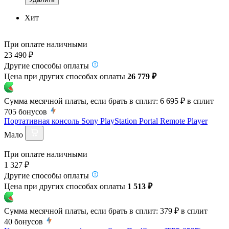
Хит
При оплате наличными
23 490 ₽
Другие способы оплаты
Цена при других способах оплаты
26 779 ₽
Сумма месячной платы, если брать в сплит:
6 695 ₽
в сплит
705
бонусов
Портативная консоль Sony PlayStation Portal Remote Player
Мало
При оплате наличными
1 327 ₽
Другие способы оплаты
Цена при других способах оплаты
1 513 ₽
Сумма месячной платы, если брать в сплит:
379 ₽
в сплит
40
бонусов