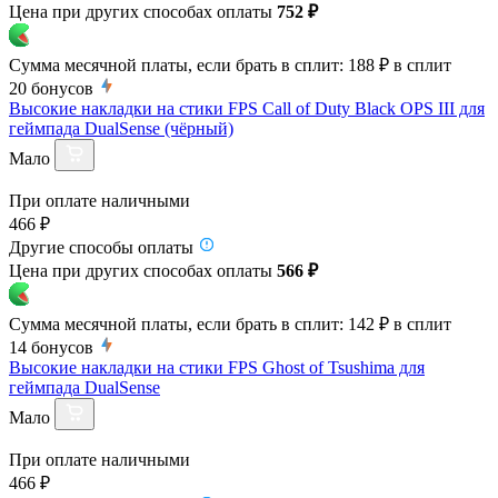
Цена при других способах оплаты
752 ₽
Сумма месячной платы, если брать в сплит:
188 ₽
в сплит
20
бонусов
Высокие накладки на стики FPS Call of Duty Black OPS III для
геймпада DualSense (чёрный)
Мало
При оплате наличными
466 ₽
Другие способы оплаты
Цена при других способах оплаты
566 ₽
Сумма месячной платы, если брать в сплит:
142 ₽
в сплит
14
бонусов
Высокие накладки на стики FPS Ghost of Tsushima для
геймпада DualSense
Мало
При оплате наличными
466 ₽