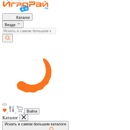
Каталог
Везде
Войти
Каталог
Искать в самом большом каталоге