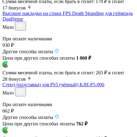
Сумма месячной платы, если брать в сплит:
170 ₽
в сплит
17
бонусов
Высокие накладки на стики FPS Death Stranding для геймпада
DualSense
Мало
При оплате наличными
930 ₽
Другие способы оплаты
Цена при других способах оплаты
1 060 ₽
Сумма месячной платы, если брать в сплит:
265 ₽
в сплит
28
бонусов
Стенд (подставка) для PS5 (чёрный) KJH-P5-006
Мало
При оплате наличными
662 ₽
Другие способы оплаты
Цена при других способах оплаты
762 ₽