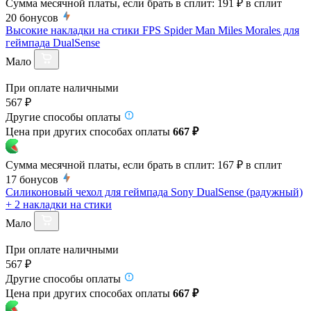
Сумма месячной платы, если брать в сплит:
191 ₽
в сплит
20
бонусов
Высокие накладки на стики FPS Spider Man Miles Morales для
геймпада DualSense
Мало
При оплате наличными
567 ₽
Другие способы оплаты
Цена при других способах оплаты
667 ₽
Сумма месячной платы, если брать в сплит:
167 ₽
в сплит
17
бонусов
Силиконовый чехол для геймпада Sony DualSense (радужный)
+ 2 накладки на стики
Мало
При оплате наличными
567 ₽
Другие способы оплаты
Цена при других способах оплаты
667 ₽