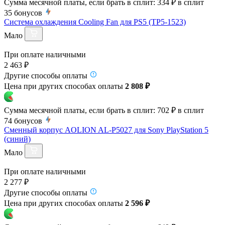
Сумма месячной платы, если брать в сплит:
334 ₽
в сплит
35
бонусов
Система охлаждения Cooling Fan для PS5 (TP5-1523)
Мало
При оплате наличными
2 463 ₽
Другие способы оплаты
Цена при других способах оплаты
2 808 ₽
Сумма месячной платы, если брать в сплит:
702 ₽
в сплит
74
бонусов
Сменный корпус AOLION AL-P5027 для Sony PlayStation 5
(синий)
Мало
При оплате наличными
2 277 ₽
Другие способы оплаты
Цена при других способах оплаты
2 596 ₽