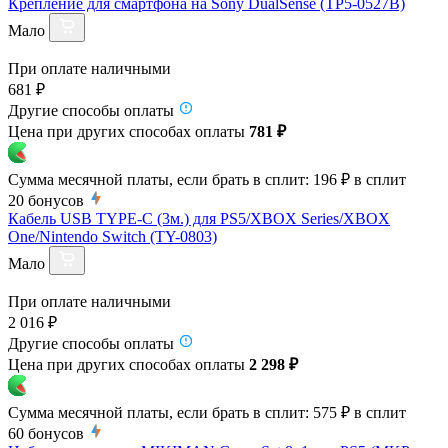
Крепление для смартфона на Sony DualSense (TP5-0527B)
Мало
При оплате наличными
681 ₽
Другие способы оплаты
Цена при других способах оплаты
781 ₽
Сумма месячной платы, если брать в сплит:
196 ₽
в сплит
20
бонусов
Кабель USB TYPE-C (3м.) для PS5/XBOX Series/XBOX
One/Nintendo Switch (TY-0803)
Мало
При оплате наличными
2 016 ₽
Другие способы оплаты
Цена при других способах оплаты
2 298 ₽
Сумма месячной платы, если брать в сплит:
575 ₽
в сплит
60
бонусов