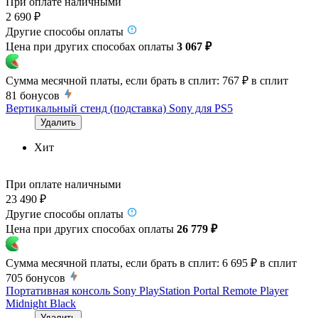
При оплате наличными
2 690 ₽
Другие способы оплаты
Цена при других способах оплаты
3 067 ₽
Сумма месячной платы, если брать в сплит:
767 ₽
в сплит
81
бонусов
Вертикальный стенд (подставка) Sony для PS5
Удалить
Хит
При оплате наличными
23 490 ₽
Другие способы оплаты
Цена при других способах оплаты
26 779 ₽
Сумма месячной платы, если брать в сплит:
6 695 ₽
в сплит
705
бонусов
Портативная консоль Sony PlayStation Portal Remote Player
Midnight Black
Удалить