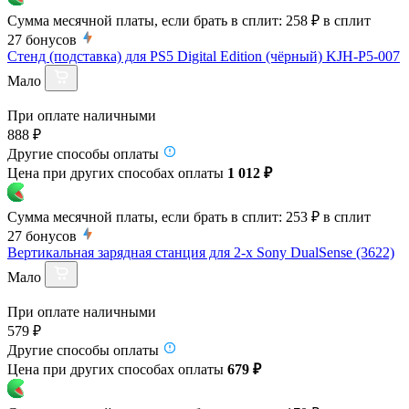
Сумма месячной платы, если брать в сплит:
258 ₽
в сплит
27
бонусов
Стенд (подставка) для PS5 Digital Edition (чёрный) KJH-P5-007
Мало
При оплате наличными
888 ₽
Другие способы оплаты
Цена при других способах оплаты
1 012 ₽
Сумма месячной платы, если брать в сплит:
253 ₽
в сплит
27
бонусов
Вертикальная зарядная станция для 2-х Sony DualSense (3622)
Мало
При оплате наличными
579 ₽
Другие способы оплаты
Цена при других способах оплаты
679 ₽