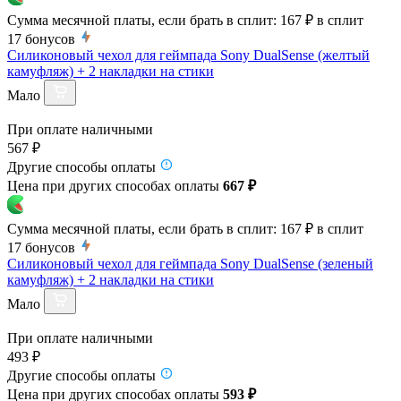
Сумма месячной платы, если брать в сплит:
167 ₽
в сплит
17
бонусов
Силиконовый чехол для геймпада Sony DualSense (желтый
камуфляж) + 2 накладки на стики
Мало
При оплате наличными
567 ₽
Другие способы оплаты
Цена при других способах оплаты
667 ₽
Сумма месячной платы, если брать в сплит:
167 ₽
в сплит
17
бонусов
Силиконовый чехол для геймпада Sony DualSense (зеленый
камуфляж) + 2 накладки на стики
Мало
При оплате наличными
493 ₽
Другие способы оплаты
Цена при других способах оплаты
593 ₽