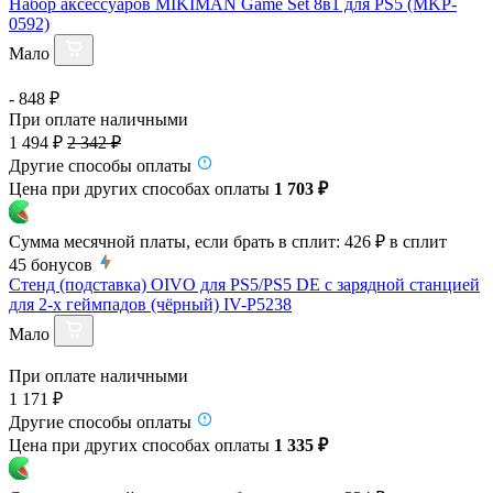
Набор аксессуаров MIKIMAN Game Set 8в1 для PS5 (MKP-
0592)
Мало
- 848 ₽
При оплате наличными
1 494 ₽
2 342 ₽
Другие способы оплаты
Цена при других способах оплаты
1 703 ₽
Сумма месячной платы, если брать в сплит:
426 ₽
в сплит
45
бонусов
Cтенд (подставка) OIVO для PS5/PS5 DE с зарядной станцией
для 2-х геймпадов (чёрный) IV-P5238
Мало
При оплате наличными
1 171 ₽
Другие способы оплаты
Цена при других способах оплаты
1 335 ₽