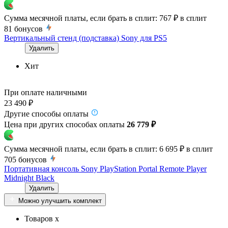
Сумма месячной платы, если брать в сплит:
767 ₽
в сплит
81
бонусов
Вертикальный стенд (подставка) Sony для PS5
Удалить
Хит
При оплате наличными
23 490 ₽
Другие способы оплаты
Цена при других способах оплаты
26 779 ₽
Сумма месячной платы, если брать в сплит:
6 695 ₽
в сплит
705
бонусов
Портативная консоль Sony PlayStation Portal Remote Player
Midnight Black
Удалить
Можно улучшить комплект
Товаров x