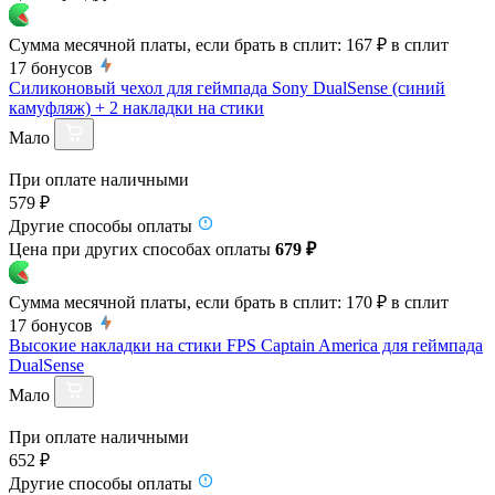
Сумма месячной платы, если брать в сплит:
167 ₽
в сплит
17
бонусов
Силиконовый чехол для геймпада Sony DualSense (синий
камуфляж) + 2 накладки на стики
Мало
При оплате наличными
579 ₽
Другие способы оплаты
Цена при других способах оплаты
679 ₽
Сумма месячной платы, если брать в сплит:
170 ₽
в сплит
17
бонусов
Высокие накладки на стики FPS Captain America для геймпада
DualSense
Мало
При оплате наличными
652 ₽
Другие способы оплаты