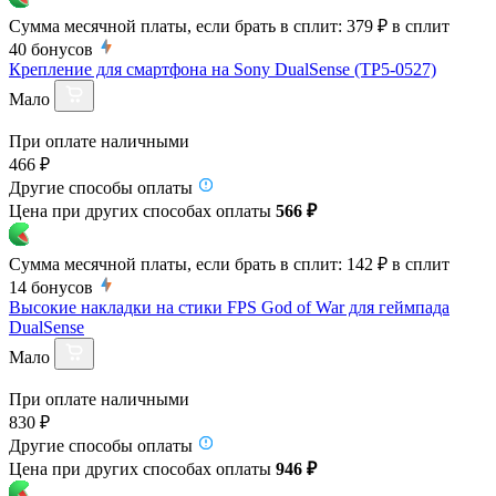
Сумма месячной платы, если брать в сплит:
379 ₽
в сплит
40
бонусов
Крепление для смартфона на Sony DualSense (TP5-0527)
Мало
При оплате наличными
466 ₽
Другие способы оплаты
Цена при других способах оплаты
566 ₽
Сумма месячной платы, если брать в сплит:
142 ₽
в сплит
14
бонусов
Высокие накладки на стики FPS God of War для геймпада
DualSense
Мало
При оплате наличными
830 ₽
Другие способы оплаты
Цена при других способах оплаты
946 ₽