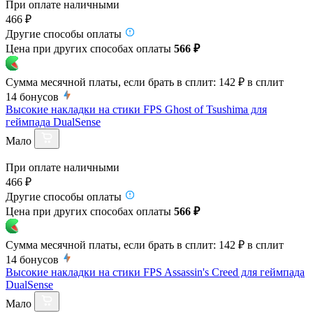
При оплате наличными
466 ₽
Другие способы оплаты
Цена при других способах оплаты
566 ₽
Сумма месячной платы, если брать в сплит:
142 ₽
в сплит
14
бонусов
Высокие накладки на стики FPS Ghost of Tsushima для
геймпада DualSense
Мало
При оплате наличными
466 ₽
Другие способы оплаты
Цена при других способах оплаты
566 ₽
Сумма месячной платы, если брать в сплит:
142 ₽
в сплит
14
бонусов
Высокие накладки на стики FPS Assassin's Creed для геймпада
DualSense
Мало