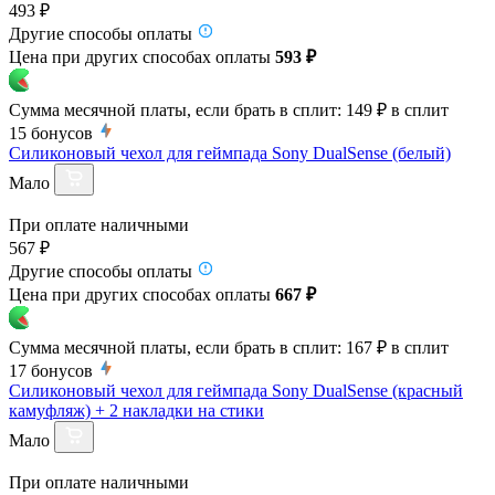
493 ₽
Другие способы оплаты
Цена при других способах оплаты
593 ₽
Сумма месячной платы, если брать в сплит:
149 ₽
в сплит
15
бонусов
Силиконовый чехол для геймпада Sony DualSense (белый)
Мало
При оплате наличными
567 ₽
Другие способы оплаты
Цена при других способах оплаты
667 ₽
Сумма месячной платы, если брать в сплит:
167 ₽
в сплит
17
бонусов
Силиконовый чехол для геймпада Sony DualSense (красный
камуфляж) + 2 накладки на стики
Мало
При оплате наличными