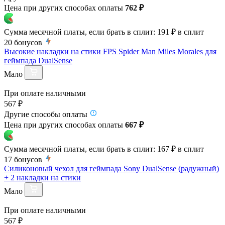
Цена при других способах оплаты
762 ₽
Сумма месячной платы, если брать в сплит:
191 ₽
в сплит
20
бонусов
Высокие накладки на стики FPS Spider Man Miles Morales для
геймпада DualSense
Мало
При оплате наличными
567 ₽
Другие способы оплаты
Цена при других способах оплаты
667 ₽
Сумма месячной платы, если брать в сплит:
167 ₽
в сплит
17
бонусов
Силиконовый чехол для геймпада Sony DualSense (радужный)
+ 2 накладки на стики
Мало
При оплате наличными
567 ₽