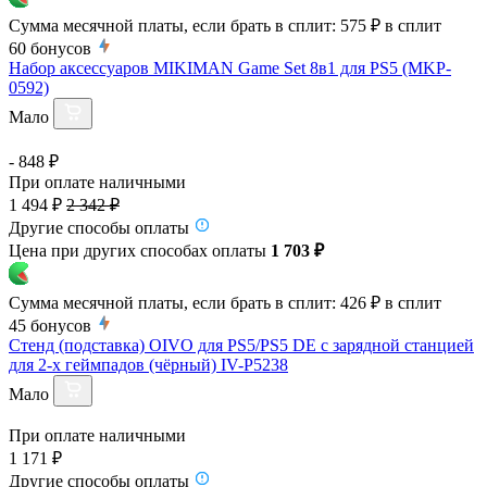
Сумма месячной платы, если брать в сплит:
575 ₽
в сплит
60
бонусов
Набор аксессуаров MIKIMAN Game Set 8в1 для PS5 (MKP-
0592)
Мало
- 848 ₽
При оплате наличными
1 494 ₽
2 342 ₽
Другие способы оплаты
Цена при других способах оплаты
1 703 ₽
Сумма месячной платы, если брать в сплит:
426 ₽
в сплит
45
бонусов
Cтенд (подставка) OIVO для PS5/PS5 DE с зарядной станцией
для 2-х геймпадов (чёрный) IV-P5238
Мало
При оплате наличными
1 171 ₽
Другие способы оплаты