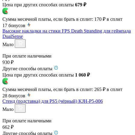
Цена при других способах оплаты
679 ₽
Сумма месячной платы, если брать в сплит:
170 ₽
в сплит
17
бонусов
Высокие накладки на стики FPS Death Stranding для геймпада
DualSense
Мало
При оплате наличными
930 ₽
Другие способы оплаты
Цена при других способах оплаты
1 060 ₽
Сумма месячной платы, если брать в сплит:
265 ₽
в сплит
28
бонусов
Стенд (подставка) для PS5 (чёрный) KJH-P5-006
Мало
При оплате наличными
662 ₽
Другие способы оплаты