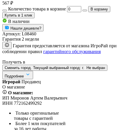
567 ₽
Количество товара в корзине
В корзину
Купить
в 1 клик
В наличии
Нашли дешевле?
Артикул:
L08460
Гарантия 2 недели
Гарантия предоставляется от магазина ИгроРай при
соблюдении правил
гарантийного обслуживания
Получить в
Сменить город. Текущий выбранный город:
г.
Не выбран
Подробнее
Игрорай
Продавец
О магазине
О магазине:
ИП Миронов Артем Валерьевич
ИНН 772162499292
Только оригинальные
товары с гарантией
Более 1 млн покупателей
за 16 лет работы