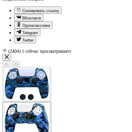
Скопировать ссылку
ВКонтакте
Одноклассники
Telegram
Twitter
(2404)
1
сейчас просматривают