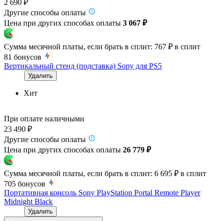
2 690 ₽
Другие способы оплаты
Цена при других способах оплаты
3 067 ₽
Сумма месячной платы, если брать в сплит:
767 ₽
в сплит
81
бонусов
Вертикальный стенд (подставка) Sony для PS5
Удалить
Хит
При оплате наличными
23 490 ₽
Другие способы оплаты
Цена при других способах оплаты
26 779 ₽
Сумма месячной платы, если брать в сплит:
6 695 ₽
в сплит
705
бонусов
Портативная консоль Sony PlayStation Portal Remote Player
Midnight Black
Удалить