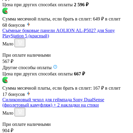
Цена при других способах оплаты
2 596 ₽
Сумма месячной платы, если брать в сплит:
649 ₽
в сплит
68
бонусов
Съёмные боковые панели AOLION AL-P5027 для Sony
PlayStation 5 (красный)
Мало
При оплате наличными
567 ₽
Другие способы оплаты
Цена при других способах оплаты
667 ₽
Сумма месячной платы, если брать в сплит:
167 ₽
в сплит
17
бонусов
Силиконовый чехол для геймпада Sony DualSense
(фиолетовый камуфляж) + 2 накладки на стики
Мало
При оплате наличными
904 ₽