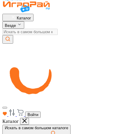
Каталог
Везде
Войти
Каталог
Искать в самом большом каталоге