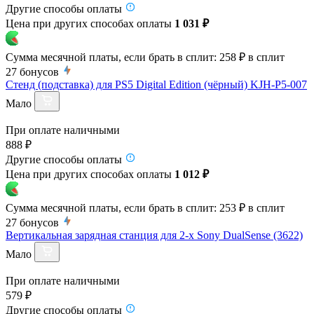
Другие способы оплаты
Цена при других способах оплаты
1 031 ₽
Сумма месячной платы, если брать в сплит:
258 ₽
в сплит
27
бонусов
Стенд (подставка) для PS5 Digital Edition (чёрный) KJH-P5-007
Мало
При оплате наличными
888 ₽
Другие способы оплаты
Цена при других способах оплаты
1 012 ₽
Сумма месячной платы, если брать в сплит:
253 ₽
в сплит
27
бонусов
Вертикальная зарядная станция для 2-х Sony DualSense (3622)
Мало
При оплате наличными
579 ₽
Другие способы оплаты