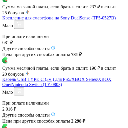
Сумма месячной платы, если брать в сплит:
237 ₽
в сплит
25
бонусов
Крепление для смартфона на Sony DualSense (TP5-0527B)
Мало
При оплате наличными
681 ₽
Другие способы оплаты
Цена при других способах оплаты
781 ₽
Сумма месячной платы, если брать в сплит:
196 ₽
в сплит
20
бонусов
Кабель USB TYPE-C (3м.) для PS5/XBOX Series/XBOX
One/Nintendo Switch (TY-0803)
Мало
При оплате наличными
2 016 ₽
Другие способы оплаты
Цена при других способах оплаты
2 298 ₽