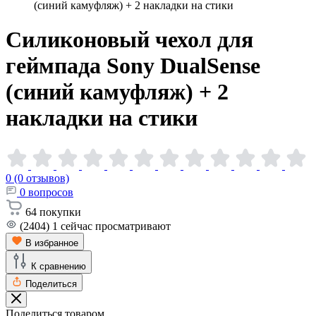
(синий камуфляж) + 2 накладки на стики
Силиконовый чехол для
геймпада Sony DualSense
(синий камуфляж) + 2
накладки на
стики
0 (0 отзывов)
0
вопросов
64
покупки
(2404)
1
сейчас просматривают
В избранное
К сравнению
Поделиться
Поделиться товаром