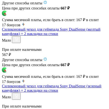
Другие способы оплаты
Цена при других способах оплаты
667 ₽
Сумма месячной платы, если брать в сплит:
167 ₽
в сплит
17
бонусов
Силиконовый чехол для геймпада Sony DualSense (желтый
камуфляж) + 2 накладки на стики
Мало
При оплате наличными
567 ₽
Другие способы оплаты
Цена при других способах оплаты
667 ₽
Сумма месячной платы, если брать в сплит:
167 ₽
в сплит
17
бонусов
Силиконовый чехол для геймпада Sony DualSense (зеленый
камуфляж) + 2 накладки на стики
Мало
При оплате наличными