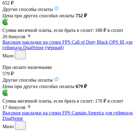
652 ₽
Другие способы оплаты
Цена при других способах оплаты
752 ₽
Сумма месячной платы, если брать в сплит:
188 ₽
в сплит
20
бонусов
Высокие накладки на стики FPS Call of Duty Black OPS III для
геймпада DualSense (чёрный)
Мало
При оплате наличными
579 ₽
Другие способы оплаты
Цена при других способах оплаты
679 ₽
Сумма месячной платы, если брать в сплит:
170 ₽
в сплит
17
бонусов
Высокие накладки на стики FPS Captain America для геймпада
DualSense
Мало