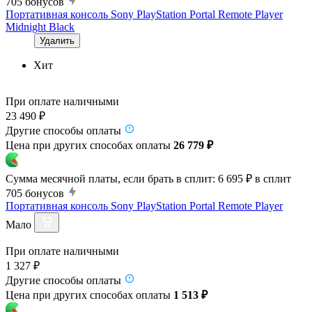
705
бонусов
Портативная консоль Sony PlayStation Portal Remote Player
Midnight Black
Удалить
Хит
При оплате наличными
23 490 ₽
Другие способы оплаты
Цена при других способах оплаты
26 779 ₽
Сумма месячной платы, если брать в сплит:
6 695 ₽
в сплит
705
бонусов
Портативная консоль Sony PlayStation Portal Remote Player
Мало
При оплате наличными
1 327 ₽
Другие способы оплаты
Цена при других способах оплаты
1 513 ₽