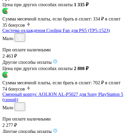
Цена при других способах оплаты
1 335 ₽
Сумма месячной платы, если брать в сплит:
334 ₽
в сплит
35
бонусов
Система охлаждения Cooling Fan для PS5 (TP5-1523)
Мало
При оплате наличными
2 463 ₽
Другие способы оплаты
Цена при других способах оплаты
2 808 ₽
Сумма месячной платы, если брать в сплит:
702 ₽
в сплит
74
бонусов
Сменный корпус AOLION AL-P5027 для Sony PlayStation 5
(синий)
Мало
При оплате наличными
2 277 ₽
Другие способы оплаты