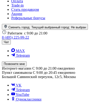
Оплата
Trade-in
Стать продавцом
Акции
Реферальные бонусы
Сменить город. Текущий выбранный город:
Не выбран
Работаем
с 9:00 до 21:00
8 (495) 225-99-22
Чат
MAX
Telegram
Позвоните мне
Интернет-магазин
С 9:00 до 21:00 ежедневно
Пункт самовывоза
С 9:00 до 20:45 ежедневно
Большой Саввинский переулок, 12с5, Москва
VK
Telegram
YouTube
Одноклассники