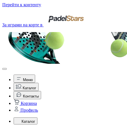
Перейти к контенту
За играми на корте в
Меню
Каталог
Контакты
Корзина
Профиль
Каталог