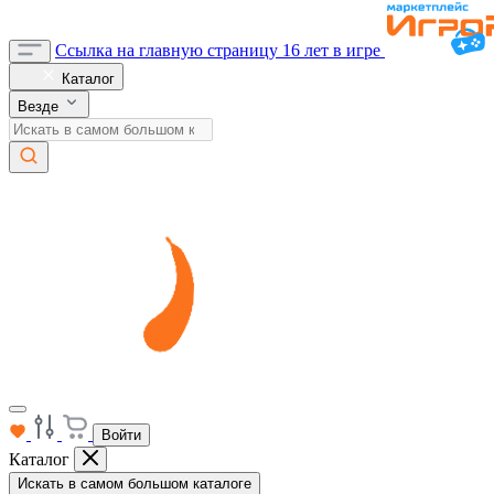
Ссылка на главную страницу
16 лет в игре
Каталог
Везде
Войти
Каталог
Искать в самом большом каталоге