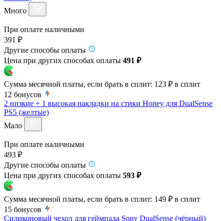
Много
При оплате наличными
391 ₽
Другие способы оплаты
Цена при других способах оплаты
491 ₽
Сумма месячной платы, если брать в сплит:
123 ₽
в сплит
12
бонусов
2 низкие + 1 высокая накладки на стики Honey для DualSense
PS5 (желтые)
Мало
При оплате наличными
493 ₽
Другие способы оплаты
Цена при других способах оплаты
593 ₽
Сумма месячной платы, если брать в сплит:
149 ₽
в сплит
15
бонусов
Силиконовый чехол для геймпада Sony DualSense (чёрный)