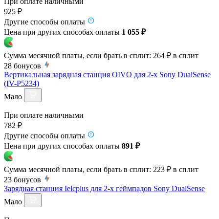
При оплате наличными
925 ₽
Другие способы оплаты
Цена при других способах оплаты
1 055 ₽
Сумма месячной платы, если брать в сплит:
264 ₽
в сплит
28
бонусов
Вертикальная зарядная станция OIVO для 2-х Sony DualSense
(IV-P5234)
Мало
При оплате наличными
782 ₽
Другие способы оплаты
Цена при других способах оплаты
891 ₽
Сумма месячной платы, если брать в сплит:
223 ₽
в сплит
23
бонусов
Зарядная станция Ielcplus для 2-х геймпадов Sony DualSense
Мало