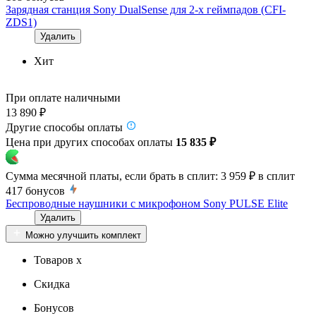
Зарядная станция Sony DualSense для 2-х геймпадов (CFI-
ZDS1)
Удалить
Хит
При оплате наличными
13 890 ₽
Другие способы оплаты
Цена при других способах оплаты
15 835 ₽
Сумма месячной платы, если брать в сплит:
3 959 ₽
в сплит
417
бонусов
Беспроводные наушники с микрофоном Sony PULSE Elite
Удалить
Можно улучшить комплект
Товаров x
Скидка
Бонусов