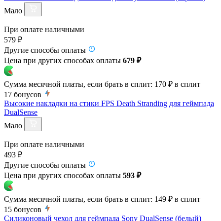
Мало
При оплате наличными
579 ₽
Другие способы оплаты
Цена при других способах оплаты
679 ₽
Сумма месячной платы, если брать в сплит:
170 ₽
в сплит
17
бонусов
Высокие накладки на стики FPS Death Stranding для геймпада
DualSense
Мало
При оплате наличными
493 ₽
Другие способы оплаты
Цена при других способах оплаты
593 ₽
Сумма месячной платы, если брать в сплит:
149 ₽
в сплит
15
бонусов
Силиконовый чехол для геймпада Sony DualSense (белый)