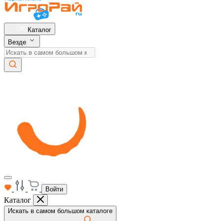
Каталог
Везде
Войти
Каталог
Искать в самом большом каталоге