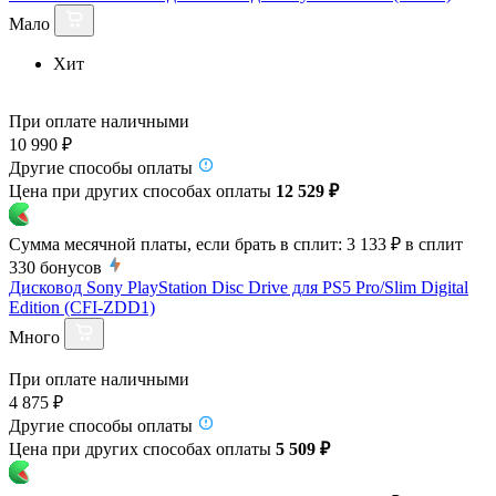
Мало
Хит
При оплате наличными
10 990 ₽
Другие способы оплаты
Цена при других способах оплаты
12 529 ₽
Сумма месячной платы, если брать в сплит:
3 133 ₽
в сплит
330
бонусов
Дисковод Sony PlayStation Disc Drive для PS5 Pro/Slim Digital
Edition (CFI-ZDD1)
Много
При оплате наличными
4 875 ₽
Другие способы оплаты
Цена при других способах оплаты
5 509 ₽