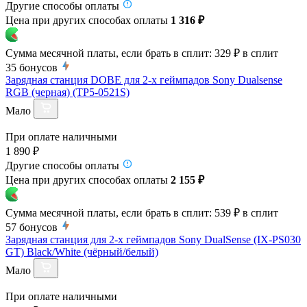
Другие способы оплаты
Цена при других способах оплаты
1 316 ₽
Сумма месячной платы, если брать в сплит:
329 ₽
в сплит
35
бонусов
Зарядная станция DOBE для 2-х геймпадов Sony Dualsense
RGB (черная) (TP5-0521S)
Мало
При оплате наличными
1 890 ₽
Другие способы оплаты
Цена при других способах оплаты
2 155 ₽
Сумма месячной платы, если брать в сплит:
539 ₽
в сплит
57
бонусов
Зарядная станция для 2-х геймпадов Sony DualSense (IX-PS030
GT) Black/White (чёрный/белый)
Мало
При оплате наличными