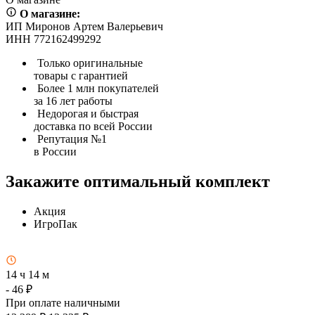
О магазине:
ИП Миронов Артем Валерьевич
ИНН 772162499292
Только оригинальные
товары с гарантией
Более 1 млн покупателей
за 16 лет работы
Недорогая и быстрая
доставка по всей России
Репутация №1
в России
Закажите оптимальный комплект
Акция
ИгроПак
14 ч 14 м
- 46 ₽
При оплате наличными