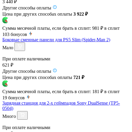
3 440 ₽
Другие способы оплаты
Цена при других способах оплаты
3 922 ₽
Сумма месячной платы, если брать в сплит:
981 ₽
в сплит
103
бонусов
Боковые сменные панели для PS5 Slim (Spider-Man 2)
Мало
При оплате наличными
621 ₽
Другие способы оплаты
Цена при других способах оплаты
721 ₽
Сумма месячной платы, если брать в сплит:
181 ₽
в сплит
19
бонусов
Зарядная станция для 2-х геймпадов Sony DualSense (TP5-
0504)
Много
При оплате наличными