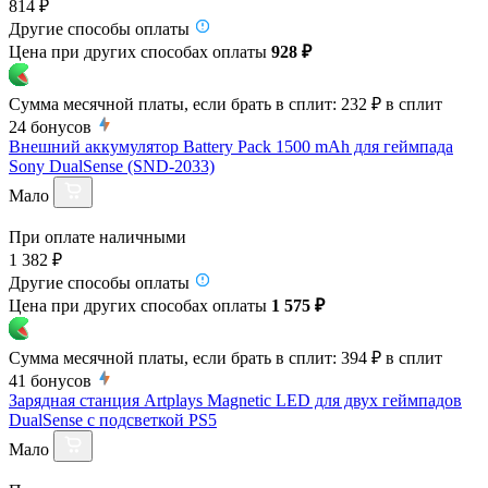
814 ₽
Другие способы оплаты
Цена при других способах оплаты
928 ₽
Сумма месячной платы, если брать в сплит:
232 ₽
в сплит
24
бонусов
Внешний аккумулятор Battery Pack 1500 mAh для геймпада
Sony DualSense (SND-2033)
Мало
При оплате наличными
1 382 ₽
Другие способы оплаты
Цена при других способах оплаты
1 575 ₽
Сумма месячной платы, если брать в сплит:
394 ₽
в сплит
41
бонусов
Зарядная станция Artplays Magnetic LED для двух геймпадов
DualSense с подсветкой PS5
Мало