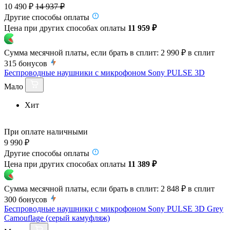
10 490 ₽
14 937 ₽
Другие способы оплаты
Цена при других способах оплаты
11 959 ₽
Сумма месячной платы, если брать в сплит:
2 990 ₽
в сплит
315
бонусов
Беспроводные наушники с микрофоном Sony PULSE 3D
Мало
Хит
При оплате наличными
9 990 ₽
Другие способы оплаты
Цена при других способах оплаты
11 389 ₽
Сумма месячной платы, если брать в сплит:
2 848 ₽
в сплит
300
бонусов
Беспроводные наушники с микрофоном Sony PULSE 3D Grey
Camouflage (серый камуфляж)