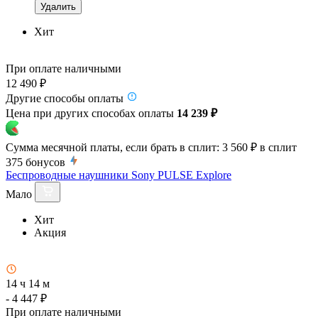
Удалить
Хит
При оплате наличными
12 490 ₽
Другие способы оплаты
Цена при других способах оплаты
14 239 ₽
Сумма месячной платы, если брать в сплит:
3 560 ₽
в сплит
375
бонусов
Беспроводные наушники Sony PULSE Explore
Мало
Хит
Акция
14 ч 14 м
- 4 447 ₽
При оплате наличными