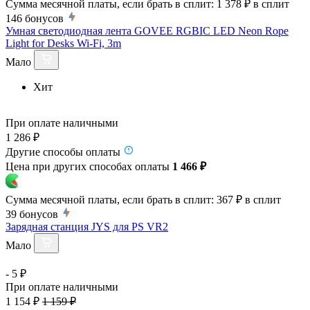
Сумма месячной платы, если брать в сплит:
1 378 ₽
в сплит
146
бонусов
Умная светодиодная лента GOVEE RGBIC LED Neon Rope
Light for Desks Wi-Fi, 3m
Мало
Хит
При оплате наличными
1 286 ₽
Другие способы оплаты
Цена при других способах оплаты
1 466 ₽
Сумма месячной платы, если брать в сплит:
367 ₽
в сплит
39
бонусов
Зарядная станция JYS для PS VR2
Мало
- 5 ₽
При оплате наличными
1 154 ₽
1 159 ₽