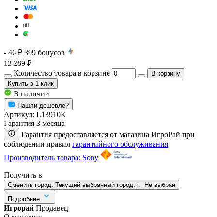
- 46 ₽
399
бонусов
13 289 ₽
Количество товара в корзине
В корзину
Купить
в 1 клик
В наличии
Нашли дешевле?
Артикул:
L13910K
Гарантия 3 месяца
Гарантия предоставляется от магазина ИгроРай при
соблюдении правил
гарантийного обслуживания
Производитель товара: Sony
Получить в
Сменить город. Текущий выбранный город:
г.
Не выбран
Подробнее
Игрорай
Продавец
О магазине