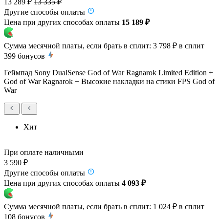
13 289 ₽
13 335 ₽
Другие способы оплаты
Цена при других способах оплаты
15 189 ₽
Сумма месячной платы, если брать в сплит:
3 798 ₽
в сплит
399
бонусов
Геймпад Sony DualSense God of War Ragnarok Limited Edition +
God of War Ragnarok + Высокие накладки на стики FPS God of
War
Хит
При оплате наличными
3 590 ₽
Другие способы оплаты
Цена при других способах оплаты
4 093 ₽
Сумма месячной платы, если брать в сплит:
1 024 ₽
в сплит
108
бонусов