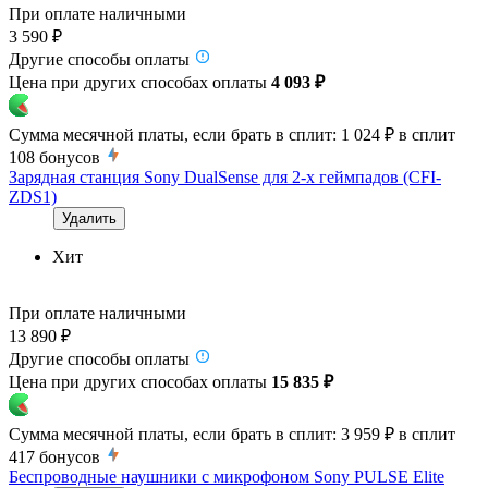
При оплате наличными
3 590 ₽
Другие способы оплаты
Цена при других способах оплаты
4 093 ₽
Сумма месячной платы, если брать в сплит:
1 024 ₽
в сплит
108
бонусов
Зарядная станция Sony DualSense для 2-х геймпадов (CFI-
ZDS1)
Удалить
Хит
При оплате наличными
13 890 ₽
Другие способы оплаты
Цена при других способах оплаты
15 835 ₽
Сумма месячной платы, если брать в сплит:
3 959 ₽
в сплит
417
бонусов
Беспроводные наушники с микрофоном Sony PULSE Elite