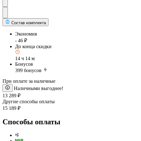
Состав комплекта
Экономия
- 46 ₽
До конца скидки
14 ч 14 м
Бонусов
399
бонусов
При оплате за наличные
Наличными выгоднее!
13 289 ₽
Другие способы оплаты
15 189 ₽
Способы оплаты