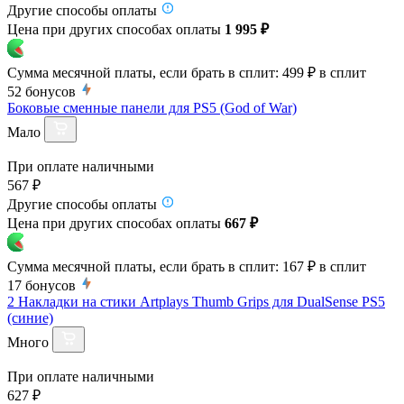
Другие способы оплаты
Цена при других способах оплаты
1 995 ₽
Сумма месячной платы, если брать в сплит:
499 ₽
в сплит
52
бонусов
Боковые сменные панели для PS5 (God of War)
Мало
При оплате наличными
567 ₽
Другие способы оплаты
Цена при других способах оплаты
667 ₽
Сумма месячной платы, если брать в сплит:
167 ₽
в сплит
17
бонусов
2 Накладки на стики Artplays Thumb Grips для DualSense PS5
(синие)
Много
При оплате наличными
627 ₽