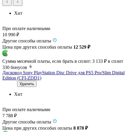
Хит
При оплате наличными
10 990 ₽
Другие способы оплаты
Цена при других способах оплаты
12 529 ₽
Сумма месячной платы, если брать в сплит:
3 133 ₽
в сплит
330
бонусов
Дисковод Sony PlayStation Disc Drive для PS5 Pro/Slim Digital
Edition (CFI-ZDD1)
Удалить
Хит
При оплате наличными
7 788 ₽
Другие способы оплаты
Цена при других способах оплаты
8 878 ₽