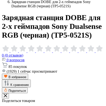
Зарядная станция DOBE для 2-х геймпадов Sony
Dualsense RGB (черная) (TP5-0521S)
Зарядная станция DOBE для
2-х геймпадов Sony Dualsense
RGB (черная)
(TP5-0521S)
0 (0 отзывов)
0
вопросов
85
покупок
(1929)
1
сейчас просматривают
В избранное
К сравнению
Поделиться
Поделиться товаром