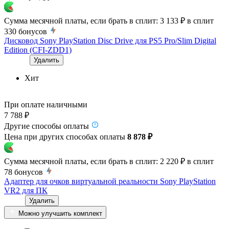
Сумма месячной платы, если брать в сплит:
3 133 ₽
в сплит
330
бонусов
Дисковод Sony PlayStation Disc Drive для PS5 Pro/Slim Digital
Edition (CFI-ZDD1)
Удалить
Хит
При оплате наличными
7 788 ₽
Другие способы оплаты
Цена при других способах оплаты
8 878 ₽
Сумма месячной платы, если брать в сплит:
2 220 ₽
в сплит
78
бонусов
Адаптер для очков виртуальной реальности Sony PlayStation
VR2 для ПК
Удалить
Можно улучшить комплект