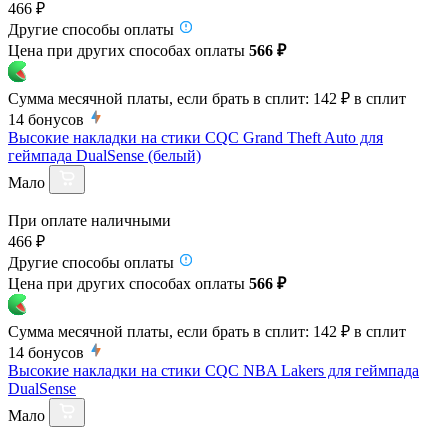
466 ₽
Другие способы оплаты
Цена при других способах оплаты
566 ₽
Сумма месячной платы, если брать в сплит:
142 ₽
в сплит
14
бонусов
Высокие накладки на стики CQC Grand Theft Auto для
геймпада DualSense (белый)
Мало
При оплате наличными
466 ₽
Другие способы оплаты
Цена при других способах оплаты
566 ₽
Сумма месячной платы, если брать в сплит:
142 ₽
в сплит
14
бонусов
Высокие накладки на стики CQC NBA Lakers для геймпада
DualSense
Мало