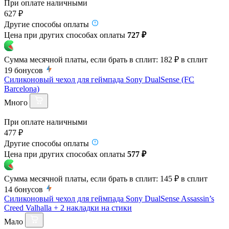
При оплате наличными
627 ₽
Другие способы оплаты
Цена при других способах оплаты
727 ₽
Сумма месячной платы, если брать в сплит:
182 ₽
в сплит
19
бонусов
Силиконовый чехол для геймпада Sony DualSense (FC
Barcelona)
Много
При оплате наличными
477 ₽
Другие способы оплаты
Цена при других способах оплаты
577 ₽
Сумма месячной платы, если брать в сплит:
145 ₽
в сплит
14
бонусов
Силиконовый чехол для геймпада Sony DualSense Assassin’s
Creed Valhalla + 2 накладки на стики
Мало