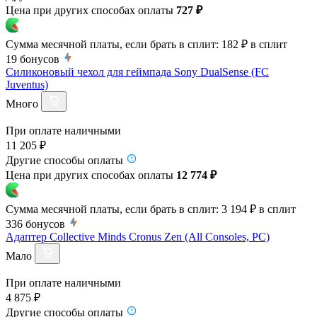
Цена при других способах оплаты
727 ₽
Сумма месячной платы, если брать в сплит:
182 ₽
в сплит
19
бонусов
Силиконовый чехол для геймпада Sony DualSense (FC
Juventus)
Много
При оплате наличными
11 205 ₽
Другие способы оплаты
Цена при других способах оплаты
12 774 ₽
Сумма месячной платы, если брать в сплит:
3 194 ₽
в сплит
336
бонусов
Адаптер Collective Minds Cronus Zen (All Consoles, PC)
Мало
При оплате наличными
4 875 ₽
Другие способы оплаты