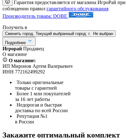
Гарантия предоставляется от магазина ИгроРай при
соблюдении правил
гарантийного обслуживания
Производитель товара: DOBE
Получить в
Сменить город. Текущий выбранный город:
г.
Не выбран
Подробнее
Игрорай
Продавец
О магазине
О магазине:
ИП Миронов Артем Валерьевич
ИНН 772162499292
Только оригинальные
товары с гарантией
Более 1 млн покупателей
за 16 лет работы
Недорогая и быстрая
доставка по всей России
Репутация №1
в России
Закажите оптимальный комплект