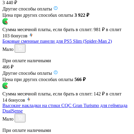
3 440 ₽
Другие способы оплаты
Цена при других способах оплаты
3 922 ₽
Сумма месячной платы, если брать в сплит:
981 ₽
в сплит
103
бонусов
Боковые сменные панели для PS5 Slim (Spider-Man 2)
Мало
При оплате наличными
466 ₽
Другие способы оплаты
Цена при других способах оплаты
566 ₽
Сумма месячной платы, если брать в сплит:
142 ₽
в сплит
14
бонусов
Высокие накладки на стики CQC Gran Turismo для геймпада
DualSense
Мало
При оплате наличными