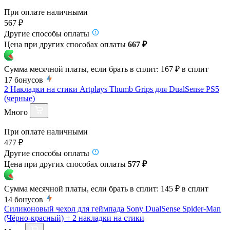
При оплате наличными
567 ₽
Другие способы оплаты
Цена при других способах оплаты
667 ₽
Сумма месячной платы, если брать в сплит:
167 ₽
в сплит
17
бонусов
2 Накладки на стики Artplays Thumb Grips для DualSense PS5
(черные)
Много
При оплате наличными
477 ₽
Другие способы оплаты
Цена при других способах оплаты
577 ₽
Сумма месячной платы, если брать в сплит:
145 ₽
в сплит
14
бонусов
Силиконовый чехол для геймпада Sony DualSense Spider-Man
(Чёрно-красный) + 2 накладки на стики