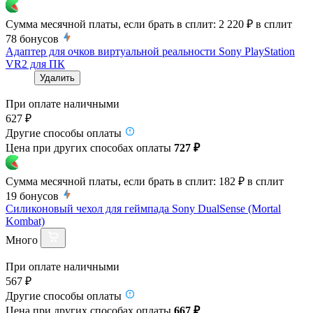
Сумма месячной платы, если брать в сплит:
2 220 ₽
в сплит
78
бонусов
Адаптер для очков виртуальной реальности Sony PlayStation
VR2 для ПК
Удалить
При оплате наличными
627 ₽
Другие способы оплаты
Цена при других способах оплаты
727 ₽
Сумма месячной платы, если брать в сплит:
182 ₽
в сплит
19
бонусов
Силиконовый чехол для геймпада Sony DualSense (Mortal
Kombat)
Много
При оплате наличными
567 ₽
Другие способы оплаты
Цена при других способах оплаты
667 ₽