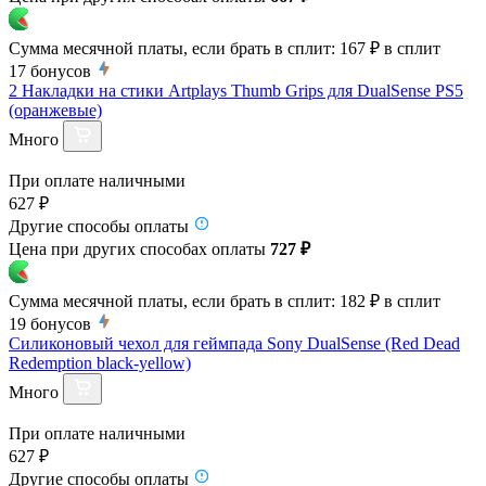
Сумма месячной платы, если брать в сплит:
167 ₽
в сплит
17
бонусов
2 Накладки на стики Artplays Thumb Grips для DualSense PS5
(оранжевые)
Много
При оплате наличными
627 ₽
Другие способы оплаты
Цена при других способах оплаты
727 ₽
Сумма месячной платы, если брать в сплит:
182 ₽
в сплит
19
бонусов
Силиконовый чехол для геймпада Sony DualSense (Red Dead
Redemption black-yellow)
Много
При оплате наличными
627 ₽
Другие способы оплаты