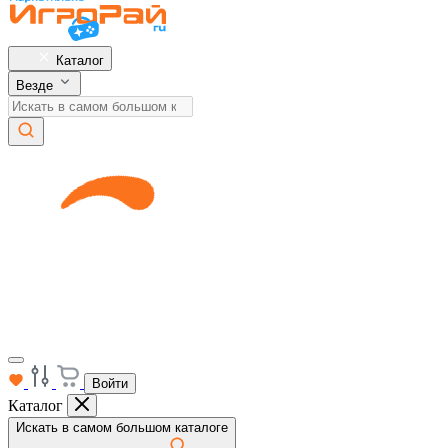
Каталог
Везде
Войти
Каталог
Искать в самом большом каталоге