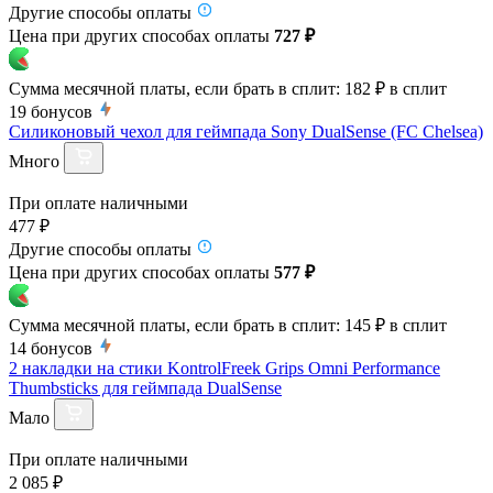
Другие способы оплаты
Цена при других способах оплаты
727 ₽
Сумма месячной платы, если брать в сплит:
182 ₽
в сплит
19
бонусов
Силиконовый чехол для геймпада Sony DualSense (FC Chelsea)
Много
При оплате наличными
477 ₽
Другие способы оплаты
Цена при других способах оплаты
577 ₽
Сумма месячной платы, если брать в сплит:
145 ₽
в сплит
14
бонусов
2 накладки на стики KontrolFreek Grips Omni Performance
Thumbsticks для геймпада DualSense
Мало
При оплате наличными
2 085 ₽