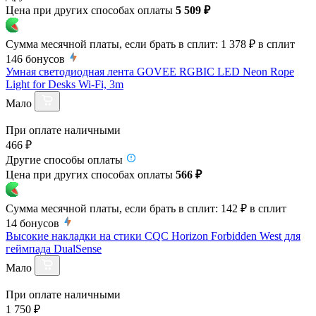
Цена при других способах оплаты
5 509 ₽
Сумма месячной платы, если брать в сплит:
1 378 ₽
в сплит
146
бонусов
Умная светодиодная лента GOVEE RGBIC LED Neon Rope
Light for Desks Wi-Fi, 3m
Мало
При оплате наличными
466 ₽
Другие способы оплаты
Цена при других способах оплаты
566 ₽
Сумма месячной платы, если брать в сплит:
142 ₽
в сплит
14
бонусов
Высокие накладки на стики CQC Horizon Forbidden West для
геймпада DualSense
Мало
При оплате наличными
1 750 ₽