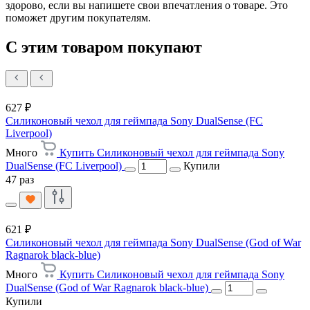
здорово, если вы напишете свои впечатления о товаре. Это
поможет другим покупателям.
С этим товаром покупают
627 ₽
Силиконовый чехол для геймпада Sony DualSense (FC
Liverpool)
Много
Купить Силиконовый чехол для геймпада Sony
DualSense (FC Liverpool)
Купили
47 раз
621 ₽
Силиконовый чехол для геймпада Sony DualSense (God of War
Ragnarok black-blue)
Много
Купить Силиконовый чехол для геймпада Sony
DualSense (God of War Ragnarok black-blue)
Купили