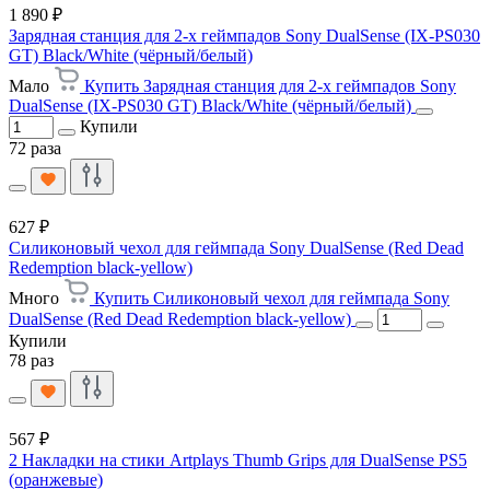
1 890 ₽
Зарядная станция для 2-х геймпадов Sony DualSense (IX-PS030
GT) Black/White (чёрный/белый)
Мало
Купить Зарядная станция для 2-х геймпадов Sony
DualSense (IX-PS030 GT) Black/White (чёрный/белый)
Купили
72 раза
627 ₽
Силиконовый чехол для геймпада Sony DualSense (Red Dead
Redemption black-yellow)
Много
Купить Силиконовый чехол для геймпада Sony
DualSense (Red Dead Redemption black-yellow)
Купили
78 раз
567 ₽
2 Накладки на стики Artplays Thumb Grips для DualSense PS5
(оранжевые)