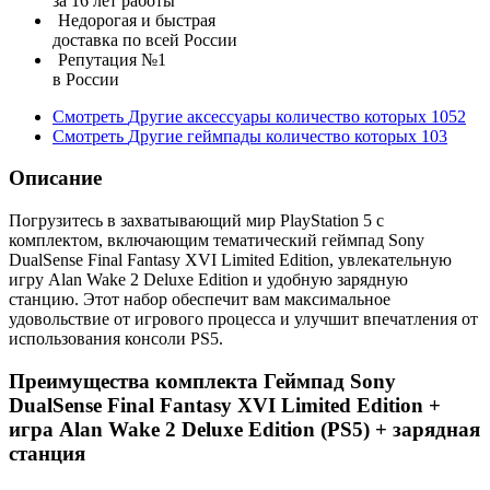
за 16 лет работы
Недорогая и быстрая
доставка по всей России
Репутация №1
в России
Смотреть
Другие аксессуары
количество которых
1052
Смотреть
Другие геймпады
количество которых
103
Описание
Погрузитесь в захватывающий мир PlayStation 5 с
комплектом, включающим тематический геймпад Sony
DualSense Final Fantasy XVI Limited Edition, увлекательную
игру Alan Wake 2 Deluxe Edition и удобную зарядную
станцию. Этот набор обеспечит вам максимальное
удовольствие от игрового процесса и улучшит впечатления от
использования консоли PS5.
Преимущества комплекта Геймпад Sony
DualSense Final Fantasy XVI Limited Edition +
игра Alan Wake 2 Deluxe Edition (PS5) + зарядная
станция