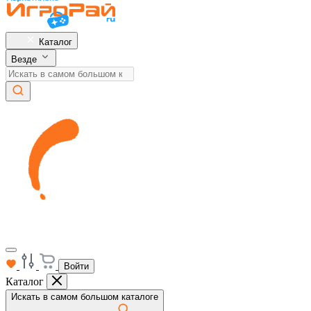
Каталог
Везде
Войти
Каталог
Искать в самом большом каталоге