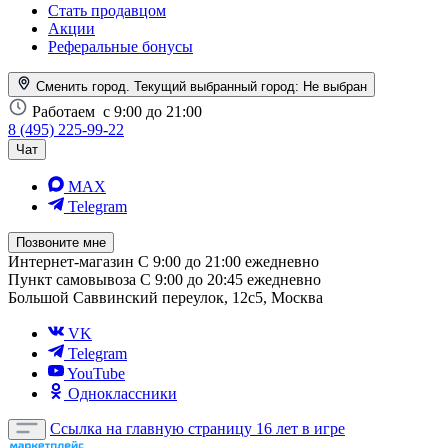
Стать продавцом
Акции
Реферальные бонусы
Сменить город. Текущий выбранный город:
Не выбран
Работаем
с 9:00 до 21:00
8 (495) 225-99-22
Чат
MAX
Telegram
Позвоните мне
Интернет-магазин
С 9:00 до 21:00 ежедневно
Пункт самовывоза
С 9:00 до 20:45 ежедневно
Большой Саввинский переулок, 12с5, Москва
VK
Telegram
YouTube
Одноклассники
Ссылка на главную страницу
16 лет в игре