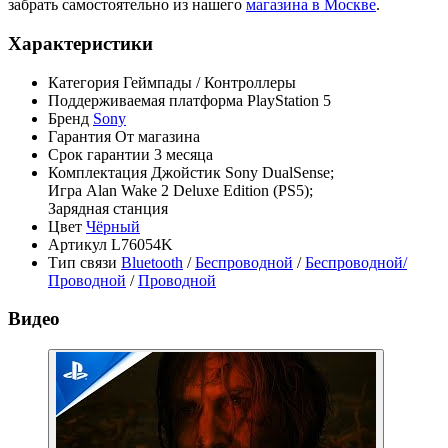
забрать самостоятельно из нашего
магазина в Москве
.
Характеристики
Категория
Геймпады / Контроллеры
Поддерживаемая платформа
PlayStation 5
Бренд
Sony
Гарантия
От магазина
Срок гарантии
3 месяца
Комплектация
Джойстик Sony DualSense;
Игра Alan Wake 2 Deluxe Edition (PS5);
Зарядная станция
Цвет
Чёрный
Артикул
L76054K
Тип связи
Bluetooth
/
Беспроводной
/
Беспроводной/
Проводной
/
Проводной
Видео