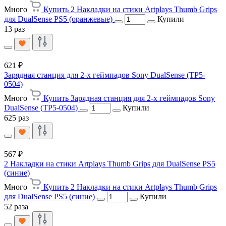
Много
Купить 2 Накладки на стики Artplays Thumb Grips
для DualSense PS5 (оранжевые)
Купили
13 раз
621 ₽
Зарядная станция для 2-х геймпадов Sony DualSense (TP5-
0504)
Много
Купить Зарядная станция для 2-х геймпадов Sony
DualSense (TP5-0504)
Купили
625 раз
567 ₽
2 Накладки на стики Artplays Thumb Grips для DualSense PS5
(синие)
Много
Купить 2 Накладки на стики Artplays Thumb Grips
для DualSense PS5 (синие)
Купили
52 раза