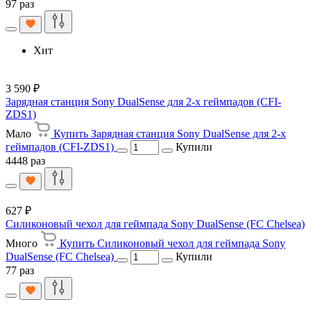
97 раз
Хит
3 590 ₽
Зарядная станция Sony DualSense для 2-х геймпадов (CFI-
ZDS1)
Мало
Купить Зарядная станция Sony DualSense для 2-х
геймпадов (CFI-ZDS1)
Купили
4448 раз
627 ₽
Силиконовый чехол для геймпада Sony DualSense (FC Chelsea)
Много
Купить Силиконовый чехол для геймпада Sony
DualSense (FC Chelsea)
Купили
77 раз