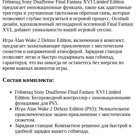
Геймпад Sony DualSense Final Fantasy XVI Limited Edition
предлагает инновационные функции, такие как адаптивные
триггеры и улучшенная тактильная обратная связь, которые
позволяют глубже погрузиться в игровой процесс. Особый
дизайн, вдохновленный легендарной вселенной Final Fantasy
XVI, добавит уникальности вашей игровой сессии.
Игра Alan Wake 2 Deluxe Edition, включенная в комплект,
предлагает захватывающее приключение с мистическим
сюжетом и напряженной атмосферой. Зарядная станция
позволяет легко и быстро подзаряжать ваш геймпад,
гарантируя, что вы никогда не останетесь без энергии во
время важных моментов игры.
Состав комплекта:
Геймпад Sony DualSense Final Fantasy XVI Limited
Edition: Беспроводной контроллер с инновационными
функциями для PS5.
Игра Alan Wake 2 Deluxe Edition (PS5): Увлекательное
приключенческое экшен-приключение с мистическим
сюжетом.
Зарядная станция: Компактное решение для быстрой и
удобной зарядки вашего геймпада.