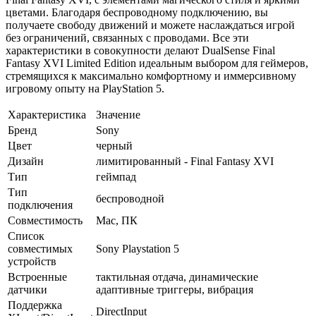
цветами. Благодаря беспроводному подключению, вы
получаете свободу движений и можете наслаждаться игрой
без ограничений, связанных с проводами. Все эти
характеристики в совокупности делают DualSense Final
Fantasy XVI Limited Edition идеальным выбором для геймеров,
стремящихся к максимально комфортному и иммерсивному
игровому опыту на PlayStation 5.
Характеристика
Значение
Бренд
Sony
Цвет
черный
Дизайн
лимитированный - Final Fantasy XVI
Тип
геймпад
Тип
беспроводной
подключения
Совместимость
Mac, ПК
Список
совместимых
Sony Playstation 5
устройств
Встроенные
тактильная отдача, динамические
датчики
адаптивные триггеры, вибрация
Поддержка
DirectInput