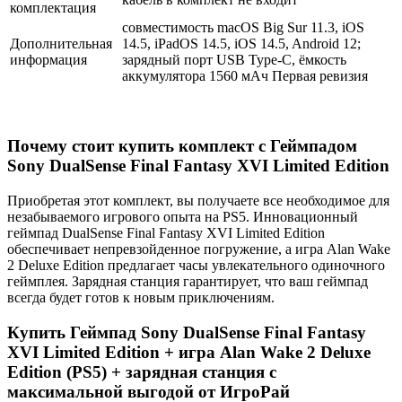
комплектация
совместимость macOS Big Sur 11.3, iOS
Дополнительная
14.5, iPadOS 14.5, iOS 14.5, Android 12;
информация
зарядный порт USB Type-C, ёмкость
аккумулятора 1560 мАч Первая ревизия
Почему стоит купить комплект с Геймпадом
Sony DualSense Final Fantasy XVI Limited Edition
Приобретая этот комплект, вы получаете все необходимое для
незабываемого игрового опыта на PS5. Инновационный
геймпад DualSense Final Fantasy XVI Limited Edition
обеспечивает непревзойденное погружение, а игра Alan Wake
2 Deluxe Edition предлагает часы увлекательного одиночного
геймплея. Зарядная станция гарантирует, что ваш геймпад
всегда будет готов к новым приключениям.
Купить Геймпад Sony DualSense Final Fantasy
XVI Limited Edition + игра Alan Wake 2 Deluxe
Edition (PS5) + зарядная станция с
максимальной выгодой от ИгроРай