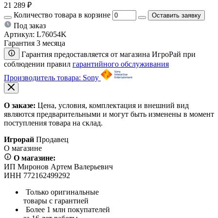
21 289 ₽
Количество товара в корзине
Оставить заявку
Под заказ
Артикул:
L76054K
Гарантия 3 месяца
Гарантия предоставляется от магазина ИгроРай при
соблюдении правил
гарантийного обслуживания
Производитель товара: Sony
О заказе:
Цена, условия, комплектация и внешний вид
являются предварительными и могут быть изменены в момент
поступления товара на склад.
Игрорай
Продавец
О магазине
О магазине:
ИП Миронов Артем Валерьевич
ИНН 772162499292
Только оригинальные
товары с гарантией
Более 1 млн покупателей