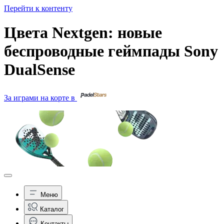
Перейти к контенту
Цвета Nextgen: новые
беспроводные геймпады Sony
DualSense
За играми на корте в
Меню
Каталог
Контакты