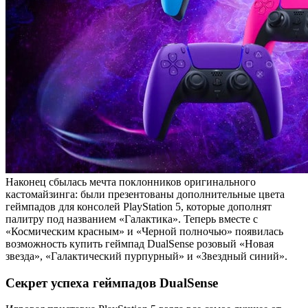
Наконец сбылась мечта поклонников оригинального
кастомайзинга: были презентованы дополнительные цвета
геймпадов для консолей PlayStation 5, которые дополнят
палитру под названием «Галактика». Теперь вместе с
«Космическим красным» и «Черной полночью» появилась
возможность купить геймпад DualSense розовый «Новая
звезда», «Галактический пурпурный» и «Звездный синий».
Секрет успеха геймпадов DualSense