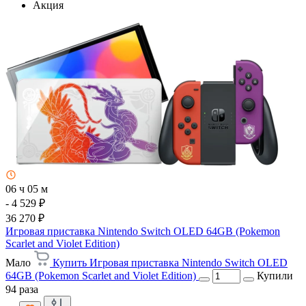
Акция
06 ч 05 м
- 4 529 ₽
36 270 ₽
Игровая приставка Nintendo Switch OLED 64GB (Pokemon
Scarlet and Violet Edition)
Мало
Купить Игровая приставка Nintendo Switch OLED
64GB (Pokemon Scarlet and Violet Edition)
Купили
94 раза