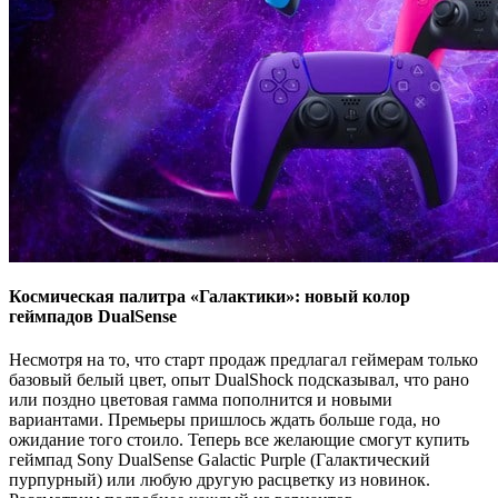
Космическая палитра «Галактики»: новый колор
геймпадов DualSense
Несмотря на то, что старт продаж предлагал геймерам только
базовый белый цвет, опыт DualShock подсказывал, что рано
или поздно цветовая гамма пополнится и новыми
вариантами. Премьеры пришлось ждать больше года, но
ожидание того стоило. Теперь все желающие смогут купить
геймпад Sony DualSense Galactic Purple (Галактический
пурпурный) или любую другую расцветку из новинок.