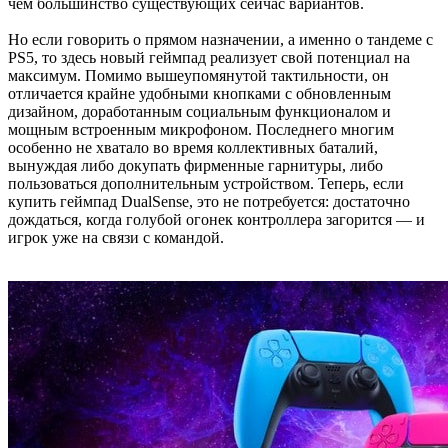
чем большинство существующих сейчас вариантов.
Но если говорить о прямом назначении, а именно о тандеме с
PS5, то здесь новый геймпад реализует свой потенциал на
максимум. Помимо вышеупомянутой тактильности, он
отличается крайне удобными кнопками с обновленным
дизайном, доработанным социальным функционалом и
мощным встроенным микрофоном. Последнего многим
особенно не хватало во время коллективных баталий,
вынуждая либо докупать фирменные гарнитуры, либо
пользоваться дополнительным устройством. Теперь, если
купить геймпад DualSense, это не потребуется: достаточно
дождаться, когда голубой огонек контроллера загорится — и
игрок уже на связи с командой.