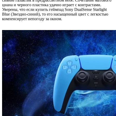
сияние галактик в предрассветном небе. Сочетание матового
циана и черного пластика удачно играет с контрастами.
Уверены, что если купить геймпад Sony DualSense Starlight
Blue (Звездно-синий), то его насыщенный цвет с легкостью
компенсирует непогоду за окном.