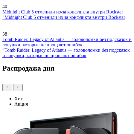
40
Midnight Club 5 отменили из-за конфликта внутри Rockstar
"Midnight Club 5 отменили из-за конфликта внутри Rockstar
38
Tomb Raider: Legacy of Atlantis — головоломки без подсказок и
ловушки, которые не прощают ошибок
"Tomb Raider: Legacy of Atlantis — головоломки без подсказок
и ловушки, которые не прощают ошибок
Распродажа дня
Хит
Акция