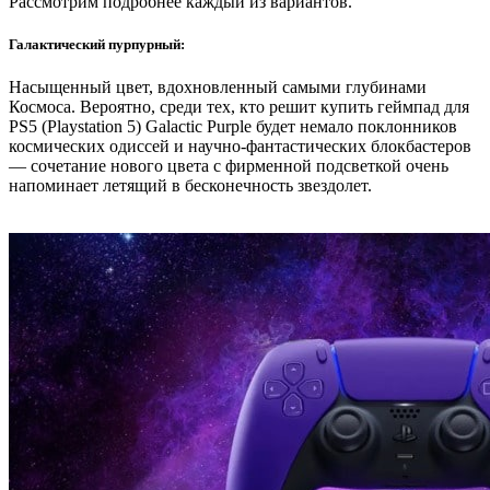
Рассмотрим подробнее каждый из вариантов.
Галактический пурпурный:
Насыщенный цвет, вдохновленный самыми глубинами
Космоса. Вероятно, среди тех, кто решит купить геймпад для
PS5 (Playstation 5) Galactic Purple будет немало поклонников
космических одиссей и научно-фантастических блокбастеров
— сочетание нового цвета с фирменной подсветкой очень
напоминает летящий в бесконечность звездолет.