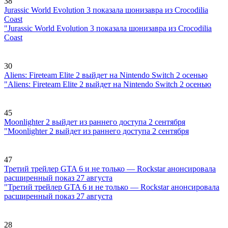
38
Jurassic World Evolution 3 показала шонизавра из Crocodilia
Coast
"Jurassic World Evolution 3 показала шонизавра из Crocodilia
Coast
30
Aliens: Fireteam Elite 2 выйдет на Nintendo Switch 2 осенью
"Aliens: Fireteam Elite 2 выйдет на Nintendo Switch 2 осенью
45
Moonlighter 2 выйдет из раннего доступа 2 сентября
"Moonlighter 2 выйдет из раннего доступа 2 сентября
47
Третий трейлер GTA 6 и не только — Rockstar анонсировала
расширенный показ 27 августа
"Третий трейлер GTA 6 и не только — Rockstar анонсировала
расширенный показ 27 августа
28