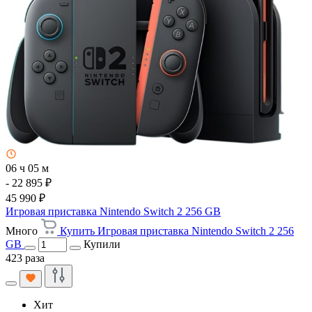
06 ч 05 м
- 22 895 ₽
45 990 ₽
Игровая приставка Nintendo Switch 2 256 GB
Много
Купить Игровая приставка Nintendo Switch 2 256
GB
Купили
423 раза
Хит