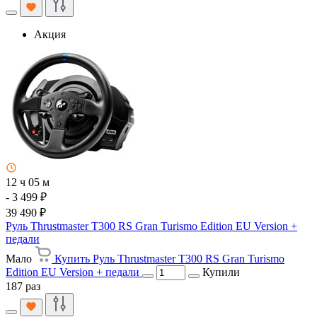
Акция
12 ч 05 м
- 3 499 ₽
39 490 ₽
Руль Thrustmaster T300 RS Gran Turismo Edition EU Version +
педали
Мало
Купить Руль Thrustmaster T300 RS Gran Turismo
Edition EU Version + педали
Купили
187 раз