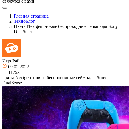
свяжутся с вами
Главная страница
ТехноБлог
Цвета Nextgen: новые беспроводные геймпады Sony
DualSense
ИгроРай
09.02.2022
11753
Цвета Nextgen: новые беспроводные геймпады Sony
DualSense