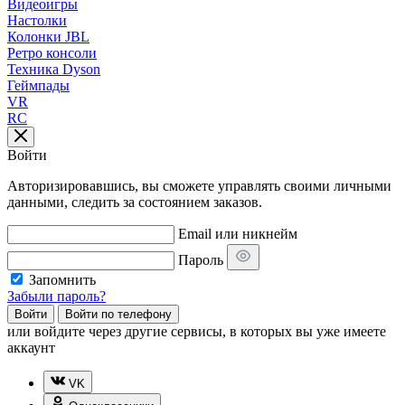
Видеоигры
Настолки
Колонки JBL
Ретро консоли
Техника Dyson
Геймпады
VR
RC
Войти
Авторизировавшись, вы сможете управлять своими личными
данными, следить за состоянием заказов.
Email или никнейм
Пароль
Запомнить
Забыли пароль?
Войти
Войти по телефону
или
войдите через другие сервисы, в которых вы уже имеете
аккаунт
VK