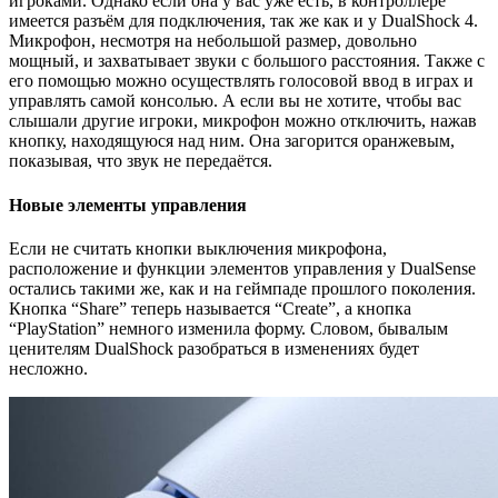
игроками. Однако если она у вас уже есть, в контроллере
имеется разъём для подключения, так же как и у DualShock 4.
Микрофон, несмотря на небольшой размер, довольно
мощный, и захватывает звуки с большого расстояния. Также с
его помощью можно осуществлять голосовой ввод в играх и
управлять самой консолью. А если вы не хотите, чтобы вас
слышали другие игроки, микрофон можно отключить, нажав
кнопку, находящуюся над ним. Она загорится оранжевым,
показывая, что звук не передаётся.
Новые элементы управления
Если не считать кнопки выключения микрофона,
расположение и функции элементов управления у DualSense
остались такими же, как и на геймпаде прошлого поколения.
Кнопка “Share” теперь называется “Create”, а кнопка
“PlayStation” немного изменила форму. Словом, бывалым
ценителям DualShock разобраться в изменениях будет
несложно.