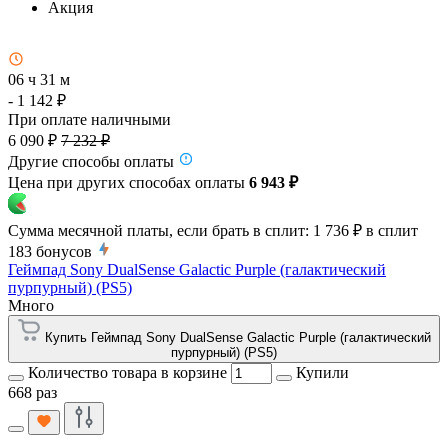
Акция
06 ч 31 м
- 1 142 ₽
При оплате наличными
6 090 ₽
7 232 ₽
Другие способы оплаты
Цена при других способах оплаты
6 943 ₽
Сумма месячной платы, если брать в сплит:
1 736 ₽
в сплит
183
бонусов
Геймпад Sony DualSense Galactic Purple (галактический
пурпурный) (PS5)
Много
Купить Геймпад Sony DualSense Galactic Purple (галактический
пурпурный) (PS5)
Количество товара в корзине
Купили
668 раз