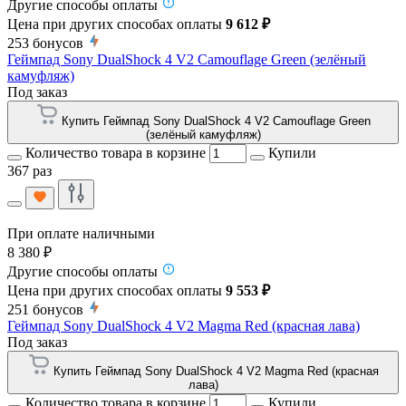
Другие способы оплаты
Цена при других способах оплаты
9 612 ₽
253
бонусов
Геймпад Sony DualShock 4 V2 Camouflage Green (зелёный
камуфляж)
Под заказ
Купить Геймпад Sony DualShock 4 V2 Camouflage Green
(зелёный камуфляж)
Количество товара в корзине
Купили
367 раз
При оплате наличными
8 380 ₽
Другие способы оплаты
Цена при других способах оплаты
9 553 ₽
251
бонусов
Геймпад Sony DualShock 4 V2 Magma Red (красная лава)
Под заказ
Купить Геймпад Sony DualShock 4 V2 Magma Red (красная
лава)
Количество товара в корзине
Купили