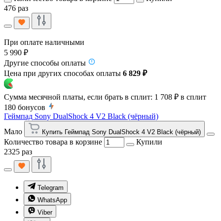
476 раз
При оплате наличными
5 990 ₽
Другие способы оплаты
Цена при других способах оплаты
6 829 ₽
Сумма месячной платы, если брать в сплит:
1 708 ₽
в сплит
180
бонусов
Геймпад Sony DualShock 4 V2 Black (чёрный)
Мало
Купить Геймпад Sony DualShock 4 V2 Black (чёрный)
Количество товара в корзине
Купили
2325 раз
Telegram
WhatsApp
Viber