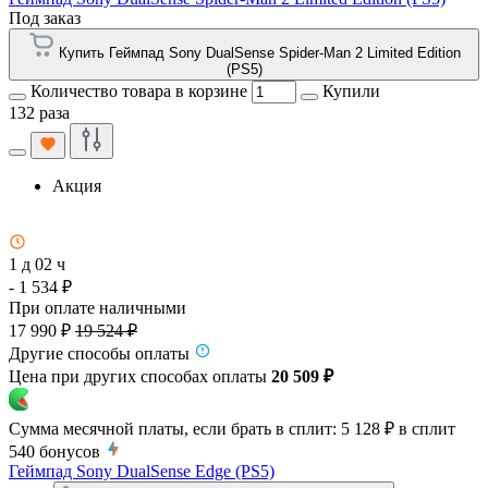
Под заказ
Купить Геймпад Sony DualSense Spider-Man 2 Limited Edition
(PS5)
Количество товара в корзине
Купили
132 раза
Акция
1 д 02 ч
- 1 534 ₽
При оплате наличными
17 990 ₽
19 524 ₽
Другие способы оплаты
Цена при других способах оплаты
20 509 ₽
Сумма месячной платы, если брать в сплит:
5 128 ₽
в сплит
540
бонусов
Геймпад Sony DualSense Edge (PS5)