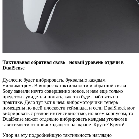
Тактильная обратная связь - новый уровень отдачи в
DualSense
Дуалсенс будет вибрировать, буквально каждым
миллиметром. В вопросах тактильности и обратной связи
Sony завезли нечто совершенно новое, и нам еще только
предстоит увидеть и понять, как это будет работать на
практике. Дело тут вот в чем: вибромоторчики теперь
помещены по всей плоскости геймпада, и если DualShock мог
вибрировать с разной интенсивностью, но всем корпусом, то
DualSense может отдельно вибрировать каждым уголком в
зависимости от происходящего на экране. Круто? Круто!
Упор на эту подробнейшую тактильность наглядно