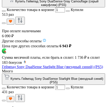
Купить Геймпад Sony DualSense Gray Camouflage (серый
камуфляж) (PS5)
Количество товара в корзине
Купили
513 раз
При оплате наличными
6 090 ₽
Другие способы оплаты
Цена при других способах оплаты
6 943 ₽
Сумма месячной платы, если брать в сплит:
1 736 ₽
в сплит
183
бонусов
Геймпад Sony DualSense Starlight Blue (звездный синий) (PS5)
Много
Купить Геймпад Sony DualSense Starlight Blue (звездный синий)
(PS5)
Количество товара в корзине
Купили
431 раз