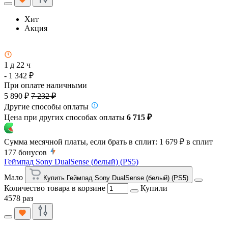
Хит
Акция
1 д 22 ч
- 1 342 ₽
При оплате наличными
5 890 ₽
7 232 ₽
Другие способы оплаты
Цена при других способах оплаты
6 715 ₽
Сумма месячной платы, если брать в сплит:
1 679 ₽
в сплит
177
бонусов
Геймпад Sony DualSense (белый) (PS5)
Мало
Купить Геймпад Sony DualSense (белый) (PS5)
Количество товара в корзине
Купили
4578 раз