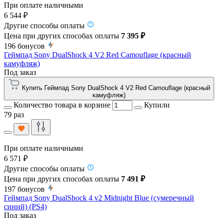
При оплате наличными
6 544 ₽
Другие способы оплаты
Цена при других способах оплаты
7 395 ₽
196
бонусов
Геймпад Sony DualShock 4 V2 Red Camouflage (красный
камуфляж)
Под заказ
Купить Геймпад Sony DualShock 4 V2 Red Camouflage (красный
камуфляж)
Количество товара в корзине
Купили
79 раз
При оплате наличными
6 571 ₽
Другие способы оплаты
Цена при других способах оплаты
7 491 ₽
197
бонусов
Геймпад Sony DualShock 4 v2 Midnight Blue (сумеречный
синий) (PS4)
Под заказ