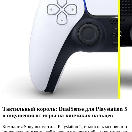
Тактильный король: DualSense для Playstation 5
и ощущения от игры на кончиках пальцев
Компания Sony выпустила Playstation 5, и консоль мгновенно
приковала внимание геймеров, а вместе с ней – и контроллер