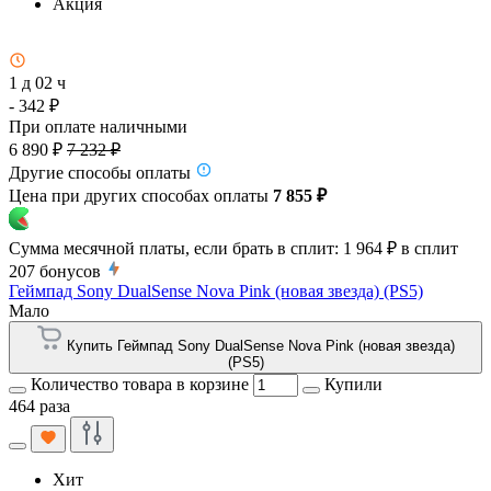
Акция
1 д 02 ч
- 342 ₽
При оплате наличными
6 890 ₽
7 232 ₽
Другие способы оплаты
Цена при других способах оплаты
7 855 ₽
Сумма месячной платы, если брать в сплит:
1 964 ₽
в сплит
207
бонусов
Геймпад Sony DualSense Nova Pink (новая звезда) (PS5)
Мало
Купить Геймпад Sony DualSense Nova Pink (новая звезда)
(PS5)
Количество товара в корзине
Купили
464 раза
Хит