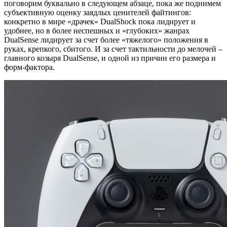
поговорим буквально в следующем абзаце, пока же поднимем
субъективную оценку заядлых ценителей файтингов:
конкретно в мире «драчек» DualShock пока лидирует и
удобнее, но в более неспешных и «глубоких» жанрах
DualSense лидирует за счет более «тяжелого» положения в
руках, крепкого, сбитого. И за счет тактильности до мелочей –
главного козыря DualSense, и одной из причин его размера и
форм-фактора.