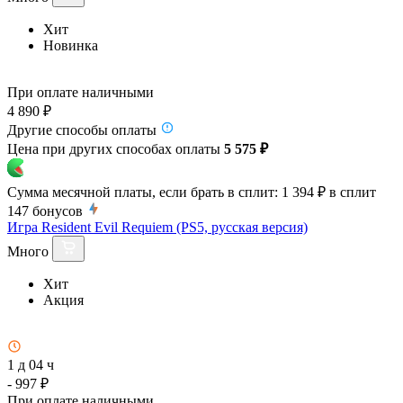
Хит
Новинка
При оплате наличными
4 890 ₽
Другие способы оплаты
Цена при других способах оплаты
5 575 ₽
Сумма месячной платы, если брать в сплит:
1 394 ₽
в сплит
147
бонусов
Игра Resident Evil Requiem (PS5, русская версия)
Много
Хит
Акция
1 д 04 ч
- 997 ₽
При оплате наличными