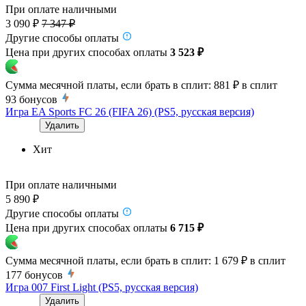
При оплате наличными
3 090 ₽
7 347 ₽
Другие способы оплаты
Цена при других способах оплаты
3 523 ₽
Сумма месячной платы, если брать в сплит:
881 ₽
в сплит
93
бонусов
Игра EA Sports FC 26 (FIFA 26) (PS5, русская версия)
Удалить
Хит
При оплате наличными
5 890 ₽
Другие способы оплаты
Цена при других способах оплаты
6 715 ₽
Сумма месячной платы, если брать в сплит:
1 679 ₽
в сплит
177
бонусов
Игра 007 First Light (PS5, русская версия)
Удалить