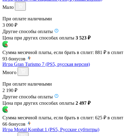
Мало
При оплате наличными
3 090 ₽
Другие способы оплаты
Цена при других способах оплаты
3 523 ₽
Сумма месячной платы, если брать в сплит:
881 ₽
в сплит
93
бонусов
Игра Gran Turismo 7 (PS5, русская версия)
Много
При оплате наличными
2 190 ₽
Другие способы оплаты
Цена при других способах оплаты
2 497 ₽
Сумма месячной платы, если брать в сплит:
625 ₽
в сплит
66
бонусов
Игра Mortal Kombat 1 (PS5, Русские субтитры)