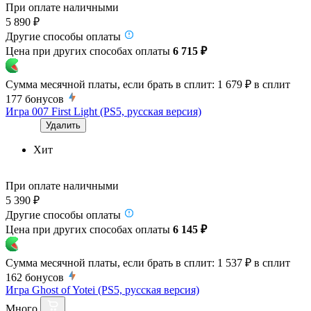
При оплате наличными
5 890 ₽
Другие способы оплаты
Цена при других способах оплаты
6 715 ₽
Сумма месячной платы, если брать в сплит:
1 679 ₽
в сплит
177
бонусов
Игра 007 First Light (PS5, русская версия)
Удалить
Хит
При оплате наличными
5 390 ₽
Другие способы оплаты
Цена при других способах оплаты
6 145 ₽
Сумма месячной платы, если брать в сплит:
1 537 ₽
в сплит
162
бонусов
Игра Ghost of Yotei (PS5, русская версия)
Много