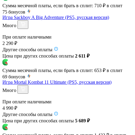
Сумма месячной платы, если брать в сплит:
710 ₽
в сплит
75
бонусов
Игра Sackboy A Big Adventure (PS5, русская версия)
Много
При оплате наличными
2 290 ₽
Другие способы оплаты
Цена при других способах оплаты
2 611 ₽
Сумма месячной платы, если брать в сплит:
653 ₽
в сплит
69
бонусов
Игра Mortal Kombat 11 Ultimate (PS5, русская версия)
Много
При оплате наличными
4 990 ₽
Другие способы оплаты
Цена при других способах оплаты
5 689 ₽