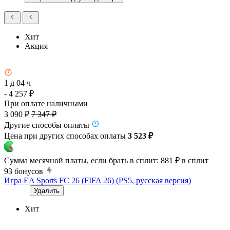
Хит
Акция
1 д 04 ч
- 4 257 ₽
При оплате наличными
3 090 ₽
7 347 ₽
Другие способы оплаты
Цена при других способах оплаты
3 523 ₽
Сумма месячной платы, если брать в сплит:
881 ₽
в сплит
93
бонусов
Игра EA Sports FC 26 (FIFA 26) (PS5, русская версия)
Удалить
Хит