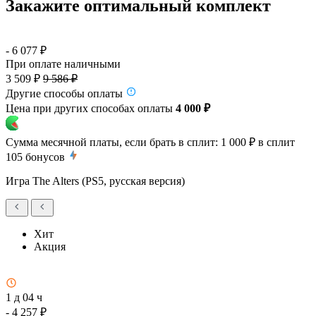
Закажите оптимальный комплект
- 6 077 ₽
При оплате наличными
3 509 ₽
9 586 ₽
Другие способы оплаты
Цена при других способах оплаты
4 000 ₽
Сумма месячной платы, если брать в сплит:
1 000 ₽
в сплит
105
бонусов
Игра The Alters (PS5, русская версия)
Хит
Акция
1 д 04 ч
- 4 257 ₽