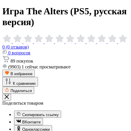
Игра The Alters (PS5, русская
версия)
0 (0 отзывов)
0
вопросов
89
покупок
(9903)
1
сейчас просматривают
В избранное
К сравнению
Поделиться
Поделиться товаром
Скопировать ссылку
ВКонтакте
Одноклассники