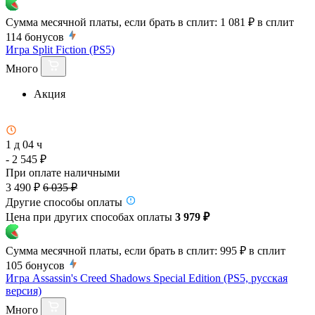
Сумма месячной платы, если брать в сплит:
1 081 ₽
в сплит
114
бонусов
Игра Split Fiction (PS5)
Много
Акция
1 д 04 ч
- 2 545 ₽
При оплате наличными
3 490 ₽
6 035 ₽
Другие способы оплаты
Цена при других способах оплаты
3 979 ₽
Сумма месячной платы, если брать в сплит:
995 ₽
в сплит
105
бонусов
Игра Assassin's Creed Shadows Special Edition (PS5, русская
версия)
Много