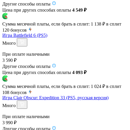
Другие способы оплаты
Цена при других способах оплаты
4 549 ₽
Сумма месячной платы, если брать в сплит:
1 138 ₽
в сплит
120
бонусов
Игра Battlefield 6 (PS5)
Много
При оплате наличными
3 590 ₽
Другие способы оплаты
Цена при других способах оплаты
4 093 ₽
Сумма месячной платы, если брать в сплит:
1 024 ₽
в сплит
108
бонусов
Игра Clair Obscur: Expedition 33 (PS5, русская версия)
Много
При оплате наличными
3 990 ₽
Другие способы оплаты