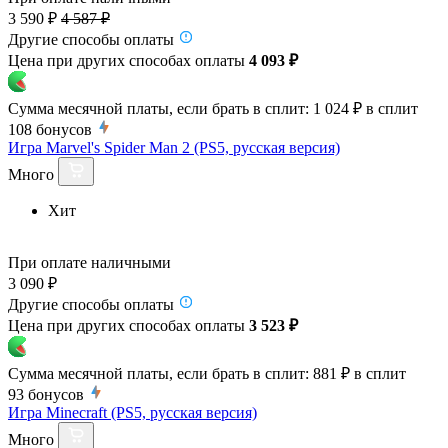
3 590 ₽
4 587 ₽
Другие способы оплаты
Цена при других способах оплаты
4 093 ₽
Сумма месячной платы, если брать в сплит:
1 024 ₽
в сплит
108
бонусов
Игра Marvel's Spider Man 2 (PS5, русская версия)
Много
Хит
При оплате наличными
3 090 ₽
Другие способы оплаты
Цена при других способах оплаты
3 523 ₽
Сумма месячной платы, если брать в сплит:
881 ₽
в сплит
93
бонусов
Игра Minecraft (PS5, русская версия)
Много