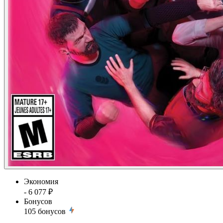
Экономия
- 6 077 ₽
Бонусов
105
бонусов