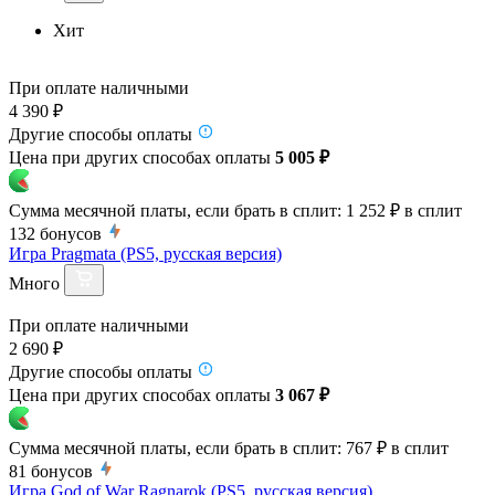
Хит
При оплате наличными
4 390 ₽
Другие способы оплаты
Цена при других способах оплаты
5 005 ₽
Сумма месячной платы, если брать в сплит:
1 252 ₽
в сплит
132
бонусов
Игра Pragmata (PS5, русская версия)
Много
При оплате наличными
2 690 ₽
Другие способы оплаты
Цена при других способах оплаты
3 067 ₽
Сумма месячной платы, если брать в сплит:
767 ₽
в сплит
81
бонусов
Игра God of War Ragnarok (PS5, русская версия)