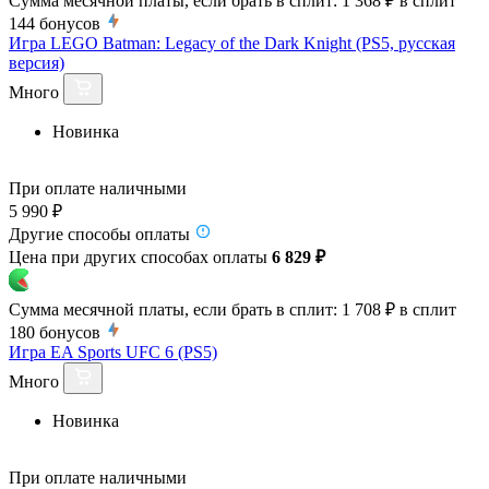
Сумма месячной платы, если брать в сплит:
1 368 ₽
в сплит
144
бонусов
Игра LEGO Batman: Legacy of the Dark Knight (PS5, русская
версия)
Много
Новинка
При оплате наличными
5 990 ₽
Другие способы оплаты
Цена при других способах оплаты
6 829 ₽
Сумма месячной платы, если брать в сплит:
1 708 ₽
в сплит
180
бонусов
Игра EA Sports UFC 6 (PS5)
Много
Новинка
При оплате наличными