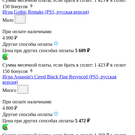
Сумма месячной платы, если брать в сплит:
1 423 ₽
в сплит
150
бонусов
Игра Gothic Remake (PS5, русская версия)
Мало
При оплате наличными
4 990 ₽
Другие способы оплаты
Цена при других способах оплаты
5 689 ₽
Сумма месячной платы, если брать в сплит:
1 423 ₽
в сплит
150
бонусов
Игра Assassin's Creed Black Flag Resynced (PS5, русская
версия)
Много
При оплате наличными
4 800 ₽
Другие способы оплаты
Цена при других способах оплаты
5 472 ₽