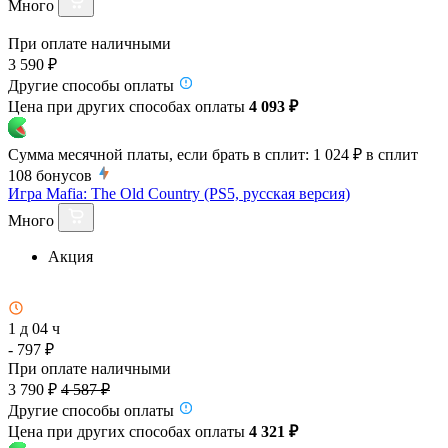
Много
При оплате наличными
3 590 ₽
Другие способы оплаты
Цена при других способах оплаты
4 093 ₽
Сумма месячной платы, если брать в сплит:
1 024 ₽
в сплит
108
бонусов
Игра Mafia: The Old Country (PS5, русская версия)
Много
Акция
1 д 04 ч
- 797 ₽
При оплате наличными
3 790 ₽
4 587 ₽
Другие способы оплаты
Цена при других способах оплаты
4 321 ₽