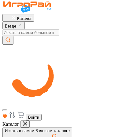
Каталог
Везде
Войти
Каталог
Искать в самом большом каталоге