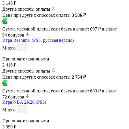
3 146 ₽
Другие способы оплаты
Цена при других способах оплаты
3 586 ₽
Сумма месячной платы, если брать в сплит:
897 ₽
в сплит
94
бонусов
Игра Reanimal (PS5, русская версия)
Много
При оплате наличными
2 416 ₽
Другие способы оплаты
Цена при других способах оплаты
2 754 ₽
Сумма месячной платы, если брать в сплит:
689 ₽
в сплит
72
бонусов
Игра NBA 2K26 (PS5)
Много
При оплате наличными
3 990 ₽