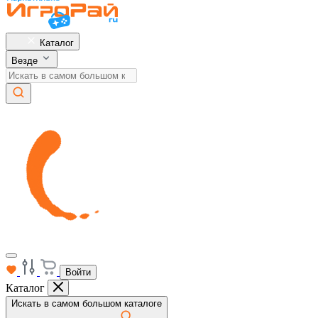
Каталог
Везде
Войти
Каталог
Искать в самом большом каталоге