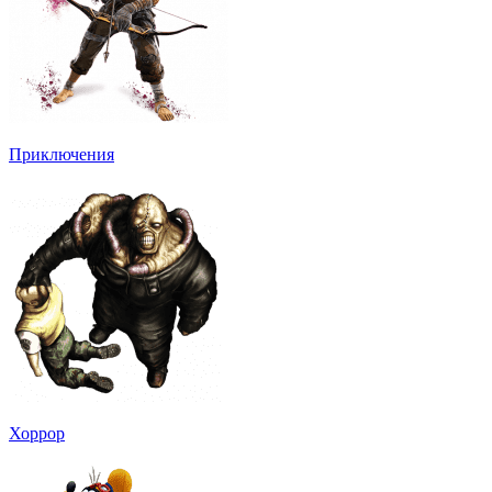
Приключения
Хоррор