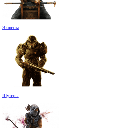
Экшены
Шутеры