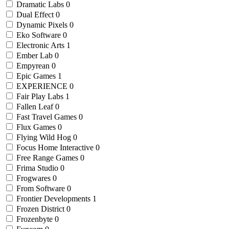
Dramatic Labs
0
Dual Effect
0
Dynamic Pixels
0
Eko Software
0
Electronic Arts
1
Ember Lab
0
Empyrean
0
Epic Games
1
EXPERIENCE
0
Fair Play Labs
1
Fallen Leaf
0
Fast Travel Games
0
Flux Games
0
Flying Wild Hog
0
Focus Home Interactive
0
Free Range Games
0
Frima Studio
0
Frogwares
0
From Software
0
Frontier Developments
1
Frozen District
0
Frozenbyte
0