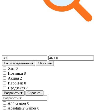
Наши предложения
Сбросить
Хит
0
Новинка
8
Акция
2
ИгроПак
0
Предзаказ
7
Разработчик
Сбросить
A44 Games
0
Absolutely Games
0