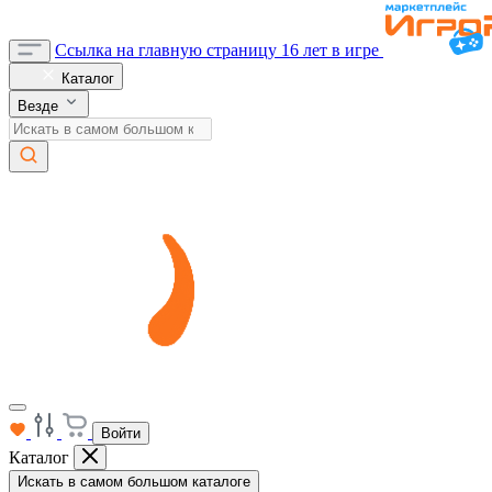
Ссылка на главную страницу
16 лет в игре
Каталог
Везде
Войти
Каталог
Искать в самом большом каталоге