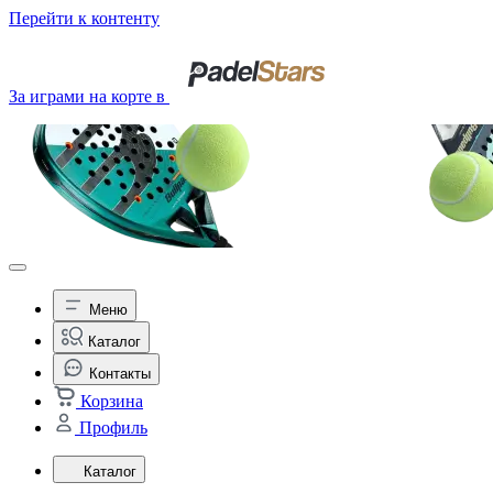
Перейти к контенту
За играми на корте в
Меню
Каталог
Контакты
Корзина
Профиль
Каталог