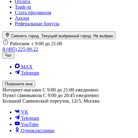
Оплата
Trade-in
Стать продавцом
Акции
Реферальные бонусы
Сменить город. Текущий выбранный город:
Не выбран
Работаем
с 9:00 до 21:00
8 (495) 225-99-22
Чат
MAX
Telegram
Позвоните мне
Интернет-магазин
С 9:00 до 21:00 ежедневно
Пункт самовывоза
С 9:00 до 20:45 ежедневно
Большой Саввинский переулок, 12с5, Москва
VK
Telegram
YouTube
Одноклассники