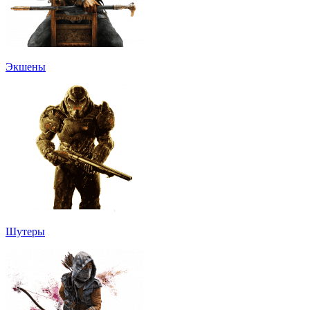
Экшены
Шутеры