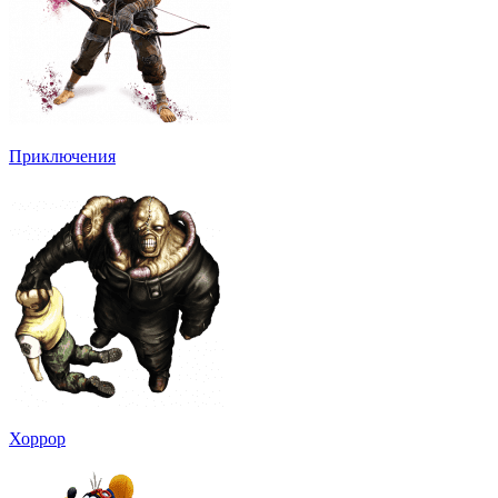
Приключения
Хоррор