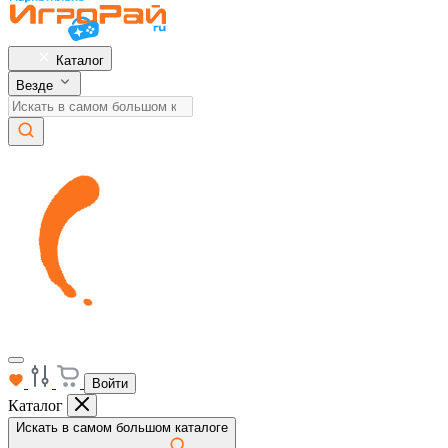
Каталог
Везде
Войти
Каталог
Искать в самом большом каталоге