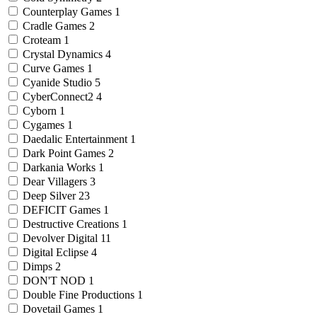
Counterplay Games
1
Cradle Games
2
Croteam
1
Crystal Dynamics
4
Curve Games
1
Cyanide Studio
5
CyberConnect2
4
Cyborn
1
Cygames
1
Daedalic Entertainment
1
Dark Point Games
2
Darkania Works
1
Dear Villagers
3
Deep Silver
23
DEFICIT Games
1
Destructive Creations
1
Devolver Digital
11
Digital Eclipse
4
Dimps
2
DON'T NOD
1
Double Fine Productions
1
Dovetail Games
1