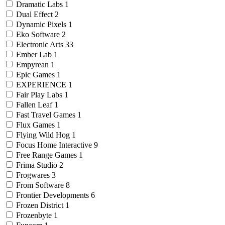
Dramatic Labs
1
Dual Effect
2
Dynamic Pixels
1
Eko Software
2
Electronic Arts
33
Ember Lab
1
Empyrean
1
Epic Games
1
EXPERIENCE
1
Fair Play Labs
1
Fallen Leaf
1
Fast Travel Games
1
Flux Games
1
Flying Wild Hog
1
Focus Home Interactive
9
Free Range Games
1
Frima Studio
2
Frogwares
3
From Software
8
Frontier Developments
6
Frozen District
1
Frozenbyte
1