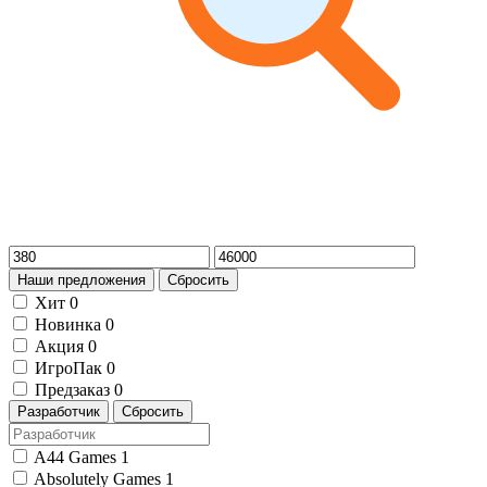
Наши предложения
Сбросить
Хит
0
Новинка
0
Акция
0
ИгроПак
0
Предзаказ
0
Разработчик
Сбросить
A44 Games
1
Absolutely Games
1