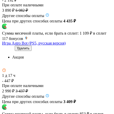
- 2 192 ₽
При оплате наличными
3 890 ₽
6 082 ₽
Другие способы оплаты
Цена при других способах оплаты
4 435 ₽
Сумма месячной платы, если брать в сплит:
1 109 ₽
в сплит
117
бонусов
Игра Astro Bot (PS5, русская версия)
Удалить
Акция
1 д 17 ч
- 447 ₽
При оплате наличными
2 990 ₽
3 437 ₽
Другие способы оплаты
Цена при других способах оплаты
3 409 ₽
Сумма месячной платы, если брать в сплит:
853 ₽
в сплит