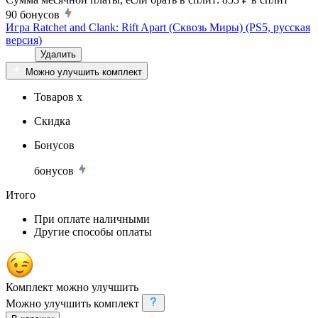
90
бонусов
Игра Ratchet and Clank: Rift Apart (Сквозь Миры) (PS5, русская
версия)
Удалить
Можно улучшить комплект
Товаров x
Скидка
Бонусов
бонусов
Итого
При оплате наличными
Другие способы оплаты
Комплект можно улучшить
Можно улучшить комплект