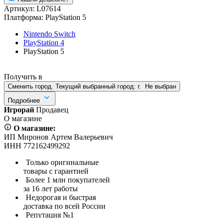
Артикул:
L07614
Платформа:
PlayStation 5
Nintendo Switch
PlayStation 4
PlayStation 5
Получить в
Сменить город. Текущий выбранный город:
г.
Не выбран
Подробнее
Игрорай
Продавец
О магазине
О магазине:
ИП Миронов Артем Валерьевич
ИНН 772162499292
Только оригинальные
товары с гарантией
Более 1 млн покупателей
за 16 лет работы
Недорогая и быстрая
доставка по всей России
Репутация №1