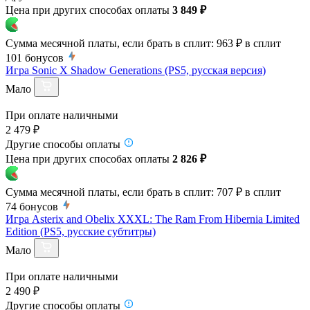
Цена при других способах оплаты
3 849 ₽
Сумма месячной платы, если брать в сплит:
963 ₽
в сплит
101
бонусов
Игра Sonic X Shadow Generations (PS5, русская версия)
Мало
При оплате наличными
2 479 ₽
Другие способы оплаты
Цена при других способах оплаты
2 826 ₽
Сумма месячной платы, если брать в сплит:
707 ₽
в сплит
74
бонусов
Игра Asterix and Obelix XXXL: The Ram From Hibernia Limited
Edition (PS5, русские субтитры)
Мало
При оплате наличными
2 490 ₽
Другие способы оплаты