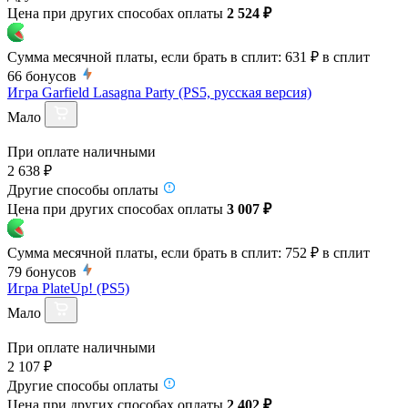
Цена при других способах оплаты
2 524 ₽
Сумма месячной платы, если брать в сплит:
631 ₽
в сплит
66
бонусов
Игра Garfield Lasagna Party (PS5, русская версия)
Мало
При оплате наличными
2 638 ₽
Другие способы оплаты
Цена при других способах оплаты
3 007 ₽
Сумма месячной платы, если брать в сплит:
752 ₽
в сплит
79
бонусов
Игра PlateUp! (PS5)
Мало
При оплате наличными
2 107 ₽
Другие способы оплаты
Цена при других способах оплаты
2 402 ₽