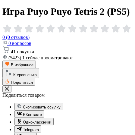
Игра Puyo Puyo Tetris 2
(PS5)
0 (0 отзывов)
0
вопросов
41
покупка
(5423)
1
сейчас просматривают
В избранное
К сравнению
Поделиться
Поделиться товаром
Скопировать ссылку
ВКонтакте
Одноклассники
Telegram