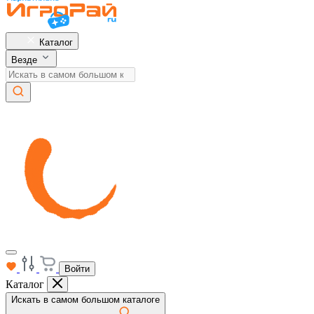
Каталог
Везде
Войти
Каталог
Искать в самом большом каталоге