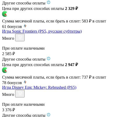
Другие способы оплаты
Цена при других способах оплаты
2 329 ₽
Сумма месячной платы, если брать в сплит:
583 ₽
в сплит
61
бонусов
Игра Sonic Frontiers (PS5, русские субтитры)
Много
При оплате наличными
2 585 ₽
Другие способы оплаты
Цена при других способах оплаты
2 947 ₽
Сумма месячной платы, если брать в сплит:
737 ₽
в сплит
78
бонусов
Игра Disney Epic Mickey: Rebrushed (PS5)
Много
При оплате наличными
3 376 ₽
Другие способы оплаты