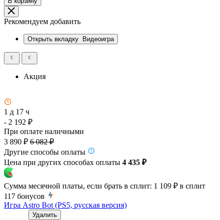
В корзину
Рекомендуем добавить
Открыть вкладку
Видеоигра
Акция
1 д 17 ч
- 2 192 ₽
При оплате наличными
3 890 ₽
6 082 ₽
Другие способы оплаты
Цена при других способах оплаты
4 435 ₽
Сумма месячной платы, если брать в сплит:
1 109 ₽
в сплит
117
бонусов
Игра Astro Bot (PS5, русская версия)
Удалить