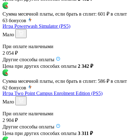
Сумма месячной платы, если брать в сплит:
601 ₽
в сплит
63
бонусов
Игра Powerwash Simulator (PS5)
Мало
При оплате наличными
2 054 ₽
Другие способы оплаты
Цена при других способах оплаты
2 342 ₽
Сумма месячной платы, если брать в сплит:
586 ₽
в сплит
62
бонусов
Игра Two Point Campus Enrolment Edition (PS5)
Мало
При оплате наличными
2 904 ₽
Другие способы оплаты
Цена при других способах оплаты
3 311 ₽