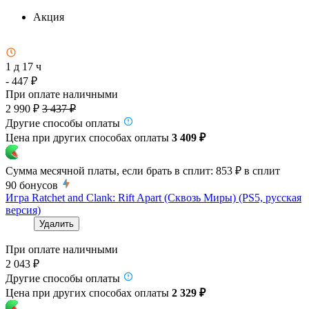
Акция
1 д 17 ч
- 447 ₽
При оплате наличными
2 990 ₽
3 437 ₽
Другие способы оплаты
Цена при других способах оплаты
3 409 ₽
Сумма месячной платы, если брать в сплит:
853 ₽
в сплит
90
бонусов
Игра Ratchet and Clank: Rift Apart (Сквозь Миры) (PS5, русская
версия)
Удалить
При оплате наличными
2 043 ₽
Другие способы оплаты
Цена при других способах оплаты
2 329 ₽