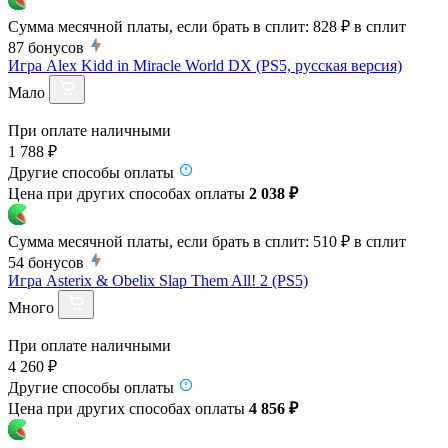
Сумма месячной платы, если брать в сплит:
828 ₽
в сплит
87
бонусов
Игра Alex Kidd in Miracle World DX (PS5, русская версия)
Мало
При оплате наличными
1 788 ₽
Другие способы оплаты
Цена при других способах оплаты
2 038 ₽
Сумма месячной платы, если брать в сплит:
510 ₽
в сплит
54
бонусов
Игра Asterix & Obelix Slap Them All! 2 (PS5)
Много
При оплате наличными
4 260 ₽
Другие способы оплаты
Цена при других способах оплаты
4 856 ₽