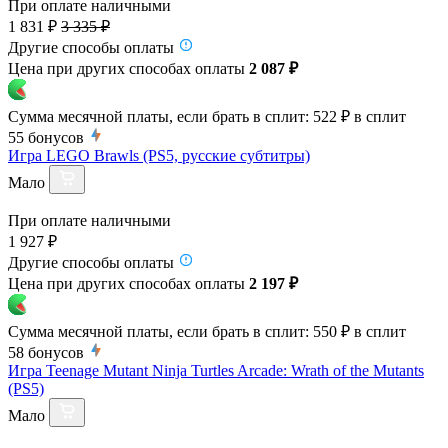
При оплате наличными
1 831 ₽
3 335 ₽
Другие способы оплаты
Цена при других способах оплаты
2 087 ₽
Сумма месячной платы, если брать в сплит:
522 ₽
в сплит
55
бонусов
Игра LEGO Brawls (PS5, русские субтитры)
Мало
При оплате наличными
1 927 ₽
Другие способы оплаты
Цена при других способах оплаты
2 197 ₽
Сумма месячной платы, если брать в сплит:
550 ₽
в сплит
58
бонусов
Игра Teenage Mutant Ninja Turtles Arcade: Wrath of the Mutants
(PS5)
Мало