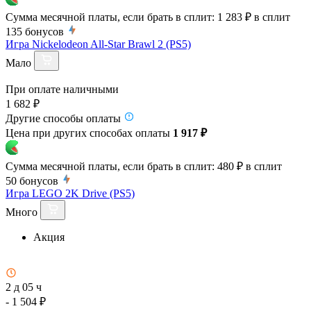
Сумма месячной платы, если брать в сплит:
1 283 ₽
в сплит
135
бонусов
Игра Nickelodeon All-Star Brawl 2 (PS5)
Мало
При оплате наличными
1 682 ₽
Другие способы оплаты
Цена при других способах оплаты
1 917 ₽
Сумма месячной платы, если брать в сплит:
480 ₽
в сплит
50
бонусов
Игра LEGO 2K Drive (PS5)
Много
Акция
2 д 05 ч
- 1 504 ₽