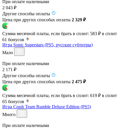
При оплате наличными
2 043 ₽
Другие способы оплаты
Цена при других способах оплаты
2 329 ₽
Сумма месячной платы, если брать в сплит:
583 ₽
в сплит
61
бонусов
Игра Sonic Superstars (PS5, русские субтитры)
Мало
При оплате наличными
2 171 ₽
Другие способы оплаты
Цена при других способах оплаты
2 475 ₽
Сумма месячной платы, если брать в сплит:
619 ₽
в сплит
65
бонусов
Игра Crash Team Rumble Deluxe Edition (PS5)
Много
При оплате наличными