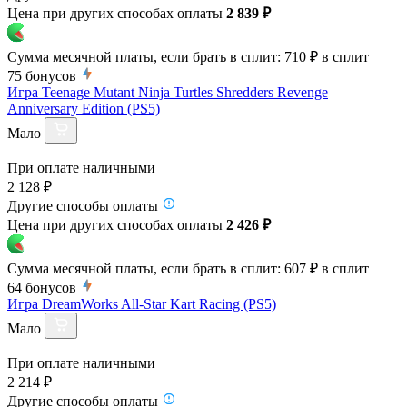
Цена при других способах оплаты
2 839 ₽
Сумма месячной платы, если брать в сплит:
710 ₽
в сплит
75
бонусов
Игра Teenage Mutant Ninja Turtles Shredders Revenge
Anniversary Edition (PS5)
Мало
При оплате наличными
2 128 ₽
Другие способы оплаты
Цена при других способах оплаты
2 426 ₽
Сумма месячной платы, если брать в сплит:
607 ₽
в сплит
64
бонусов
Игра DreamWorks All-Star Kart Racing (PS5)
Мало
При оплате наличными
2 214 ₽
Другие способы оплаты