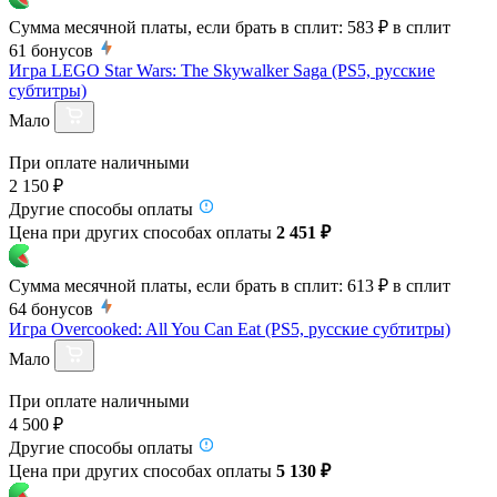
Сумма месячной платы, если брать в сплит:
583 ₽
в сплит
61
бонусов
Игра LEGO Star Wars: The Skywalker Saga (PS5, русские
субтитры)
Мало
При оплате наличными
2 150 ₽
Другие способы оплаты
Цена при других способах оплаты
2 451 ₽
Сумма месячной платы, если брать в сплит:
613 ₽
в сплит
64
бонусов
Игра Overcooked: All You Can Eat (PS5, русские субтитры)
Мало
При оплате наличными
4 500 ₽
Другие способы оплаты
Цена при других способах оплаты
5 130 ₽