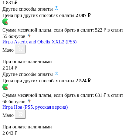
1 831 ₽
Другие способы оплаты
Цена при других способах оплаты
2 087 ₽
Сумма месячной платы, если брать в сплит:
522 ₽
в сплит
55
бонусов
Игра Asterix and Obelix XXL2 (PS5)
Мало
При оплате наличными
2 214 ₽
Другие способы оплаты
Цена при других способах оплаты
2 524 ₽
Сумма месячной платы, если брать в сплит:
631 ₽
в сплит
66
бонусов
Игра Hoa (PS5, русская версия)
Мало
При оплате наличными
2 043 ₽