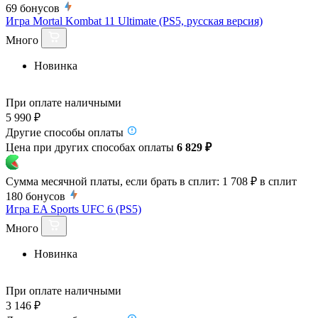
69
бонусов
Игра Mortal Kombat 11 Ultimate (PS5, русская версия)
Много
Новинка
При оплате наличными
5 990 ₽
Другие способы оплаты
Цена при других способах оплаты
6 829 ₽
Сумма месячной платы, если брать в сплит:
1 708 ₽
в сплит
180
бонусов
Игра EA Sports UFC 6 (PS5)
Много
Новинка
При оплате наличными
3 146 ₽