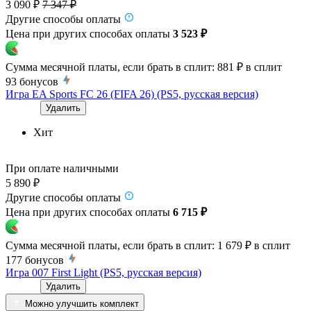
3 090 ₽
7 347 ₽
Другие способы оплаты
Цена при других способах оплаты
3 523 ₽
Сумма месячной платы, если брать в сплит:
881 ₽
в сплит
93
бонусов
Игра EA Sports FC 26 (FIFA 26) (PS5, русская версия)
Удалить
Хит
При оплате наличными
5 890 ₽
Другие способы оплаты
Цена при других способах оплаты
6 715 ₽
Сумма месячной платы, если брать в сплит:
1 679 ₽
в сплит
177
бонусов
Игра 007 First Light (PS5, русская версия)
Удалить
Можно улучшить комплект