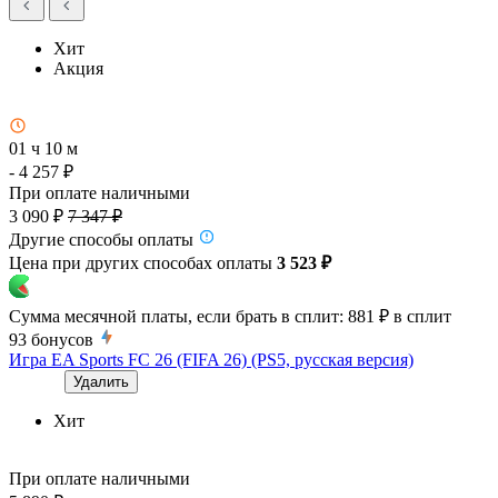
Хит
Акция
01 ч 10 м
- 4 257 ₽
При оплате наличными
3 090 ₽
7 347 ₽
Другие способы оплаты
Цена при других способах оплаты
3 523 ₽
Сумма месячной платы, если брать в сплит:
881 ₽
в сплит
93
бонусов
Игра EA Sports FC 26 (FIFA 26) (PS5, русская версия)
Удалить
Хит
При оплате наличными