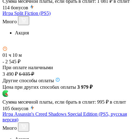
Сумма месячной платы, если брать в сплит:
1 081 ₽
в сплит
114
бонусов
Игра Split Fiction (PS5)
Много
Акция
01 ч 10 м
- 2 545 ₽
При оплате наличными
3 490 ₽
6 035 ₽
Другие способы оплаты
Цена при других способах оплаты
3 979 ₽
Сумма месячной платы, если брать в сплит:
995 ₽
в сплит
105
бонусов
Игра Assassin's Creed Shadows Special Edition (PS5, русская
версия)
Много