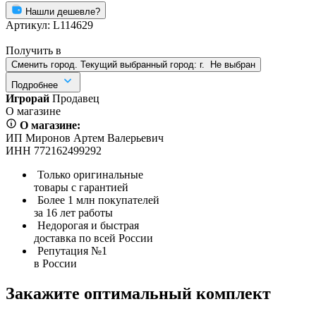
Нашли дешевле?
Артикул:
L114629
Получить в
Сменить город. Текущий выбранный город:
г.
Не выбран
Подробнее
Игрорай
Продавец
О магазине
О магазине:
ИП Миронов Артем Валерьевич
ИНН 772162499292
Только оригинальные
товары с гарантией
Более 1 млн покупателей
за 16 лет работы
Недорогая и быстрая
доставка по всей России
Репутация №1
в России
Закажите оптимальный комплект