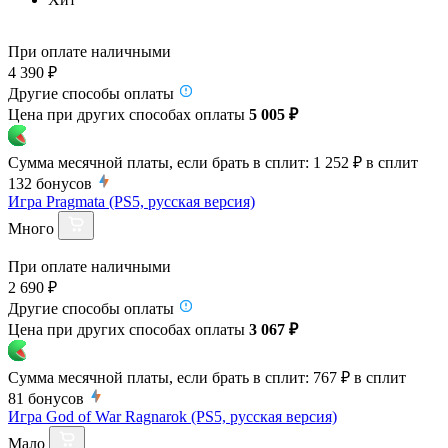
При оплате наличными
4 390 ₽
Другие способы оплаты
Цена при других способах оплаты
5 005 ₽
Сумма месячной платы, если брать в сплит:
1 252 ₽
в сплит
132
бонусов
Игра Pragmata (PS5, русская версия)
Много
При оплате наличными
2 690 ₽
Другие способы оплаты
Цена при других способах оплаты
3 067 ₽
Сумма месячной платы, если брать в сплит:
767 ₽
в сплит
81
бонусов
Игра God of War Ragnarok (PS5, русская версия)
Мало