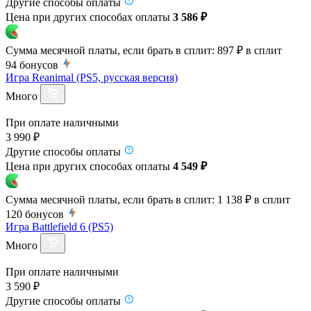
Другие способы оплаты
Цена при других способах оплаты
3 586 ₽
Сумма месячной платы, если брать в сплит:
897 ₽
в сплит
94
бонусов
Игра Reanimal (PS5, русская версия)
Много
При оплате наличными
3 990 ₽
Другие способы оплаты
Цена при других способах оплаты
4 549 ₽
Сумма месячной платы, если брать в сплит:
1 138 ₽
в сплит
120
бонусов
Игра Battlefield 6 (PS5)
Много
При оплате наличными
3 590 ₽
Другие способы оплаты