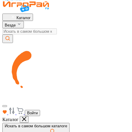
Каталог
Везде
Войти
Каталог
Искать в самом большом каталоге