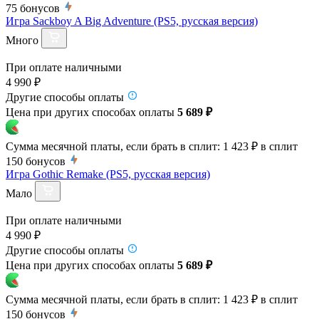
75
бонусов
Игра Sackboy A Big Adventure (PS5, русская версия)
Много
При оплате наличными
4 990 ₽
Другие способы оплаты
Цена при других способах оплаты
5 689 ₽
Сумма месячной платы, если брать в сплит:
1 423 ₽
в сплит
150
бонусов
Игра Gothic Remake (PS5, русская версия)
Мало
При оплате наличными
4 990 ₽
Другие способы оплаты
Цена при других способах оплаты
5 689 ₽
Сумма месячной платы, если брать в сплит:
1 423 ₽
в сплит
150
бонусов