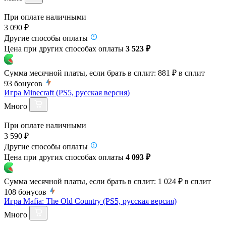
При оплате наличными
3 090 ₽
Другие способы оплаты
Цена при других способах оплаты
3 523 ₽
Сумма месячной платы, если брать в сплит:
881 ₽
в сплит
93
бонусов
Игра Minecraft (PS5, русская версия)
Много
При оплате наличными
3 590 ₽
Другие способы оплаты
Цена при других способах оплаты
4 093 ₽
Сумма месячной платы, если брать в сплит:
1 024 ₽
в сплит
108
бонусов
Игра Mafia: The Old Country (PS5, русская версия)
Много