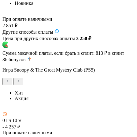
Новинка
При оплате наличными
2 851 ₽
Другие способы оплаты
Цена при других способах оплаты
3 250 ₽
Сумма месячной платы, если брать в сплит:
813 ₽
в сплит
86
бонусов
Игра Snoopy & The Great Mystery Club (PS5)
Хит
Акция
01 ч 10 м
- 4 257 ₽
При оплате наличными