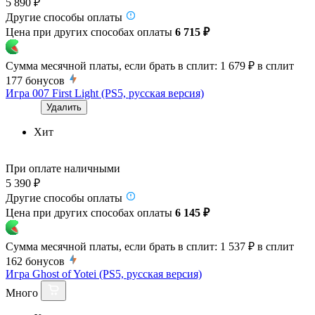
5 890 ₽
Другие способы оплаты
Цена при других способах оплаты
6 715 ₽
Сумма месячной платы, если брать в сплит:
1 679 ₽
в сплит
177
бонусов
Игра 007 First Light (PS5, русская версия)
Удалить
Хит
При оплате наличными
5 390 ₽
Другие способы оплаты
Цена при других способах оплаты
6 145 ₽
Сумма месячной платы, если брать в сплит:
1 537 ₽
в сплит
162
бонусов
Игра Ghost of Yotei (PS5, русская версия)
Много