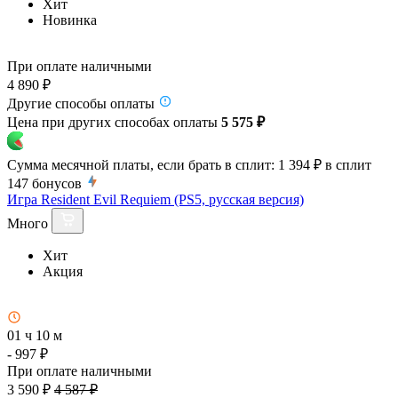
Хит
Новинка
При оплате наличными
4 890 ₽
Другие способы оплаты
Цена при других способах оплаты
5 575 ₽
Сумма месячной платы, если брать в сплит:
1 394 ₽
в сплит
147
бонусов
Игра Resident Evil Requiem (PS5, русская версия)
Много
Хит
Акция
01 ч 10 м
- 997 ₽
При оплате наличными
3 590 ₽
4 587 ₽