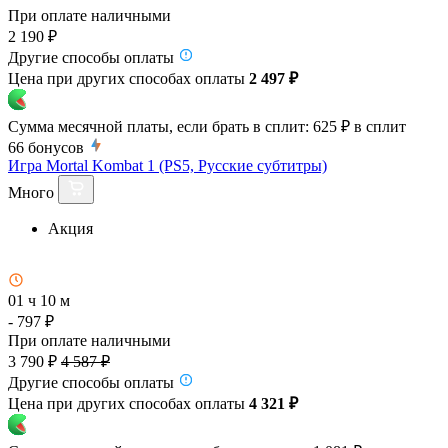
При оплате наличными
2 190 ₽
Другие способы оплаты
Цена при других способах оплаты
2 497 ₽
Сумма месячной платы, если брать в сплит:
625 ₽
в сплит
66
бонусов
Игра Mortal Kombat 1 (PS5, Русские субтитры)
Много
Акция
01 ч 10 м
- 797 ₽
При оплате наличными
3 790 ₽
4 587 ₽
Другие способы оплаты
Цена при других способах оплаты
4 321 ₽