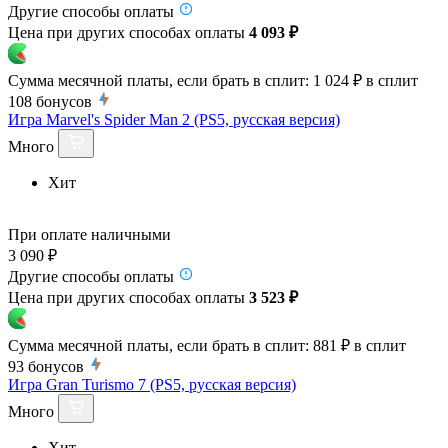
Другие способы оплаты
Цена при других способах оплаты
4 093 ₽
Сумма месячной платы, если брать в сплит:
1 024 ₽
в сплит
108
бонусов
Игра Marvel's Spider Man 2 (PS5, русская версия)
Много
Хит
При оплате наличными
3 090 ₽
Другие способы оплаты
Цена при других способах оплаты
3 523 ₽
Сумма месячной платы, если брать в сплит:
881 ₽
в сплит
93
бонусов
Игра Gran Turismo 7 (PS5, русская версия)
Много
Хит