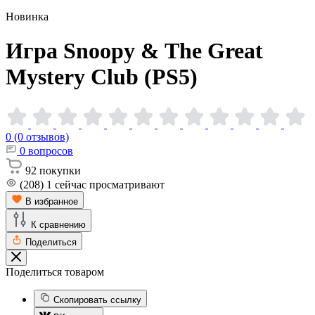
Новинка
Игра Snoopy & The Great
Mystery Club
(PS5)
0 (0 отзывов)
0
вопросов
92
покупки
(208)
1
сейчас просматривают
В избранное
К сравнению
Поделиться
Поделиться товаром
Скопировать ссылку