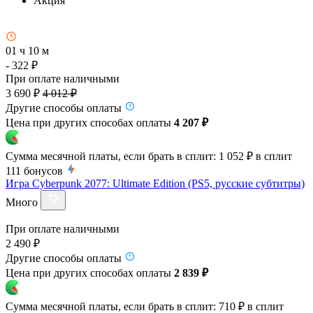
Акция
01 ч 10 м
- 322 ₽
При оплате наличными
3 690 ₽
4 012 ₽
Другие способы оплаты
Цена при других способах оплаты
4 207 ₽
Сумма месячной платы, если брать в сплит:
1 052 ₽
в сплит
111
бонусов
Игра Cyberpunk 2077: Ultimate Edition (PS5, русские субтитры)
Много
При оплате наличными
2 490 ₽
Другие способы оплаты
Цена при других способах оплаты
2 839 ₽
Сумма месячной платы, если брать в сплит:
710 ₽
в сплит