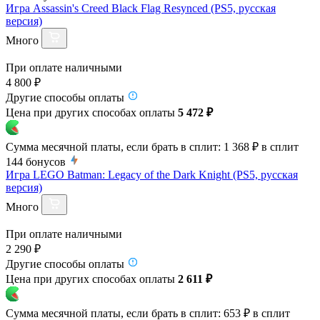
Игра Assassin's Creed Black Flag Resynced (PS5, русская
версия)
Много
При оплате наличными
4 800 ₽
Другие способы оплаты
Цена при других способах оплаты
5 472 ₽
Сумма месячной платы, если брать в сплит:
1 368 ₽
в сплит
144
бонусов
Игра LEGO Batman: Legacy of the Dark Knight (PS5, русская
версия)
Много
При оплате наличными
2 290 ₽
Другие способы оплаты
Цена при других способах оплаты
2 611 ₽
Сумма месячной платы, если брать в сплит:
653 ₽
в сплит