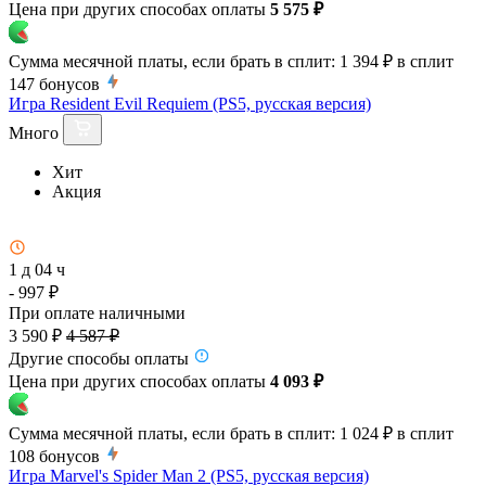
Цена при других способах оплаты
5 575 ₽
Сумма месячной платы, если брать в сплит:
1 394 ₽
в сплит
147
бонусов
Игра Resident Evil Requiem (PS5, русская версия)
Много
Хит
Акция
1 д 04 ч
- 997 ₽
При оплате наличными
3 590 ₽
4 587 ₽
Другие способы оплаты
Цена при других способах оплаты
4 093 ₽
Сумма месячной платы, если брать в сплит:
1 024 ₽
в сплит
108
бонусов
Игра Marvel's Spider Man 2 (PS5, русская версия)