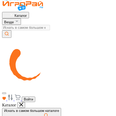
Каталог
Везде
Войти
Каталог
Искать в самом большом каталоге