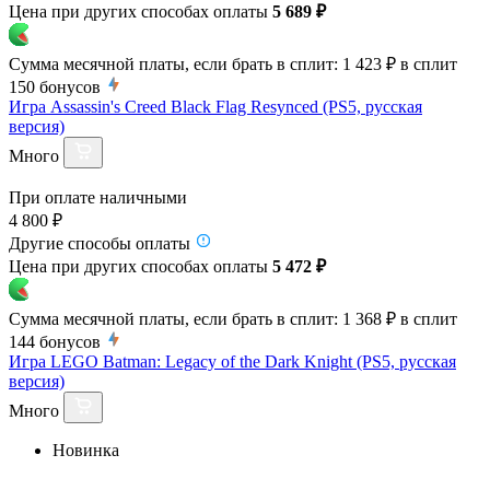
Цена при других способах оплаты
5 689 ₽
Сумма месячной платы, если брать в сплит:
1 423 ₽
в сплит
150
бонусов
Игра Assassin's Creed Black Flag Resynced (PS5, русская
версия)
Много
При оплате наличными
4 800 ₽
Другие способы оплаты
Цена при других способах оплаты
5 472 ₽
Сумма месячной платы, если брать в сплит:
1 368 ₽
в сплит
144
бонусов
Игра LEGO Batman: Legacy of the Dark Knight (PS5, русская
версия)
Много
Новинка