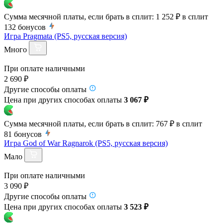
Сумма месячной платы, если брать в сплит:
1 252 ₽
в сплит
132
бонусов
Игра Pragmata (PS5, русская версия)
Много
При оплате наличными
2 690 ₽
Другие способы оплаты
Цена при других способах оплаты
3 067 ₽
Сумма месячной платы, если брать в сплит:
767 ₽
в сплит
81
бонусов
Игра God of War Ragnarok (PS5, русская версия)
Мало
При оплате наличными
3 090 ₽
Другие способы оплаты
Цена при других способах оплаты
3 523 ₽