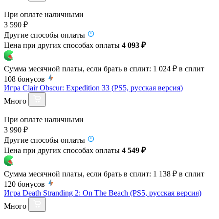
При оплате наличными
3 590 ₽
Другие способы оплаты
Цена при других способах оплаты
4 093 ₽
Сумма месячной платы, если брать в сплит:
1 024 ₽
в сплит
108
бонусов
Игра Clair Obscur: Expedition 33 (PS5, русская версия)
Много
При оплате наличными
3 990 ₽
Другие способы оплаты
Цена при других способах оплаты
4 549 ₽
Сумма месячной платы, если брать в сплит:
1 138 ₽
в сплит
120
бонусов
Игра Death Stranding 2: On The Beach (PS5, русская версия)
Много