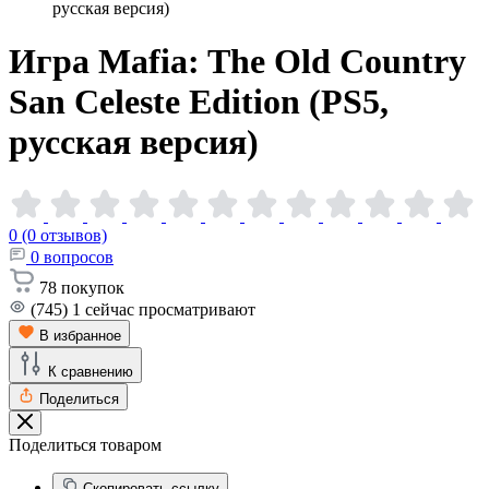
русская версия)
Игра Mafia: The Old Country
San Celeste Edition (PS5,
русская
версия)
0 (0 отзывов)
0
вопросов
78
покупок
(745)
1
сейчас просматривают
В избранное
К сравнению
Поделиться
Поделиться товаром
Скопировать ссылку