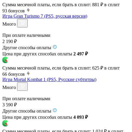
Сумма месячной платы, если брать в сплит:
881 ₽
в сплит
93
бонусов
Игра Gran Turismo 7 (PS5, русская версия)
Много
При оплате наличными
2 190 ₽
Другие способы оплаты
Цена при других способах оплаты
2 497 ₽
Сумма месячной платы, если брать в сплит:
625 ₽
в сплит
66
бонусов
Игра Mortal Kombat 1 (PS5, Русские субтитры)
Много
При оплате наличными
3 590 ₽
Другие способы оплаты
Цена при других способах оплаты
4 093 ₽
Сумма месячной платы, если брать в сплит:
1 024 ₽
в сплит