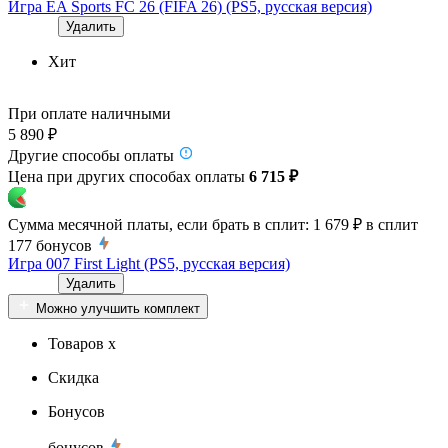
Игра EA Sports FC 26 (FIFA 26) (PS5, русская версия)
Удалить
Хит
При оплате наличными
5 890 ₽
Другие способы оплаты
Цена при других способах оплаты
6 715 ₽
Сумма месячной платы, если брать в сплит:
1 679 ₽
в сплит
177
бонусов
Игра 007 First Light (PS5, русская версия)
Удалить
Можно улучшить комплект
Товаров x
Скидка
Бонусов
бонусов