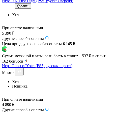
Игра 007 First Light (PS5, русская версия)
Удалить
Хит
При оплате наличными
5 390 ₽
Другие способы оплаты
Цена при других способах оплаты
6 145 ₽
Сумма месячной платы, если брать в сплит:
1 537 ₽
в сплит
162
бонусов
Игра Ghost of Yotei (PS5, русская версия)
Много
Хит
Новинка
При оплате наличными
4 890 ₽
Другие способы оплаты