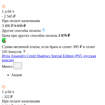
1 д 04 ч
- 2 545 ₽
При оплате наличными
3 490 ₽
6 035 ₽
Другие способы оплаты
Цена при других способах оплаты
3 979 ₽
Сумма месячной платы, если брать в сплит:
995 ₽
в сплит
105
бонусов
Игра Assassin's Creed Shadows Special Edition (PS5, русская
версия)
Много
Акция
1 д 04 ч
- 322 ₽
При оплате наличными