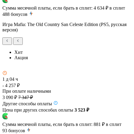
Сумма месячной платы, если брать в сплит:
4 634 ₽
в сплит
488
бонусов
Игра Mafia: The Old Country San Celeste Edition (PS5, русская
версия)
Хит
Акция
1 д 04 ч
- 4 257 ₽
При оплате наличными
3 090 ₽
7 347 ₽
Другие способы оплаты
Цена при других способах оплаты
3 523 ₽
Сумма месячной платы, если брать в сплит:
881 ₽
в сплит
93
бонусов