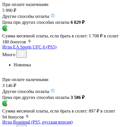
При оплате наличными
5 990 ₽
Другие способы оплаты
Цена при других способах оплаты
6 829 ₽
Сумма месячной платы, если брать в сплит:
1 708 ₽
в сплит
180
бонусов
Игра EA Sports UFC 6 (PS5)
Много
Новинка
При оплате наличными
3 146 ₽
Другие способы оплаты
Цена при других способах оплаты
3 586 ₽
Сумма месячной платы, если брать в сплит:
897 ₽
в сплит
94
бонусов
Игра Reanimal (PS5, русская версия)