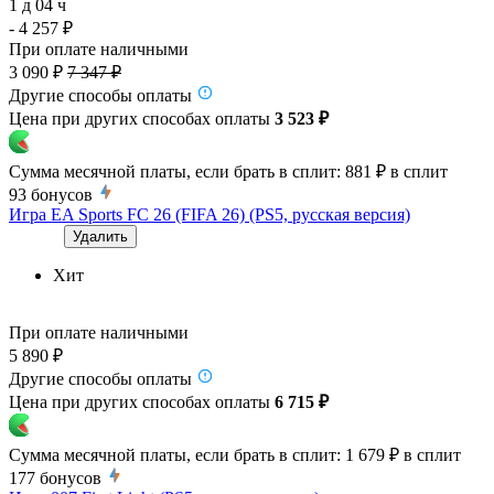
1 д 04 ч
- 4 257 ₽
При оплате наличными
3 090 ₽
7 347 ₽
Другие способы оплаты
Цена при других способах оплаты
3 523 ₽
Сумма месячной платы, если брать в сплит:
881 ₽
в сплит
93
бонусов
Игра EA Sports FC 26 (FIFA 26) (PS5, русская версия)
Удалить
Хит
При оплате наличными
5 890 ₽
Другие способы оплаты
Цена при других способах оплаты
6 715 ₽
Сумма месячной платы, если брать в сплит:
1 679 ₽
в сплит
177
бонусов