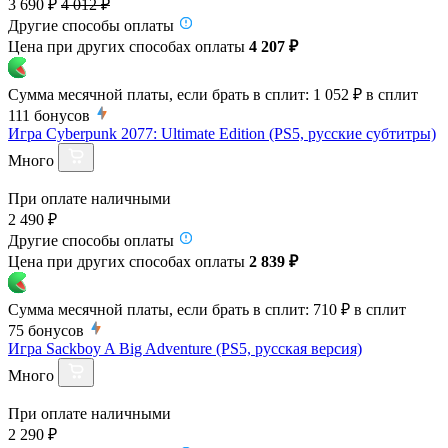
3 690 ₽
4 012 ₽
Другие способы оплаты
Цена при других способах оплаты
4 207 ₽
Сумма месячной платы, если брать в сплит:
1 052 ₽
в сплит
111
бонусов
Игра Cyberpunk 2077: Ultimate Edition (PS5, русские субтитры)
Много
При оплате наличными
2 490 ₽
Другие способы оплаты
Цена при других способах оплаты
2 839 ₽
Сумма месячной платы, если брать в сплит:
710 ₽
в сплит
75
бонусов
Игра Sackboy A Big Adventure (PS5, русская версия)
Много
При оплате наличными
2 290 ₽