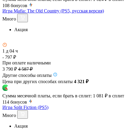
108
бонусов
Игра Mafia: The Old Country (PS5, русская версия)
Много
Акция
1 д 04 ч
- 797 ₽
При оплате наличными
3 790 ₽
4 587 ₽
Другие способы оплаты
Цена при других способах оплаты
4 321 ₽
Сумма месячной платы, если брать в сплит:
1 081 ₽
в сплит
114
бонусов
Игра Split Fiction (PS5)
Много
Акция