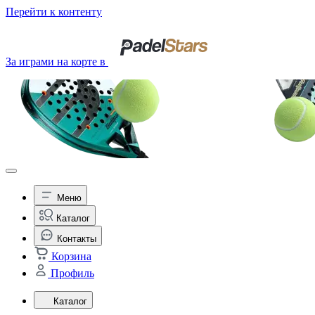
Перейти к контенту
За играми на корте в
Меню
Каталог
Контакты
Корзина
Профиль
Каталог