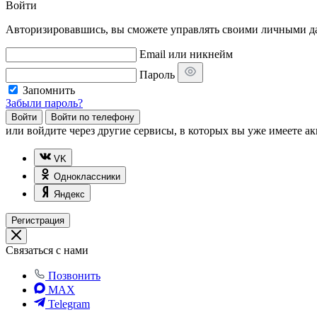
Войти
Авторизировавшись, вы сможете управлять своими личными дан
Email или никнейм
Пароль
Запомнить
Забыли пароль?
Войти
Войти по телефону
или
войдите через другие сервисы, в которых вы уже имеете ак
VK
Одноклассники
Яндекс
Регистрация
Связаться с нами
Позвонить
MAX
Telegram