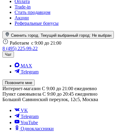
Оплата
Trade-in
Стать продавцом
Акции
Реферальные бонусы
Сменить город. Текущий выбранный город:
Не выбран
Работаем
с 9:00 до 21:00
8 (495) 225-99-22
Чат
MAX
Telegram
Позвоните мне
Интернет-магазин
С 9:00 до 21:00 ежедневно
Пункт самовывоза
С 9:00 до 20:45 ежедневно
Большой Саввинский переулок, 12с5, Москва
VK
Telegram
YouTube
Одноклассники