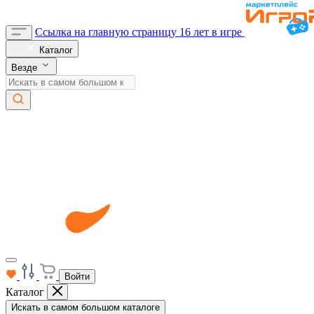
Ссылка на главную страницу
16 лет в игре
Каталог
Везде
Войти
Каталог
Искать в самом большом каталоге