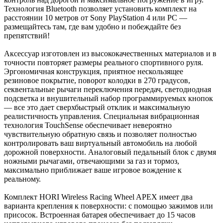
Технология Bluetooth позволяет установить комплект на
расстоянии 10 метров от Sony PlayStation 4 или PC —
размещайтесь там, где вам удобно и побеждайте без
препятствий!
Аксессуар изготовлен из высококачественных материалов и в
точности повторяет размеры реального спортивного руля.
Эргономичная конструкция, приятное нескользящее
резиновое покрытие, поворот колодки в 270 градусов,
секвентальные рычаги переключения передач, светодиодная
подсветка и внушительный набор программируемых кнопок
— все это дает сверхбыстрый отклик и максимальную
реалистичность управления. Специальная вибрационная
технология TouchSense обеспечивает невероятно
чувствительную обратную связь и позволяет полностью
контролировать ваш виртуальный автомобиль на любой
дорожной поверхности. Аналоговый педальный блок с двумя
ножными рычагами, отвечающими за газ и тормоз,
максимально приближает ваше игровое вождение к
реальному.
Комплект HORI Wireless Racing Wheel APEX имеет два
варианта крепления к поверхности: с помощью зажимов или
присосок. Встроенная батарея обеспечивает до 15 часов