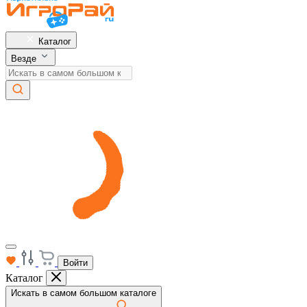
Каталог
Везде
Войти
Каталог
Искать в самом большом каталоге