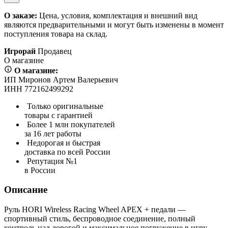
О заказе:
Цена, условия, комплектация и внешний вид
являются предварительными и могут быть изменены в момент
поступления товара на склад.
Игрорай
Продавец
О магазине
О магазине:
ИП Миронов Артем Валерьевич
ИНН 772162499292
Только оригинальные
товары с гарантией
Более 1 млн покупателей
за 16 лет работы
Недорогая и быстрая
доставка по всей России
Репутация №1
в России
Описание
Руль HORI Wireless Racing Wheel APEX + педали —
спортивный стиль, беспроводное соединение, полный
контроль над дорогой и максимальное погружение в игру.