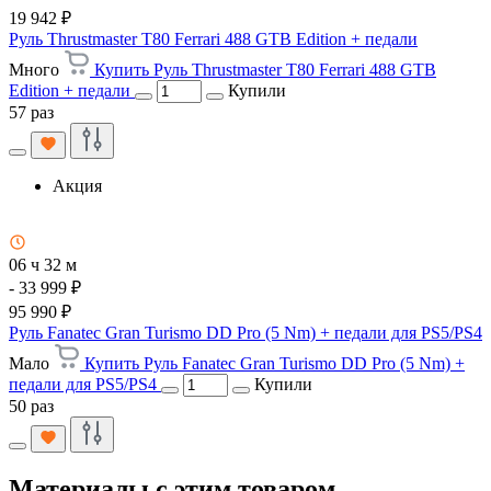
19 942 ₽
Руль Thrustmaster T80 Ferrari 488 GTB Edition + педали
Много
Купить Руль Thrustmaster T80 Ferrari 488 GTB
Edition + педали
Купили
57 раз
Акция
06 ч 32 м
- 33 999 ₽
95 990 ₽
Руль Fanatec Gran Turismo DD Pro (5 Nm) + педали для PS5/PS4
Мало
Купить Руль Fanatec Gran Turismo DD Pro (5 Nm) +
педали для PS5/PS4
Купили
50 раз
Материалы с этим товаром