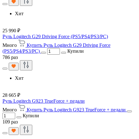
Хит
25 990 ₽
Руль Logitech G29 Driving Force (PS5/PS4/PS3/PC)
Много
Купить Руль Logitech G29 Driving Force
(PS5/PS4/PS3/PC)
Купили
786 раз
Хит
28 665 ₽
Руль Logitech G923 TrueForce + педали
Много
Купить Руль Logitech G923 TrueForce + педали
Купили
109 раз