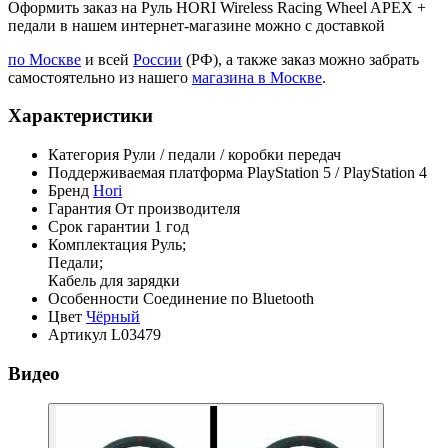
Оформить заказ на Руль HORI Wireless Racing Wheel APEX +
педали в нашем интернет-магазине можно с доставкой
по Москве
и всей
России
(РФ), а также заказ можно забрать
самостоятельно из нашего
магазина в Москве
.
Характеристики
Категория
Рули / педали / коробки передач
Поддерживаемая платформа
PlayStation 5 / PlayStation 4
Бренд
Hori
Гарантия
От производителя
Срок гарантии
1 год
Комплектация
Руль;
Педали;
Кабель для зарядки
Особенности
Соединение по Bluetooth
Цвет
Чёрный
Артикул
L03479
Видео