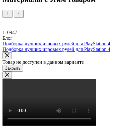
110947
Блог
Подборка лучших игровых рулей для PlayStation 4
Подборка лучших игровых рулей для PlayStation 4
Товар не доступен в данном варианте
Закрыть