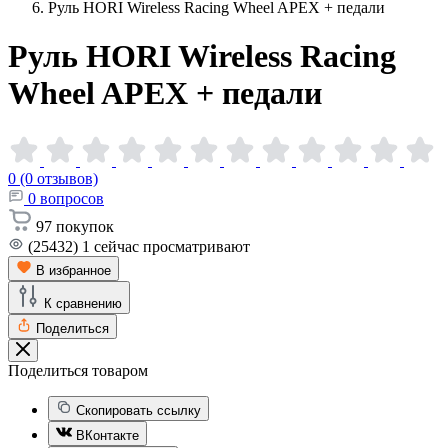
Руль HORI Wireless Racing Wheel APEX + педали
Руль HORI Wireless Racing
Wheel APEX +
педали
0 (0 отзывов)
0
вопросов
97
покупок
(25432)
1
сейчас просматривают
В избранное
К сравнению
Поделиться
Поделиться товаром
Скопировать ссылку
ВКонтакте