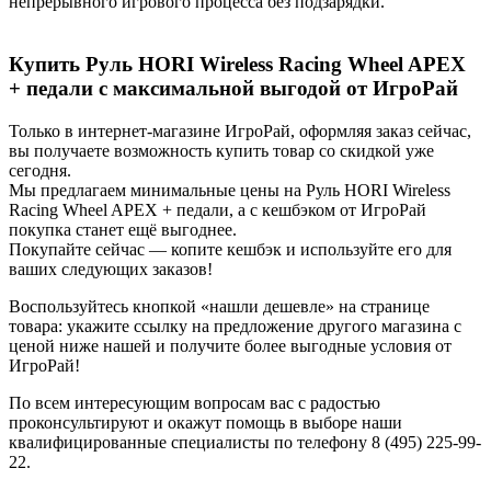
непрерывного игрового процесса без подзарядки.
Купить Руль HORI Wireless Racing Wheel APEX
+ педали с максимальной выгодой от ИгроРай
Только в интернет-магазине ИгроРай, оформляя заказ сейчас,
вы получаете возможность купить товар со скидкой уже
сегодня.
Мы предлагаем минимальные цены на Руль HORI Wireless
Racing Wheel APEX + педали, а с кешбэком от ИгроРай
покупка станет ещё выгоднее.
Покупайте сейчас — копите кешбэк и используйте его для
ваших следующих заказов!
Воспользуйтесь кнопкой «нашли дешевле» на странице
товара: укажите ссылку на предложение другого магазина с
ценой ниже нашей и получите более выгодные условия от
ИгроРай!
По всем интересующим вопросам вас с радостью
проконсультируют и окажут помощь в выборе наши
квалифицированные специалисты по телефону 8 (495) 225-99-
22.