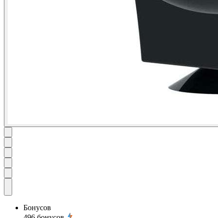
Бонусов
496
бонусов