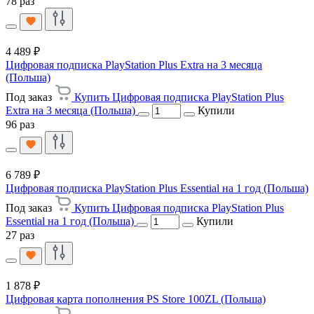
78 раз
4 489 ₽
Цифровая подписка PlayStation Plus Extra на 3 месяца
(Польша)
Под заказ
Купить Цифровая подписка PlayStation Plus
Extra на 3 месяца (Польша)
Купили
96 раз
6 789 ₽
Цифровая подписка PlayStation Plus Essential на 1 год (Польша)
Под заказ
Купить Цифровая подписка PlayStation Plus
Essential на 1 год (Польша)
Купили
27 раз
1 878 ₽
Цифровая карта пополнения PS Store 100ZL (Польша)