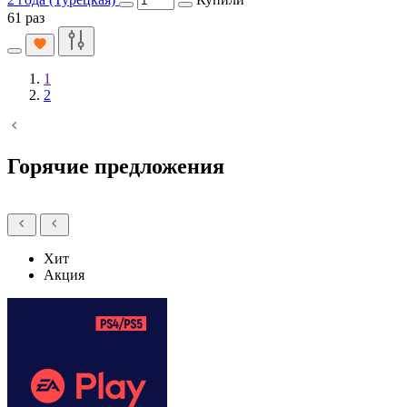
61 раз
1
2
Горячие предложения
Хит
Акция