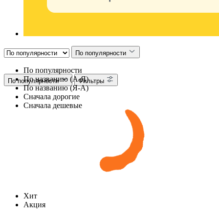
По популярности
По популярности
По названию (А-Я)
По популярности
Фильтры
По названию (Я-А)
Сначала дорогие
Сначала дешевые
Хит
Акция