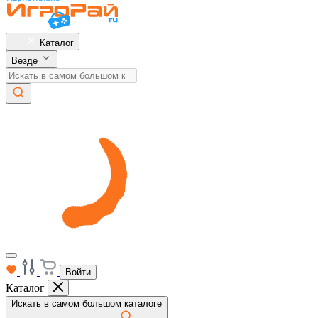
Каталог
Везде
Войти
Каталог
Искать в самом большом каталоге