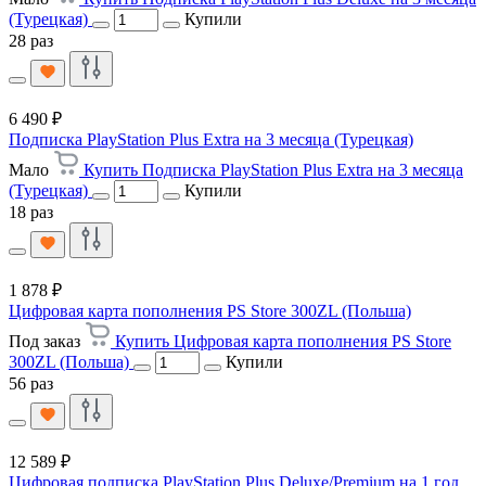
(Турецкая)
Купили
28 раз
6 490 ₽
Подписка PlayStation Plus Extra на 3 месяца (Турецкая)
Мало
Купить Подписка PlayStation Plus Extra на 3 месяца
(Турецкая)
Купили
18 раз
1 878 ₽
Цифровая карта пополнения PS Store 300ZL (Польша)
Под заказ
Купить Цифровая карта пополнения PS Store
300ZL (Польша)
Купили
56 раз
12 589 ₽
Цифровая подписка PlayStation Plus Deluxe/Premium на 1 год