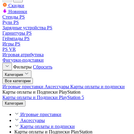
Скидки
Новинки
Стенды PS
Рули PS
Зарядные устройства PS
Гарнитуры PS
Геймпады PS
Игры PS
PS VR
Игровая атрибутика
Фигурки-подставки
Фильтры
Сбросить
Категория
Все категории
Игровые приставки
Аксессуары
Карты оплаты и подписки
Карты оплаты и Подписки PlayStation
Карты оплаты и Подписки PlayStation 5
Категория
Игровые приставки
Аксессуары
Карты оплаты и подписки
Карты оплаты и Подписки PlayStation