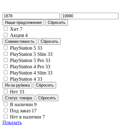
Наши предложения
Сбросить
Хит
7
Акция
4
Совместимость
Сбросить
PlayStation 5
33
PlayStation 5 Slim
33
PlayStation 5 Pro
33
PlayStation 4 Pro
33
PlayStation 4 Slim
33
PlayStation 4
33
Из-за рубежа
Сбросить
Нет
33
Статус товара
Сбросить
В наличии
9
Под заказ
17
Нет в наличии
7
Показать