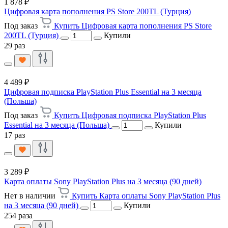
1 878 ₽
Цифровая карта пополнения PS Store 200TL (Турция)
Под заказ
Купить Цифровая карта пополнения PS Store
200TL (Турция)
Купили
29 раз
4 489 ₽
Цифровая подписка PlayStation Plus Essential на 3 месяца
(Польша)
Под заказ
Купить Цифровая подписка PlayStation Plus
Essential на 3 месяца (Польша)
Купили
17 раз
3 289 ₽
Карта оплаты Sony PlayStation Plus на 3 месяца (90 дней)
Нет в наличии
Купить Карта оплаты Sony PlayStation Plus
на 3 месяца (90 дней)
Купили
254 раза