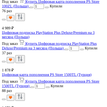
Под заказ
Купить Цифровая карта пополнения PS Store
100ZL (Польша)
Купили
76 раз
4 989 ₽
Цифровая подписка PlayStation Plus Deluxe/Premium на 3
месяца (Польша)
Под заказ
Купить Цифровая подписка PlayStation Plus
Deluxe/Premium на 3 месяца (Польша)
Купили
37 раз
1 878 ₽
Цифровая карта пополнения PS Store 1500TL (Турция)
Под заказ
Купить Цифровая карта пополнения PS Store
1500TL (Турция)
Купили
88 раз