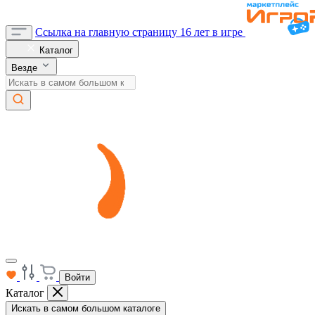
Ссылка на главную страницу
16 лет в игре
Каталог
Везде
Войти
Каталог
Искать в самом большом каталоге