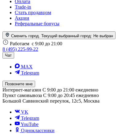
Оплата
Trade-in
Стать продавцом
Акции
Реферальные бонусы
Сменить город. Текущий выбранный город:
Не выбран
Работаем
с 9:00 до 21:00
8 (495) 225-99-22
Чат
MAX
Telegram
Позвоните мне
Интернет-магазин
С 9:00 до 21:00 ежедневно
Пункт самовывоза
С 9:00 до 20:45 ежедневно
Большой Саввинский переулок, 12с5, Москва
VK
Telegram
YouTube
Одноклассники