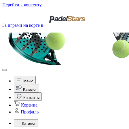
Перейти к контенту
За играми на корте в
Меню
Каталог
Контакты
Корзина
Профиль
Каталог