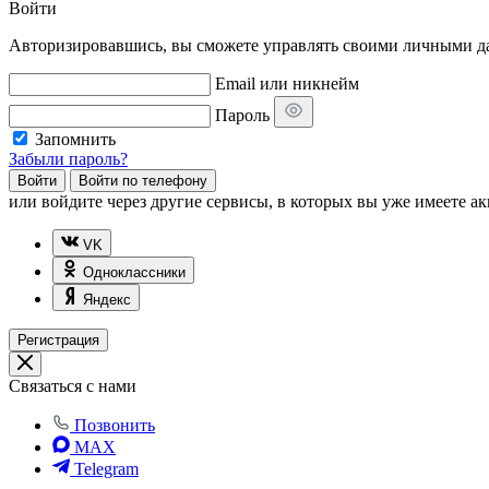
Войти
Авторизировавшись, вы сможете управлять своими личными дан
Email или никнейм
Пароль
Запомнить
Забыли пароль?
Войти
Войти по телефону
или
войдите через другие сервисы, в которых вы уже имеете ак
VK
Одноклассники
Яндекс
Регистрация
Связаться с нами
Позвонить
MAX
Telegram