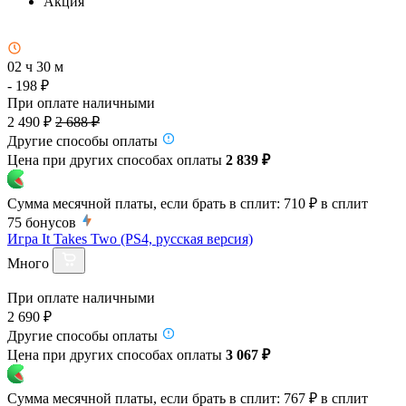
Акция
02 ч 30 м
- 198 ₽
При оплате наличными
2 490 ₽
2 688 ₽
Другие способы оплаты
Цена при других способах оплаты
2 839 ₽
Сумма месячной платы, если брать в сплит:
710 ₽
в сплит
75
бонусов
Игра It Takes Two (PS4, русская версия)
Много
При оплате наличными
2 690 ₽
Другие способы оплаты
Цена при других способах оплаты
3 067 ₽
Сумма месячной платы, если брать в сплит:
767 ₽
в сплит