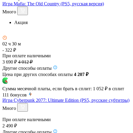
Игра Mafia: The Old Country (PS5, русская версия)
Много
Акция
02 ч 30 м
- 322 ₽
При оплате наличными
3 690 ₽
4 012 ₽
Другие способы оплаты
Цена при других способах оплаты
4 207 ₽
Сумма месячной платы, если брать в сплит:
1 052 ₽
в сплит
111
бонусов
Игра Cyberpunk 2077: Ultimate Edition (PS5, русские субтитры)
Много
При оплате наличными
2 490 ₽
Другие способы оплаты