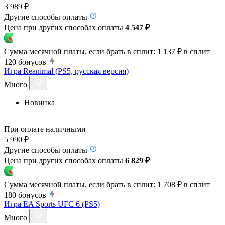
3 989 ₽
Другие способы оплаты
Цена при других способах оплаты
4 547 ₽
Сумма месячной платы, если брать в сплит:
1 137 ₽
в сплит
120
бонусов
Игра Reanimal (PS5, русская версия)
Много
Новинка
При оплате наличными
5 990 ₽
Другие способы оплаты
Цена при других способах оплаты
6 829 ₽
Сумма месячной платы, если брать в сплит:
1 708 ₽
в сплит
180
бонусов
Игра EA Sports UFC 6 (PS5)
Много