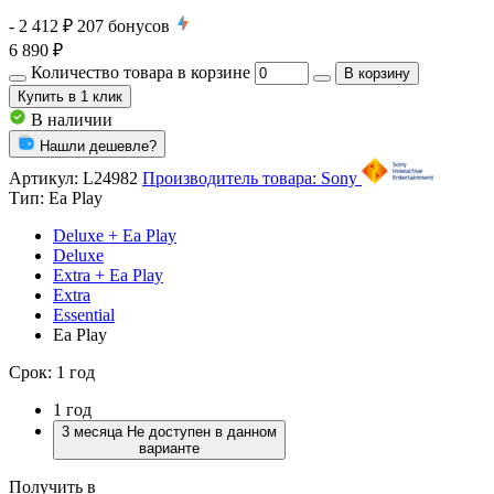
- 2 412 ₽
207
бонусов
6 890 ₽
Количество товара в корзине
В корзину
Купить
в 1 клик
В наличии
Нашли дешевле?
Артикул:
L24982
Производитель товара: Sony
Тип:
Ea Play
Deluxe + Ea Play
Deluxe
Extra + Ea Play
Extra
Essential
Ea Play
Срок:
1 год
1 год
3 месяца
Не доступен в данном
варианте
Получить в