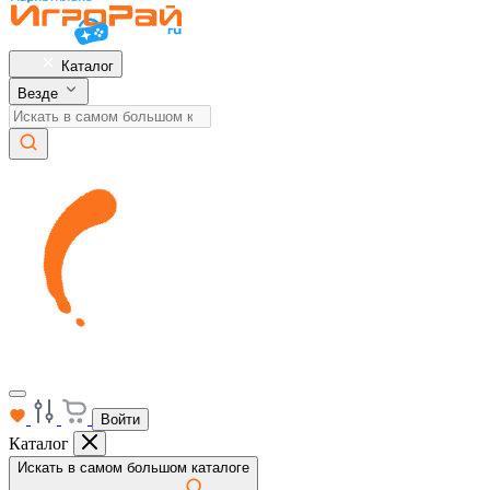
Каталог
Везде
Войти
Каталог
Искать в самом большом каталоге