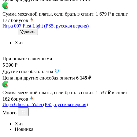
Сумма месячной платы, если брать в сплит:
1 679 ₽
в сплит
177
бонусов
Игра 007 First Light (PS5, русская версия)
Удалить
Хит
При оплате наличными
5 390 ₽
Другие способы оплаты
Цена при других способах оплаты
6 145 ₽
Сумма месячной платы, если брать в сплит:
1 537 ₽
в сплит
162
бонусов
Игра Ghost of Yotei (PS5, русская версия)
Много
Хит
Новинка