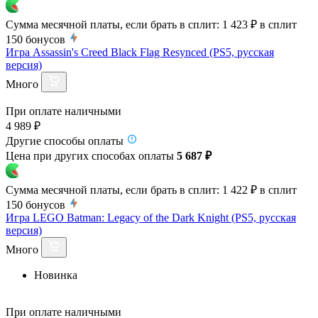
Сумма месячной платы, если брать в сплит:
1 423 ₽
в сплит
150
бонусов
Игра Assassin's Creed Black Flag Resynced (PS5, русская
версия)
Много
При оплате наличными
4 989 ₽
Другие способы оплаты
Цена при других способах оплаты
5 687 ₽
Сумма месячной платы, если брать в сплит:
1 422 ₽
в сплит
150
бонусов
Игра LEGO Batman: Legacy of the Dark Knight (PS5, русская
версия)
Много
Новинка
При оплате наличными