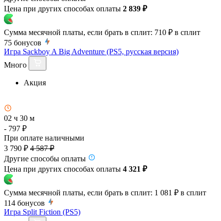
Цена при других способах оплаты
2 839 ₽
Сумма месячной платы, если брать в сплит:
710 ₽
в сплит
75
бонусов
Игра Sackboy A Big Adventure (PS5, русская версия)
Много
Акция
02 ч 30 м
- 797 ₽
При оплате наличными
3 790 ₽
4 587 ₽
Другие способы оплаты
Цена при других способах оплаты
4 321 ₽
Сумма месячной платы, если брать в сплит:
1 081 ₽
в сплит
114
бонусов
Игра Split Fiction (PS5)