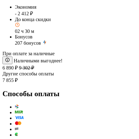
Экономия
- 2 412 ₽
До конца скидки
02 ч 30 м
Бонусов
207
бонусов
При оплате за наличные
Наличными выгоднее!
6 890 ₽
9 302 ₽
Другие способы оплаты
7 855 ₽
Способы оплаты