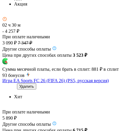
Акция
02 ч 30 м
- 4 257 ₽
При оплате наличными
3 090 ₽
7 347 ₽
Другие способы оплаты
Цена при других способах оплаты
3 523 ₽
Сумма месячной платы, если брать в сплит:
881 ₽
в сплит
93
бонусов
Игра EA Sports FC 26 (FIFA 26) (PS5, русская версия)
Удалить
Хит
При оплате наличными
5 890 ₽
Другие способы оплаты
Цена при других способах оплаты
6 715 ₽