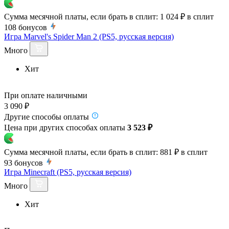
Сумма месячной платы, если брать в сплит:
1 024 ₽
в сплит
108
бонусов
Игра Marvel's Spider Man 2 (PS5, русская версия)
Много
Хит
При оплате наличными
3 090 ₽
Другие способы оплаты
Цена при других способах оплаты
3 523 ₽
Сумма месячной платы, если брать в сплит:
881 ₽
в сплит
93
бонусов
Игра Minecraft (PS5, русская версия)
Много
Хит