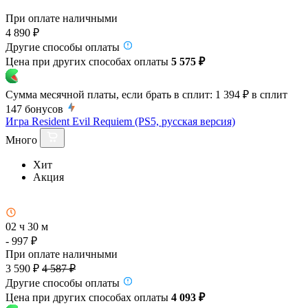
При оплате наличными
4 890 ₽
Другие способы оплаты
Цена при других способах оплаты
5 575 ₽
Сумма месячной платы, если брать в сплит:
1 394 ₽
в сплит
147
бонусов
Игра Resident Evil Requiem (PS5, русская версия)
Много
Хит
Акция
02 ч 30 м
- 997 ₽
При оплате наличными
3 590 ₽
4 587 ₽
Другие способы оплаты
Цена при других способах оплаты
4 093 ₽