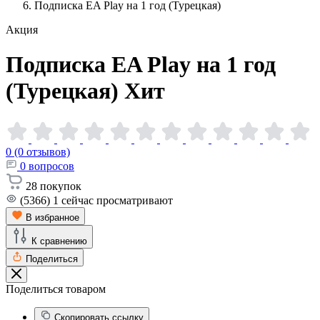
Подписка EA Play на 1 год (Турецкая)
Акция
Подписка EA Play на 1 год
(Турецкая)
Хит
0 (0 отзывов)
0
вопросов
28
покупок
(5366)
1
сейчас просматривают
В избранное
К сравнению
Поделиться
Поделиться товаром
Скопировать ссылку