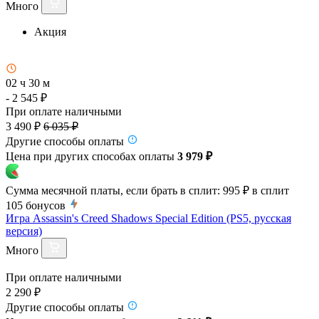
Много
Акция
02 ч 30 м
- 2 545 ₽
При оплате наличными
3 490 ₽
6 035 ₽
Другие способы оплаты
Цена при других способах оплаты
3 979 ₽
Сумма месячной платы, если брать в сплит:
995 ₽
в сплит
105
бонусов
Игра Assassin's Creed Shadows Special Edition (PS5, русская
версия)
Много
При оплате наличными
2 290 ₽
Другие способы оплаты