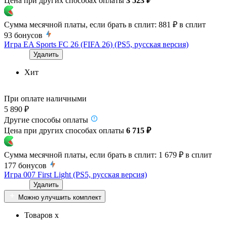
Цена при других способах оплаты
3 523 ₽
Сумма месячной платы, если брать в сплит:
881 ₽
в сплит
93
бонусов
Игра EA Sports FC 26 (FIFA 26) (PS5, русская версия)
Удалить
Хит
При оплате наличными
5 890 ₽
Другие способы оплаты
Цена при других способах оплаты
6 715 ₽
Сумма месячной платы, если брать в сплит:
1 679 ₽
в сплит
177
бонусов
Игра 007 First Light (PS5, русская версия)
Удалить
Можно улучшить комплект
Товаров x