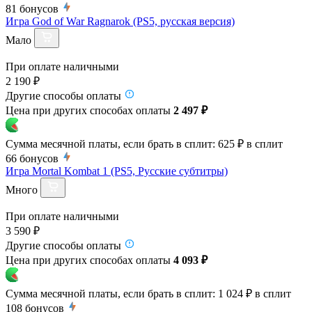
81
бонусов
Игра God of War Ragnarok (PS5, русская версия)
Мало
При оплате наличными
2 190 ₽
Другие способы оплаты
Цена при других способах оплаты
2 497 ₽
Сумма месячной платы, если брать в сплит:
625 ₽
в сплит
66
бонусов
Игра Mortal Kombat 1 (PS5, Русские субтитры)
Много
При оплате наличными
3 590 ₽
Другие способы оплаты
Цена при других способах оплаты
4 093 ₽
Сумма месячной платы, если брать в сплит:
1 024 ₽
в сплит
108
бонусов