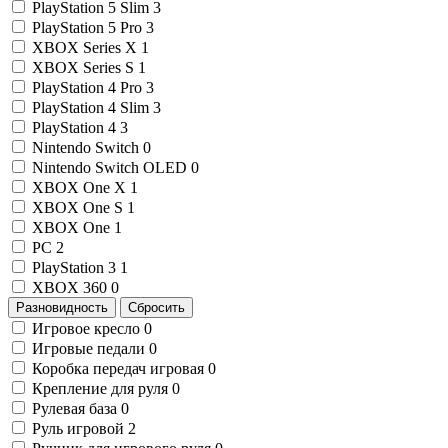
PlayStation 5 Slim
3
PlayStation 5 Pro
3
XBOX Series X
1
XBOX Series S
1
PlayStation 4 Pro
3
PlayStation 4 Slim
3
PlayStation 4
3
Nintendo Switch
0
Nintendo Switch OLED
0
XBOX One X
1
XBOX One S
1
XBOX One
1
PC
2
PlayStation 3
1
XBOX 360
0
Разновидность
Сбросить
Игровое кресло
0
Игровые педали
0
Коробка передач игровая
0
Крепление для руля
0
Рулевая база
0
Руль игровой
2