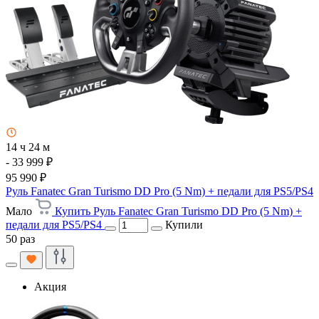
14 ч 24 м
- 33 999 ₽
95 990 ₽
Руль Fanatec Gran Turismo DD Pro (5 Nm) + педали для PS5/PS4
Мало
Купить Руль Fanatec Gran Turismo DD Pro (5 Nm) +
педали для PS5/PS4
Купили
50 раз
Акция