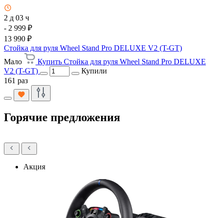
2 д 03 ч
- 2 999 ₽
13 990 ₽
Стойка для руля Wheel Stand Pro DELUXE V2 (T-GT)
Мало
Купить Стойка для руля Wheel Stand Pro DELUXE
V2 (T-GT)
Купили
161 раз
Горячие предложения
Акция