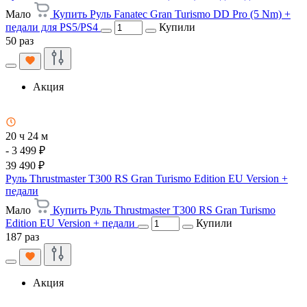
Мало
Купить Руль Fanatec Gran Turismo DD Pro (5 Nm) +
педали для PS5/PS4
Купили
50 раз
Акция
20 ч 24 м
- 3 499 ₽
39 490 ₽
Руль Thrustmaster T300 RS Gran Turismo Edition EU Version +
педали
Мало
Купить Руль Thrustmaster T300 RS Gran Turismo
Edition EU Version + педали
Купили
187 раз
Акция