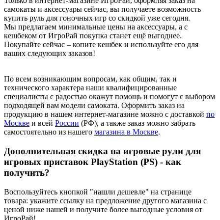
Только в интернет-магазине ИгроРай, оформляя заказ на
самокаты и аксессуары сейчас, вы получаете возможность
купить руль для гоночных игр со скидкой уже сегодня.
Мы предлагаем минимальные цены на аксессуары, а с
кешбеком от ИгроРай покупка станет ещё выгоднее.
Покупайте сейчас – копите кешбек и используйте его для
ваших следующих заказов!
По всем возникающим вопросам, как общим, так и
технического характера наши квалифицированные
специалисты с радостью окажут помощь и помогут с выбором
подходящей вам модели самоката. Оформить заказ на
продукцию в нашем интернет-магазине можно с доставкой
по
Москве
и всей
России
(РФ), а также заказ можно забрать
самостоятельно из нашего
м
агазина в Москве
.
Дополнительная скидка на игровые рули для
игровых приставок PlayStation (PS) - как
получить?
Воспользуйтесь кнопкой "нашли дешевле" на странице
товара: укажите ссылку на предложение другого магазина с
ценой ниже нашей и получите более выгодные условия от
ИгроРай!