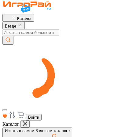
Каталог
Везде
Войти
Каталог
Искать в самом большом каталоге