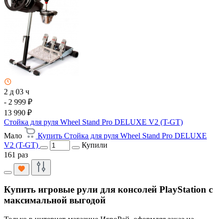
2 д 03 ч
- 2 999 ₽
13 990 ₽
Стойка для руля Wheel Stand Pro DELUXE V2 (T-GT)
Мало
Купить Стойка для руля Wheel Stand Pro DELUXE
V2 (T-GT)
Купили
161 раз
Купить игровые рули для консолей PlayStation с
максимальной выгодой