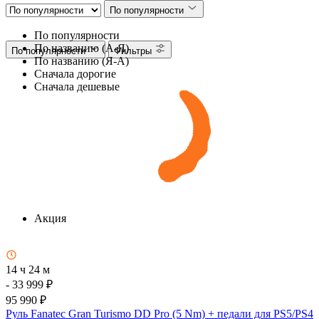
По популярности
По популярности
По названию (А-Я)
По популярности
Фильтры
По названию (Я-А)
Сначала дорогие
Сначала дешевые
Акция
14 ч 24 м
- 33 999 ₽
95 990 ₽
Руль Fanatec Gran Turismo DD Pro (5 Nm) + педали для PS5/PS4