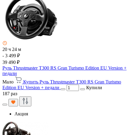
20 ч 24 м
- 3 499 ₽
39 490 ₽
Руль Thrustmaster T300 RS Gran Turismo Edition EU Version +
педали
Мало
Купить Руль Thrustmaster T300 RS Gran Turismo
Edition EU Version + педали
Купили
187 раз
Акция