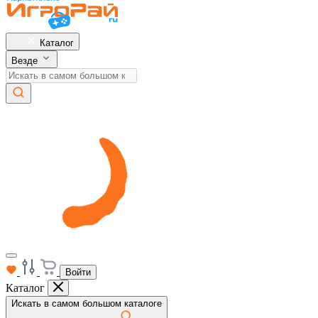
Каталог
Везде
Войти
Каталог
Искать в самом большом каталоге