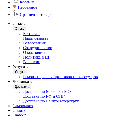
Корзина
Избранное
Сравнение товаров
О нас
О нас
Контакты
Наши отзывы
Голосования
Сотрудничество
О компании
Политика (ПД)
Вакансии
Услуги
Услуги
Ремонт игровых приставок и аксессуаров
Доставка
Доставка
Доставка по Москве и МО
Доставка по РФ и СНГ
Доставка по Санкт-Петербургу
Самовывоз
Оплата
Trade-in