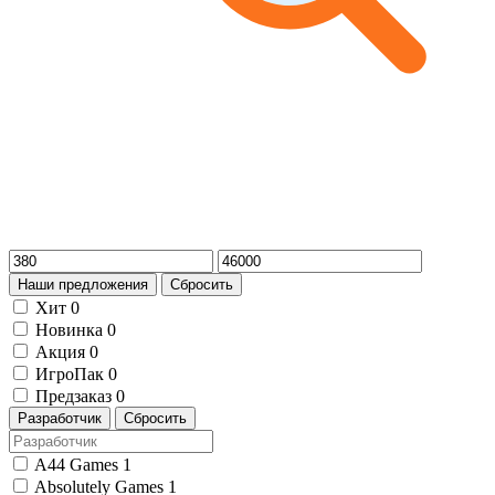
Наши предложения
Сбросить
Хит
0
Новинка
0
Акция
0
ИгроПак
0
Предзаказ
0
Разработчик
Сбросить
A44 Games
1
Absolutely Games
1