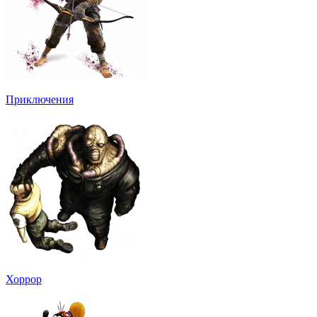
Приключения
Хоррор