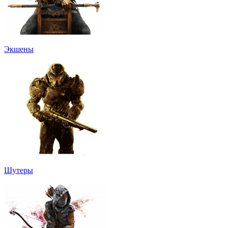
Экшены
Шутеры