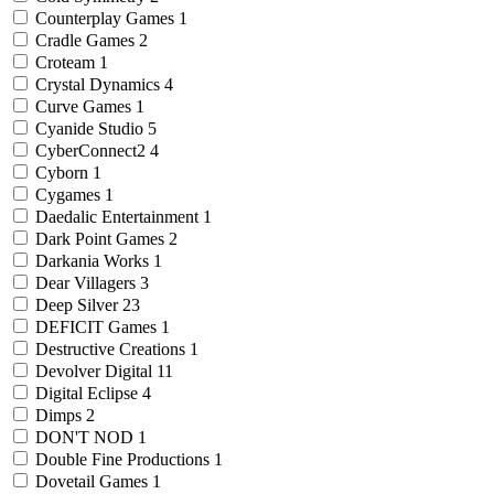
Counterplay Games
1
Cradle Games
2
Croteam
1
Crystal Dynamics
4
Curve Games
1
Cyanide Studio
5
CyberConnect2
4
Cyborn
1
Cygames
1
Daedalic Entertainment
1
Dark Point Games
2
Darkania Works
1
Dear Villagers
3
Deep Silver
23
DEFICIT Games
1
Destructive Creations
1
Devolver Digital
11
Digital Eclipse
4
Dimps
2
DON'T NOD
1
Double Fine Productions
1
Dovetail Games
1