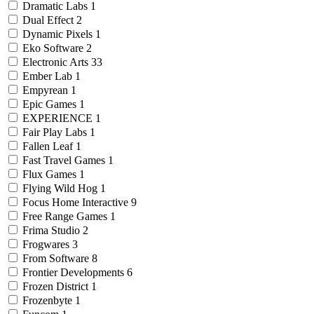
Dramatic Labs
1
Dual Effect
2
Dynamic Pixels
1
Eko Software
2
Electronic Arts
33
Ember Lab
1
Empyrean
1
Epic Games
1
EXPERIENCE
1
Fair Play Labs
1
Fallen Leaf
1
Fast Travel Games
1
Flux Games
1
Flying Wild Hog
1
Focus Home Interactive
9
Free Range Games
1
Frima Studio
2
Frogwares
3
From Software
8
Frontier Developments
6
Frozen District
1
Frozenbyte
1