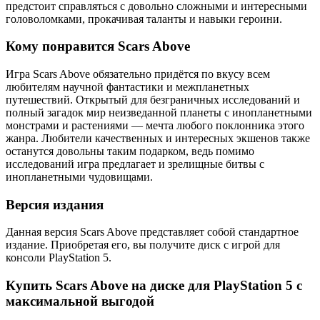
предстоит справляться с довольно сложными и интересными
головоломками, прокачивая таланты и навыки героини.
Кому понравится Scars Above
Игра Scars Above обязательно придётся по вкусу всем
любителям научной фантастики и межпланетных
путешествий. Открытый для безграничных исследований и
полный загадок мир неизведанной планеты с инопланетными
монстрами и растениями — мечта любого поклонника этого
жанра. Любители качественных и интересных экшенов также
останутся довольны таким подарком, ведь помимо
исследований игра предлагает и зрелищные битвы с
инопланетными чудовищами.
Версия издания
Данная версия Scars Above представляет собой стандартное
издание. Приобретая его, вы получите диск с игрой для
консоли PlayStation 5.
Купить Scars Above на диске для PlayStation 5 с
максимальной выгодой