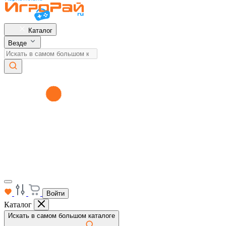
Каталог
Везде
Войти
Каталог
Искать в самом большом каталоге