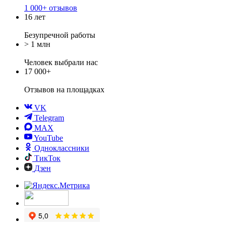
1 000+ отзывов
16 лет
Безупречной работы
> 1 млн
Человек выбрали нас
17 000+
Отзывов
на площадках
VK
Telegram
MAX
YouTube
Одноклассники
ТикТок
Дзен