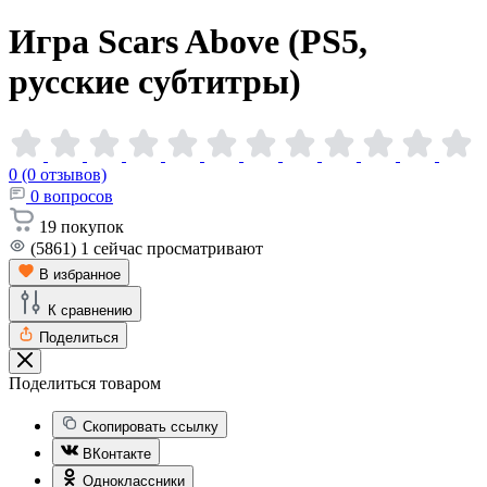
Игра Scars Above (PS5,
русские
субтитры)
0 (0 отзывов)
0
вопросов
19
покупок
(5861)
1
сейчас просматривают
В избранное
К сравнению
Поделиться
Поделиться товаром
Скопировать ссылку
ВКонтакте
Одноклассники