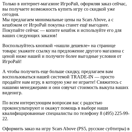
Только в интернет-магазине ИгроРай, оформляя заказ сейчас,
вы получаете возможность купить игру со скидкой уже
сегодня.
Мы предлагаем минимальные цены на Scars Above, а с
кешбэком от ИгроРай покупка станет ещё выгоднее.
Покупайте сейчас — копите кешбэк и используйте его для
ваших следующих заказов!
Воспользуйтесь кнопкой «нашли дешевле» на странице
товара: укажите ссылку на предложение другого магазина с
ценой ниже нашей и получите более выгодные условия от
ИгроРай!
А чтобы получить еще больше скидку, предлагаем вам
воспользоваться нашей системой TRADE-IN — просто
продайте нам игру, в которую уже не играете! Свяжитесь с
нашими менеджерами и они озвучат стоимость выкупа ваших
видеоигр.
По всем интересующим вопросам вас с радостью
проконсультируют и окажут помощь в выборе наши
квалифицированные специалисты по телефону 8 (495) 225-99-
22.
Оформить заказ на игру Scars Above (PS5, русские субтитры) в