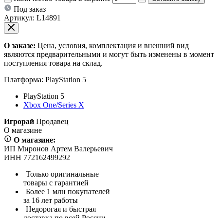
Под заказ
Артикул:
L14891
О заказе:
Цена, условия, комплектация и внешний вид
являются предварительными и могут быть изменены в момент
поступления товара на склад.
Платформа:
PlayStation 5
PlayStation 5
Xbox One/Series X
Игрорай
Продавец
О магазине
О магазине:
ИП Миронов Артем Валерьевич
ИНН 772162499292
Только оригинальные
товары с гарантией
Более 1 млн покупателей
за 16 лет работы
Недорогая и быстрая
доставка по всей России