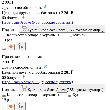
2 001 ₽
Другие способы оплаты
Цена при других способах оплаты
2 281 ₽
60
бонусов
Игра Scars Above (PS5, русские субтитры)
Под заказ
Купить Игра Scars Above (PS5, русские субтитры)
Количество товара в корзине
Купили
19 раз
При оплате наличными
2 001 ₽
Другие способы оплаты
Цена при других способах оплаты
2 281 ₽
60
бонусов
Игра Scars Above (PS5, русские субтитры)
Под заказ
Купить Игра Scars Above (PS5, русские субтитры)
Количество товара в корзине
Купили
19 раз