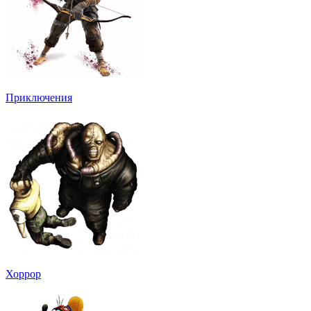
Приключения
Хоррор