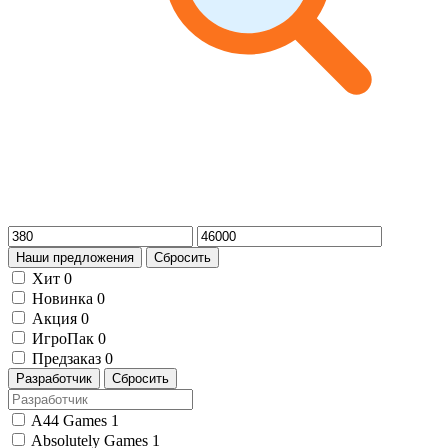
Наши предложения
Сбросить
Хит
0
Новинка
0
Акция
0
ИгроПак
0
Предзаказ
0
Разработчик
Сбросить
A44 Games
1
Absolutely Games
1