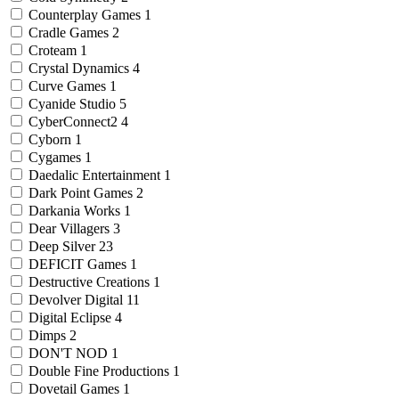
Counterplay Games
1
Cradle Games
2
Croteam
1
Crystal Dynamics
4
Curve Games
1
Cyanide Studio
5
CyberConnect2
4
Cyborn
1
Cygames
1
Daedalic Entertainment
1
Dark Point Games
2
Darkania Works
1
Dear Villagers
3
Deep Silver
23
DEFICIT Games
1
Destructive Creations
1
Devolver Digital
11
Digital Eclipse
4
Dimps
2
DON'T NOD
1
Double Fine Productions
1
Dovetail Games
1