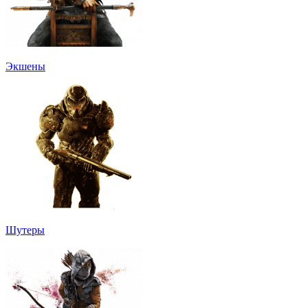
Экшены
Шутеры