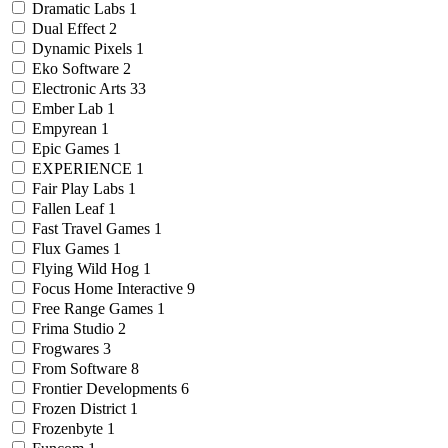
Dramatic Labs
1
Dual Effect
2
Dynamic Pixels
1
Eko Software
2
Electronic Arts
33
Ember Lab
1
Empyrean
1
Epic Games
1
EXPERIENCE
1
Fair Play Labs
1
Fallen Leaf
1
Fast Travel Games
1
Flux Games
1
Flying Wild Hog
1
Focus Home Interactive
9
Free Range Games
1
Frima Studio
2
Frogwares
3
From Software
8
Frontier Developments
6
Frozen District
1
Frozenbyte
1