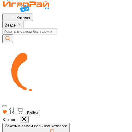
Каталог
Везде
Войти
Каталог
Искать в самом большом каталоге