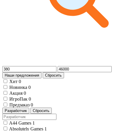
Наши предложения
Сбросить
Хит
0
Новинка
0
Акция
0
ИгроПак
0
Предзаказ
0
Разработчик
Сбросить
A44 Games
1
Absolutely Games
1