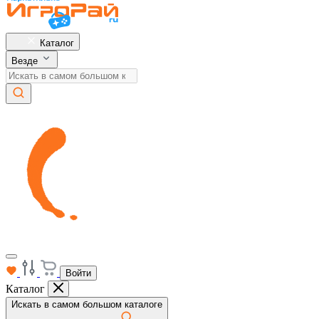
Каталог
Везде
Войти
Каталог
Искать в самом большом каталоге