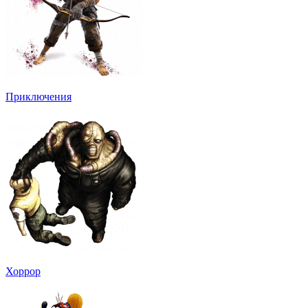
Приключения
Хоррор