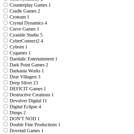
Counterplay Games
1
Cradle Games
2
Croteam
1
Crystal Dynamics
4
Curve Games
1
Cyanide Studio
5
CyberConnect2
4
Cyborn
1
Cygames
1
Daedalic Entertainment
1
Dark Point Games
2
Darkania Works
1
Dear Villagers
3
Deep Silver
23
DEFICIT Games
1
Destructive Creations
1
Devolver Digital
11
Digital Eclipse
4
Dimps
2
DON'T NOD
1
Double Fine Productions
1
Dovetail Games
1