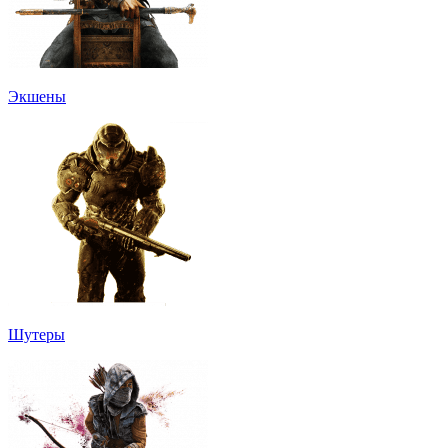
Экшены
Шутеры