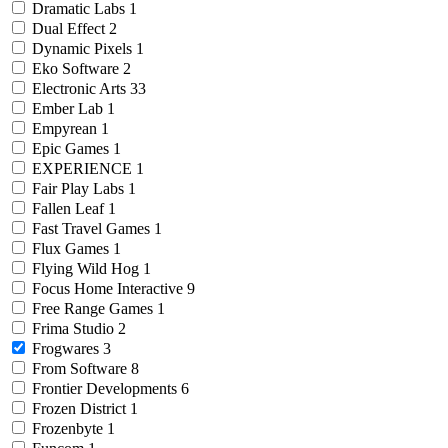
Dramatic Labs
1
Dual Effect
2
Dynamic Pixels
1
Eko Software
2
Electronic Arts
33
Ember Lab
1
Empyrean
1
Epic Games
1
EXPERIENCE
1
Fair Play Labs
1
Fallen Leaf
1
Fast Travel Games
1
Flux Games
1
Flying Wild Hog
1
Focus Home Interactive
9
Free Range Games
1
Frima Studio
2
Frogwares
3
From Software
8
Frontier Developments
6
Frozen District
1
Frozenbyte
1