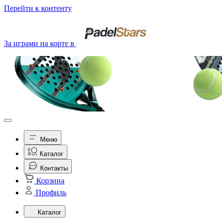
Перейти к контенту
За играми на корте в
Меню
Каталог
Контакты
Корзина
Профиль
Каталог