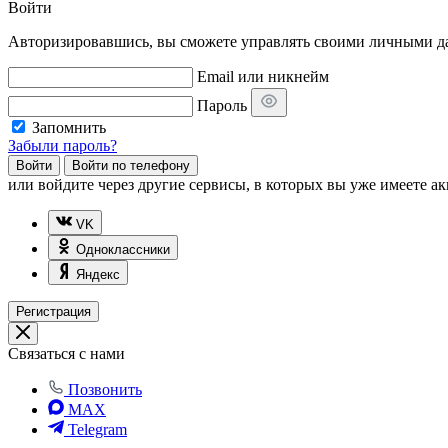
Войти
Авторизировавшись, вы сможете управлять своими личными дан
Email или никнейм
Пароль
Запомнить
Забыли пароль?
Войти
Войти по телефону
или
войдите через другие сервисы, в которых вы уже имеете ак
VK
Одноклассники
Яндекс
Регистрация
Связаться с нами
Позвонить
MAX
Telegram