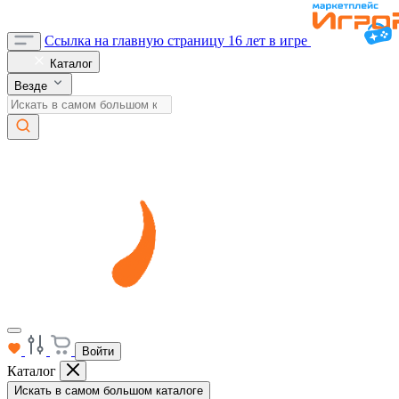
Ссылка на главную страницу
16 лет в игре
Каталог
Везде
Войти
Каталог
Искать в самом большом каталоге